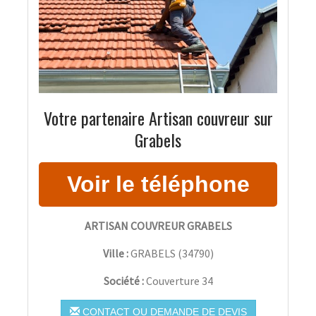
Votre partenaire Artisan couvreur sur
Grabels
ARTISAN COUVREUR GRABELS
Ville :
GRABELS
(
34790
)
Société :
Couverture 34
CONTACT OU DEMANDE DE DEVIS