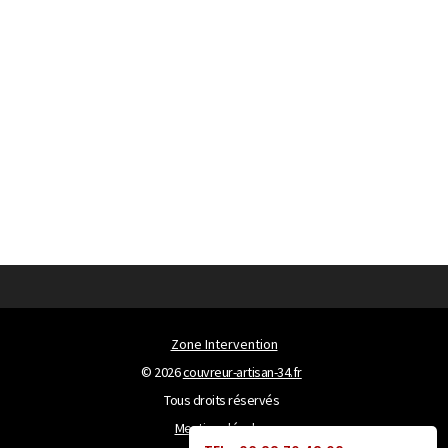
Zone Intervention
© 2026
couvreur-artisan-34.fr
Tous droits réservés
Mentions légales