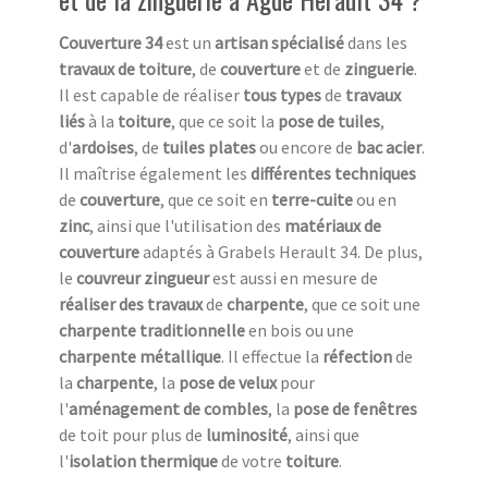
Couverture 34
est un
artisan spécialisé
dans les
travaux de toiture
, de
couverture
et de
zinguerie
.
Il est capable de réaliser
tous types
de
travaux
liés
à la
toiture
, que ce soit la
pose de tuiles
,
d'
ardoises
, de
tuiles plates
ou encore de
bac acier
.
Il maîtrise également les
différentes techniques
de
couverture
, que ce soit en
terre-cuite
ou en
zinc
, ainsi que l'utilisation des
matériaux de
couverture
adaptés à Grabels Herault 34. De plus,
le
couvreur zingueur
est aussi en mesure de
réaliser des travaux
de
charpente
, que ce soit une
charpente traditionnelle
en bois ou une
charpente métallique
. Il effectue la
réfection
de
la
charpente
, la
pose de velux
pour
l'
aménagement de combles
, la
pose de fenêtres
de toit pour plus de
luminosité
, ainsi que
l'
isolation thermique
de votre
toiture
.