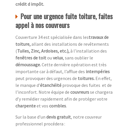
crédit d impôt.
Pour une urgence fuite toiture, faites
appel à nos couvreurs
Couverture 34 est spécialisée dans les
travaux de
toiture,
allant des installations de revêtements
(
Tuiles, Zinc, Ardoises, etc.),
à l’installation des
fenêtres de toit
ou
velux
, sans oublier le
démoussage.
Cette dernière opération est très
importante car à défaut, l’afflue des
intempéries
peut provoquer des urgences de
toitures.
En effet,
le manque d’
étanchéité
provoque des fuites et de
l’inconfort. Notre équipe de
couvreurs
se chargera
d’y remédier rapidement afin de protéger votre
charpente
et vos
combles
.
Sur la base d’un
devis gratuit
, notre couvreur
professionnel procédera :