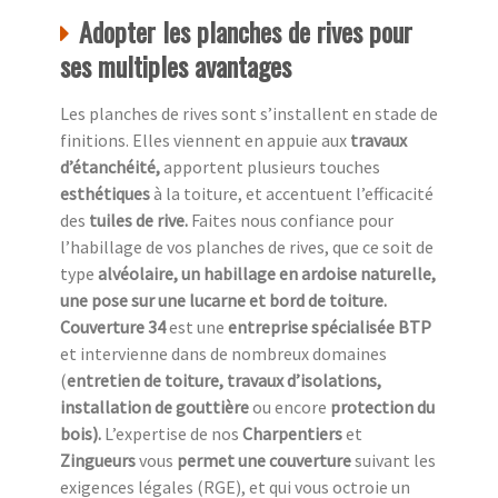
Adopter les planches de rives pour
ses multiples avantages
Les planches de rives sont s’installent en stade de
finitions. Elles viennent en appuie aux
travaux
d’étanchéité,
apportent plusieurs touches
esthétiques
à la toiture, et accentuent l’efficacité
des
tuiles de rive.
Faites nous confiance pour
l’habillage de vos planches de rives, que ce soit de
type
alvéolaire, un habillage en ardoise naturelle,
une pose sur une lucarne et bord de toiture.
Couverture 34
est une
entreprise spécialisée BTP
et intervienne dans de nombreux domaines
(
entretien de toiture, travaux d’isolations,
installation de gouttière
ou encore
protection du
bois).
L’expertise de nos
Charpentiers
et
Zingueurs
vous
permet une couverture
suivant les
exigences légales (RGE), et qui vous octroie un