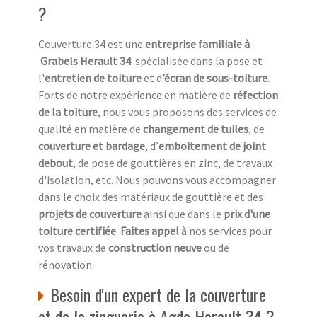
?
Couverture 34 est une
entreprise familiale à
Grabels Herault 34
spécialisée dans la pose et
l'
entretien de toiture
et d
’écran de sous-toiture
.
Forts de notre expérience en matière de
réfection
de la toiture
, nous vous proposons des services de
qualité en matière de
changement de tuiles
, de
couverture et bardage
, d’
emboitement de joint
debout
, de pose de gouttières en zinc, de travaux
d'isolation, etc. Nous pouvons vous accompagner
dans le choix des matériaux de gouttière et des
projets de couverture
ainsi que dans le
prix d'une
toiture certifiée
.
Faites appel
à nos services pour
vos travaux de
construction neuve
ou de
rénovation.
Besoin d'un expert de la couverture
et de la zinguerie à Agde Herault 34 ?