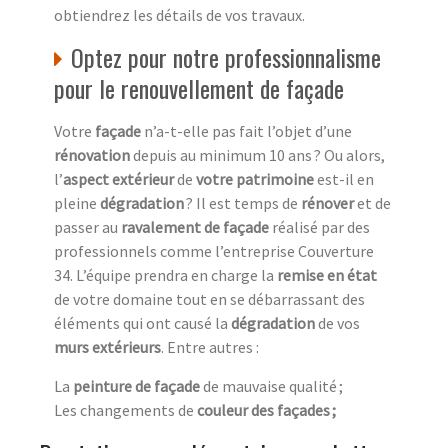
obtiendrez les détails de vos travaux.
Optez pour notre professionnalisme
pour le renouvellement de façade
Votre
façade
n’a-t-elle pas fait l’objet d’une
rénovation
depuis au minimum 10 ans ? Ou alors,
l’
aspect extérieur
de
votre patrimoine
est-il en
pleine
dégradation
? Il est temps de
rénover
et de
passer au
ravalement de façade
réalisé par des
professionnels comme l’entreprise Couverture
34. L’équipe prendra en charge la
remise en état
de votre domaine tout en se débarrassant des
éléments qui ont causé la
dégradation
de vos
murs extérieurs
. Entre autres :
La
peinture de façade
de mauvaise qualité ;
Les changements de
couleur des façades ;