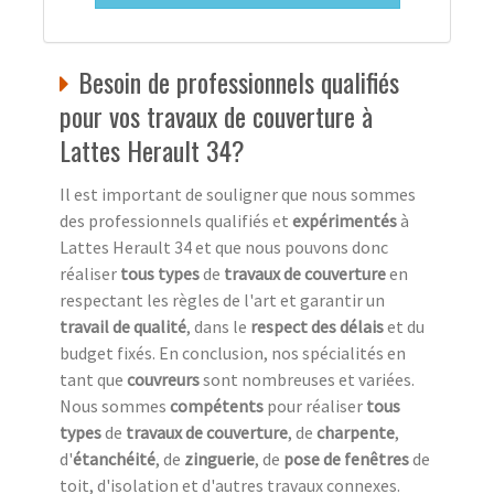
Besoin de professionnels qualifiés
pour vos travaux de couverture à
Lattes Herault 34?
Il est important de souligner que nous sommes
des professionnels qualifiés et
expérimentés
à
Lattes Herault 34 et que nous pouvons donc
réaliser
tous types
de
travaux de couverture
en
respectant les règles de l'art et garantir un
travail de qualité
, dans le
respect des délais
et du
budget fixés. En conclusion, nos spécialités en
tant que
couvreurs
sont nombreuses et variées.
Nous sommes
compétents
pour réaliser
tous
types
de
travaux de couverture
, de
charpente
,
d'
étanchéité
, de
zinguerie
, de
pose de fenêtres
de
toit, d'isolation et d'autres travaux connexes.