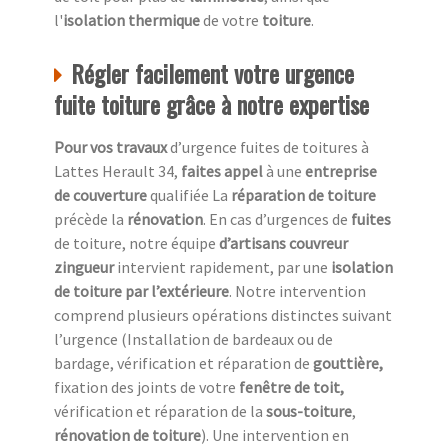
l'
isolation thermique
de votre
toiture
.
Régler facilement votre urgence
fuite toiture grâce à notre expertise
Pour vos travaux
d’urgence fuites de toitures à
Lattes Herault 34,
faites appel
à une
entreprise
de couverture
qualifiée La
réparation de toiture
précède la
rénovation
. En cas d’urgences de
fuites
de toiture, notre équipe
d’artisans couvreur
zingueur
intervient rapidement, par une
isolation
de toiture
par l’extérieure
. Notre intervention
comprend plusieurs opérations distinctes suivant
l’urgence (Installation de bardeaux ou de
bardage, vérification et réparation de
gouttière,
fixation des joints de votre
fenêtre de toit,
vérification et réparation de la
sous-toiture
,
rénovation de toiture
). Une intervention en