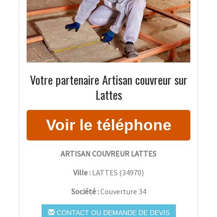
Votre partenaire Artisan couvreur sur
Lattes
ARTISAN COUVREUR LATTES
Ville :
LATTES
(
34970
)
Société :
Couverture 34
CONTACT OU DEMANDE DE DEVIS