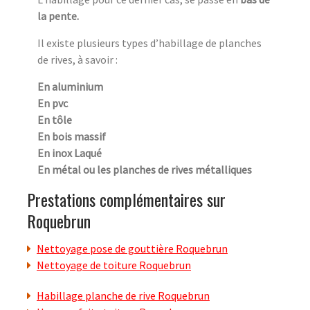
la pente.
Il existe plusieurs types d’habillage de planches
de rives, à savoir :
En aluminium
En pvc
En tôle
En bois massif
En inox Laqué
En métal ou les planches de rives métalliques
Prestations complémentaires sur
Roquebrun
Nettoyage pose de gouttière Roquebrun
Nettoyage de toiture Roquebrun
Habillage planche de rive Roquebrun