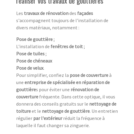
réaliser vos travaux de gouttières
Les
travaux de rénovation
des
façades
s'accompagnent toujours de l'installation de
divers matériaux, notamment :
Pose de gouttière
;
L'installation de
fenêtres de toit
;
Pose de tuiles
;
Pose de chéneaux
Pose de velux
.
Pour simplifier, confiez la
pose de couverture
à
une
entreprise de spécialisée en réparation de
gouttière
s pour éviter une
rénovation de
couverture
fréquente. Dans cette optique, il vous
donnera des conseils gratuits sur le
nettoyage de
toiture
et le
nettoyage de gouttière
. Un entretien
régulier
par l'extérieur
réduit la fréquence à
laquelle il faut changer sa zinguerie.