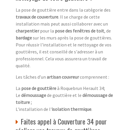
La pose de gouttière entre dans la catégorie des
travaux de couverture
. Il se charge de cette
installation mais peut aussi collaborer avec un
charpentier
pour la
pose des fenêtres de toit
, de
bardage
sur les murs après la pose de gouttières.
Pour réussir l'installation et le nettoyage de vos
gouttières, il est conseillé de s'adresser à un
professionnel. Cela vous assurera un travail de
qualité.
Les tâches d’un
artisan couvreur
comprennent :
La
pose de gouttière
à Roquebrun Herault 34;
Le
démoussage
de gouttière et le
démoussage de
toiture
;
L'installation de l'
isolation thermique
.
Faites appel à Couverture 34 pour