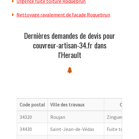
Urgence fuite toiture Roquebrun
Nettoyage ravalement de facade Roquebrun
Dernières demandes de devis pour
couvreur-artisan-34.fr dans
l'Herault
Code postal
Ville des travaux
Categori
34320
Roujan
Zingueur
34430
Saint-Jean-de-Védas
Fuite toiture