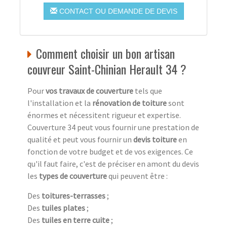
CONTACT OU DEMANDE DE DEVIS
Comment choisir un bon artisan
couvreur Saint-Chinian Herault 34 ?
Pour
vos travaux de couverture
tels que
l'installation et la
rénovation de toiture
sont
énormes et nécessitent rigueur et expertise.
Couverture 34 peut vous fournir une prestation de
qualité et peut vous fournir un
devis toiture
en
fonction de votre budget et de vos exigences. Ce
qu'il faut faire, c'est de préciser en amont du devis
les
types de couverture
qui peuvent être :
Des
toitures-terrasses
;
Des
tuiles plates
;
Des
tuiles en terre cuite
;