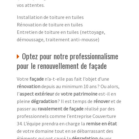
vos attentes.
Installation de toiture en tuiles
Rénovation de toiture en tuiles
Entretien de toiture en tuiles (nettoyage,
démoussage, traitement anti-mousse)
Optez pour notre professionnalisme
pour le renouvellement de façade
Votre
façade
n’a-t-elle pas fait l’objet d’une
rénovation
depuis au minimum 10 ans ? Ou alors,
l’
aspect extérieur
de
votre patrimoine
est-il en
pleine
dégradation
? Il est temps de
rénover
et de
passer au
ravalement de façade
réalisé par des
professionnels comme l’entreprise Couverture
34. L’équipe prendra en charge la
remise en état
de votre domaine tout en se débarrassant des
éléments qui ont causé la
dégradation
de vos