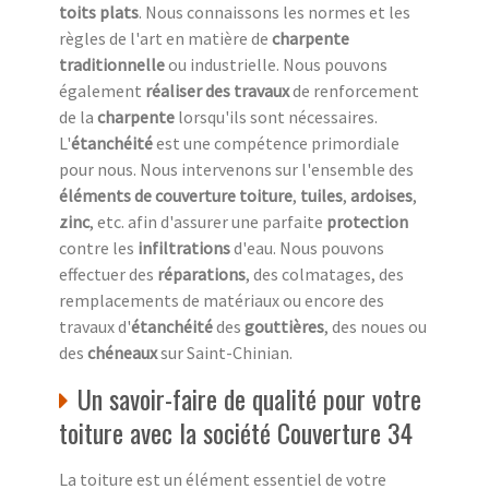
toits plats
. Nous connaissons les normes et les
règles de l'art en matière de
charpente
traditionnelle
ou industrielle. Nous pouvons
également
réaliser des travaux
de renforcement
de la
charpente
lorsqu'ils sont nécessaires.
L'
étanchéité
est une compétence primordiale
pour nous. Nous intervenons sur l'ensemble des
éléments de couverture
toiture
,
tuiles
,
ardoises
,
zinc
, etc. afin d'assurer une parfaite
protection
contre les
infiltrations
d'eau. Nous pouvons
effectuer des
réparations
, des colmatages, des
remplacements de matériaux ou encore des
travaux d'
étanchéité
des
gouttières
, des noues ou
des
chéneaux
sur Saint-Chinian.
Un savoir-faire de qualité pour votre
toiture avec la société Couverture 34
La toiture est un élément essentiel de votre