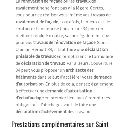
La
rénovation de façade
ou les
travaux de
ravalement
ne se font pas à la légère. Certes,
vous pourriez réaliser vous-même vos
travaux de
ravalement de façade
, toutefois, le mieux est de
contacter l’entreprise Couverture 34 pour un
meilleur rendu. En outre, sachez également que
pour vos
travaux de rénovation de façade
Saint-
Chinian Herault 34, il faut faire une
déclaration
préalable de travaux
en remplissant le formulaire
de
déclaration de travaux
. Par ailleurs, Couverture
34 peut vous proposer un
architecte des
bâtiments
dans le but d’accélérer votre
demande
d’autorisation
. En plus de cela, pensez également
à effectuer une
demande d’autorisation
d’échafaudage
en premier lieu, puis à remplir les
obligations d’affichage avant de faire une
déclaration d’achèvement
des travaux.
Prestations complémentaires sur Saint-