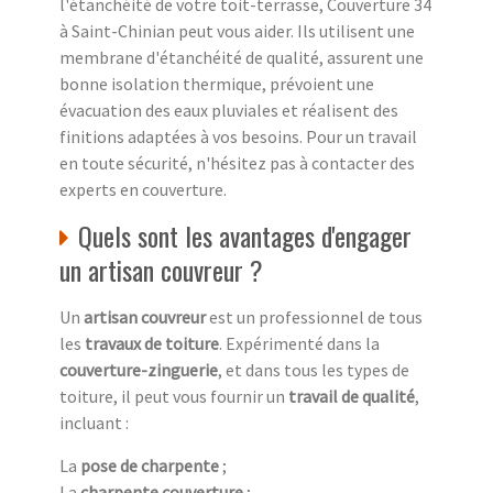
l'étanchéité de votre toit-terrasse, Couverture 34
à Saint-Chinian peut vous aider. Ils utilisent une
membrane d'étanchéité de qualité, assurent une
bonne isolation thermique, prévoient une
évacuation des eaux pluviales et réalisent des
finitions adaptées à vos besoins. Pour un travail
en toute sécurité, n'hésitez pas à contacter des
experts en couverture.
Quels sont les avantages d'engager
un artisan couvreur ?
Un
artisan couvreur
est un professionnel de tous
les
travaux de toiture
. Expérimenté dans la
couverture-zinguerie
, et dans tous les types de
toiture, il peut vous fournir un
travail de qualité
,
incluant :
La
pose de charpente
;
La
charpente couverture
;