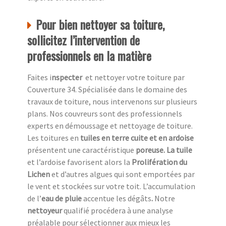
Pour bien nettoyer sa toiture,
sollicitez l’intervention de
professionnels en la matière
Faites i
nspecter
et nettoyer votre toiture par
Couverture 34. Spécialisée dans le domaine des
travaux de toiture, nous intervenons sur plusieurs
plans. Nos couvreurs sont des professionnels
experts en démoussage et nettoyage de toiture.
Les toitures en
tuiles en terre cuite et en ardoise
présentent une caractéristique
poreuse. La tuile
et l’ardoise favorisent alors la
Prolifération du
Lichen
et d’autres algues qui sont emportées par
le vent et stockées sur votre toit. L’accumulation
de l’
eau de pluie
accentue
les dégâts
.
Notre
nettoyeur
qualifié procédera à une analyse
préalable pour sélectionner aux mieux les