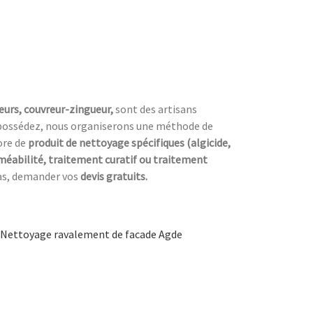
eurs, couvreur-zingueur,
sont des artisans
possédez, nous organiserons une méthode de
ore de
produit de nettoyage spécifiques (algicide,
éabilité, traitement curatif ou traitement
 pas, demander vos
devis gratuits.
Nettoyage ravalement de facade Agde