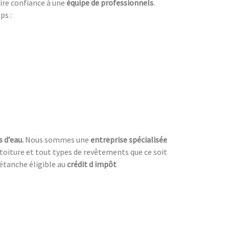
faire confiance à une
équipe de professionnels
.
ps :
s d’eau.
Nous sommes une
entreprise spécialisée
e toiture et tout types de revêtements que ce soit
étanche éligible au
crédit d impôt