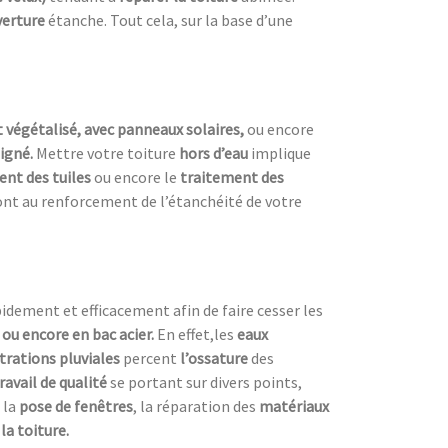
verture
étanche. Tout cela, sur la base d’une
t végétalisé, avec panneaux solaires,
ou encore
oigné.
Mettre votre toiture
hors d’eau
implique
ent des tuiles
ou encore le
traitement des
ont au renforcement de l’étanchéité de votre
dement et efficacement afin de faire cesser les
e ou encore en bac acier.
En effet,les
eaux
ltrations pluviales
percent
l’ossature
des
ravail de qualité
se portant sur divers points,
 la
pose de fenêtres
, la réparation des
matériaux
la toiture.