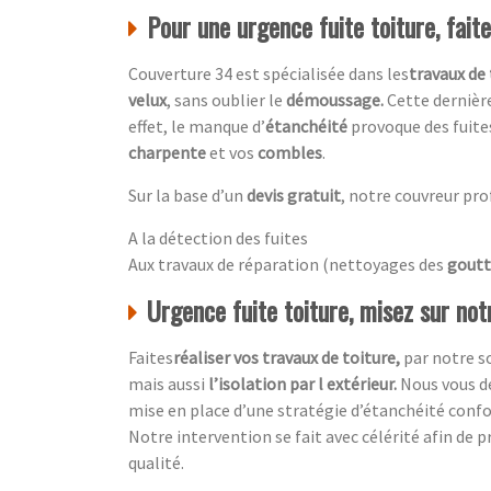
Pour une urgence fuite toiture, fait
Couverture 34 est spécialisée dans les
travaux de 
velux
, sans oublier le
démoussage.
Cette dernière
effet, le manque d’
étanchéité
provoque des fuite
charpente
et vos
combles
.
Sur la base d’un
devis gratuit
, notre couvreur pro
A la détection des fuites
Aux travaux de réparation (nettoyages des
goutt
Urgence fuite toiture, misez sur not
Faites
réaliser vos travaux de toiture,
par notre s
mais aussi
l’isolation par l extérieur.
Nous vous dé
mise en place d’une stratégie d’étanchéité conf
Notre intervention se fait avec célérité afin de pr
qualité.