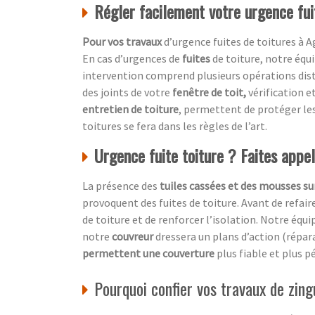
Régler facilement votre urgence fui
Pour vos travaux
d’urgence fuites de toitures à 
En cas d’urgences de
fuites
de toiture, notre équ
intervention comprend plusieurs opérations disti
des joints de votre
fenêtre de toit,
vérification e
entretien de toiture
, permettent de protéger le
toitures se fera dans les règles de l’art.
Urgence fuite toiture ? Faites appe
La présence des
tuiles cassées et des mousses sur
provoquent des fuites de toiture. Avant de refair
de toiture et de renforcer l’isolation. Notre équi
notre
couvreur
dressera un plans d’action (répa
permettent une couverture
plus fiable et plus p
Pourquoi confier vos travaux de zing