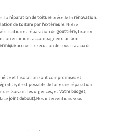
ée La
réparation de toiture
précède la
rénovation
.
lation de toiture
par l’extérieure
. Notre
vérification et réparation de
gouttière,
fixation
vention en amont accompagnée d’un bon
hermique
accrue. L’exécution de tous travaux de
nchéité et l’isolation sont compromises et
égralité
,
il est possible de faire une réparation
oiture. Suivant les urgences, et
votre
budget
,
place
joint debout)
.Nos interventions vous