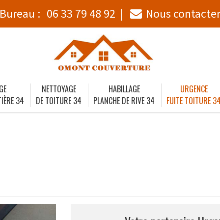
Bureau :
06 33 79 48 92
Nous contacte
GE
NETTOYAGE
HABILLAGE
URGENCE
IÈRE 34
DE TOITURE 34
PLANCHE DE RIVE 34
FUITE TOITURE 3