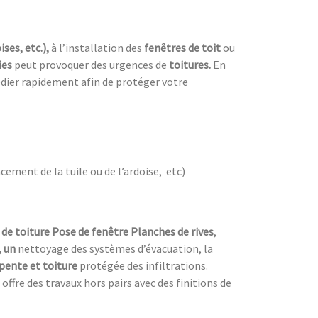
ises, etc.),
à l’installation des
fenêtres de toit
ou
ies
peut provoquer des urgences de
toitures.
En
dier rapidement afin de protéger votre
cement de la tuile ou de l’ardoise, etc)
de toiture Pose de fenêtre Planches de rives
,
, un
nettoyage des systèmes d’évacuation, la
pente et toiture
protégée des infiltrations.
 offre des travaux hors pairs avec des finitions de