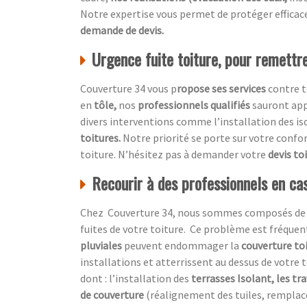
Notre expertise vous permet de protéger effic
demande de devis.
Urgence fuite toiture, pour remettre
Couverture 34 vous p
ropose ses services
contre t
en
tôle,
nos
professionnels qualifiés
sauront ap
divers interventions comme l’installation des 
toitures.
Notre priorité se porte sur votre confo
toiture. N’hésitez pas à demander votre
devis to
Recourir à des professionnels en cas
Chez Couverture 34, nous sommes composés de prof
fuites de votre toiture. Ce problème est fréquen
pluviales
peuvent endommager la
couverture to
installations et atterrissent au dessus de votre t
dont : l’installation des
terrasses Isolant, les tr
de couverture
(réalignement des tuiles, remplac