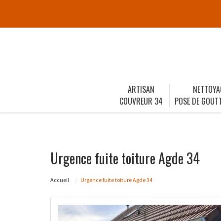
ARTISAN
NETTOYA
COUVREUR 34
POSE DE GOUTT
Urgence fuite toiture Agde 34
Accueil
Urgence fuite toiture Agde 34