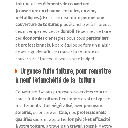
toiture
et les
éléments de couverture
(couverture en chaume, en tuiles, en zinc,
métalliques.).
Notre intervention
permet une
couverture de toitures
plus étanche et à l’épreuve
des intempéries. Cette
durabilité
permet de faire
des
économies d’
énergies pour tous
particuliers
et professionnels.
Notre équipe se fera un plaisir
de vous guider afin de trouver la solution de
couverture étanche suivant votre budget.
Urgence fuite toiture, pour remettre
à neuf l’étanchéité de la toiture
Couverture 34 vous p
ropose ses services
contre
toute f
uite de toiture.
Peu importe votre type de
revêtements :
toit végétalisé, avec panneaux
solaires,
ou encore en
tôle,
nos
professionnels
qualifiés
sauront apporter
longévité et efficacité
à votre toiture
, à travers un
travail soigné.
Mettre