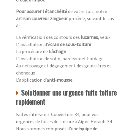
Pour assurer l étanchéité
de votre toit, notre
artisan couvreur zingueur
procède, suivant le cas
à :
La vérification des contours des
lucarnes
, velux
L’installation d’é
cran de sous-toiture
La procédure de b
âchage
L’installation de solin, bardeaux et bardage
Au nettoyage et dégagement des gouttières et
chéneaux
L’application d’a
nti-mousse
Solutionner une urgence fuite toiture
rapidement
Faites intervenir Couverture 34, pour vos
urgences de fuites de toiture à Aigne Herault 34.
Nous sommes composés d’une
équipe de