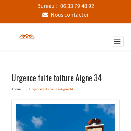
Bureau :
06 33 79 48 92
Nous contacter
Toggle
naviga
Urgence fuite toiture Aigne 34
Accueil
Urgence fuite toiture Aigne 34