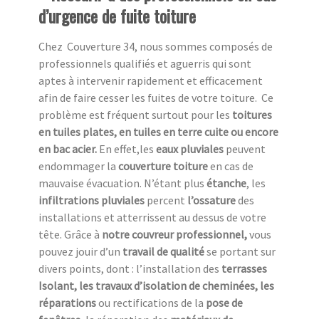
d’urgence de fuite toiture
Chez Couverture 34, nous sommes composés de
professionnels qualifiés et aguerris qui sont
aptes à intervenir rapidement et efficacement
afin de faire cesser les fuites de votre toiture. Ce
problème est fréquent surtout pour les
toitures
en tuiles plates, en tuiles en terre cuite ou encore
en bac acier.
En effet,les
eaux pluviales
peuvent
endommager la
couverture toiture
en cas de
mauvaise évacuation. N’étant plus
étanche
, les
infiltrations pluviales
percent
l’ossature
des
installations et atterrissent au dessus de votre
tête. Grâce à
notre couvreur professionnel,
vous
pouvez jouir d’un
travail de qualité
se portant sur
divers points, dont : l’installation des
terrasses
Isolant, les travaux d’isolation de cheminées, les
réparations
ou rectifications de la
pose de