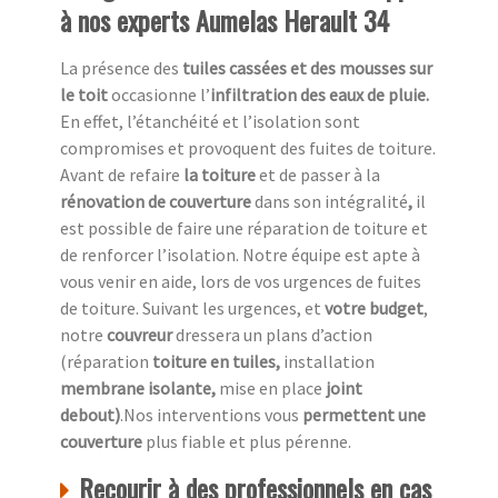
à nos experts Aumelas Herault 34
La présence des
tuiles cassées et des mousses sur
le toit
occasionne l’
infiltration des eaux de pluie.
En effet, l’étanchéité et l’isolation sont
compromises et provoquent des fuites de toiture.
Avant de refaire
la toiture
et de passer à la
rénovation de couverture
dans son intégralité
,
il
est possible de faire une réparation de toiture et
de renforcer l’isolation. Notre équipe est apte à
vous venir en aide, lors de vos urgences de fuites
de toiture. Suivant les urgences, et
votre
budget
,
notre
couvreur
dressera un plans d’action
(réparation
toiture en tuiles,
installation
membrane isolante,
mise en place
joint
debout)
.Nos interventions vous
permettent une
couverture
plus fiable et plus pérenne.
Recourir à des professionnels en cas