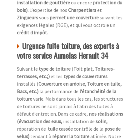
installation de gouttière
ou encore
protection du
bois).
L’expertise de nos
Charpentiers
et
Zingueurs
vous
permet une couverture
suivant les
exigences légales (RGE), et qui vous octroie un
crédit d impôt.
Urgence fuite toiture, des experts à
votre service Aumelas Herault 34
Suivant le
type de toiture
(
Toit plat, Toitures-
terrasses, etc.;)
et les
types de couvertures
installés (
Couverture en ardoise
,
Toiture en tuile,
Bacs, etc.)
la performance de
l’étanchéité de la
toiture
varie. Mais dans tous les cas, les structures
de toitures ne sont jamais à l’abri des fuites à
défaut d’entretien. Dans ce cadre,
nos réalisations
(évacuation des eaux,
installation de
solin,
réparation de
tuile cassée
contrôle de la
pose de
velux)
tendant à
réparer la toiture
abîmée. Notre