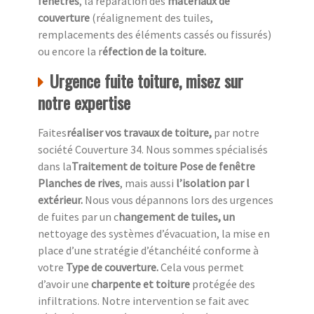
fenêtres
, la réparation des
matériaux de
couverture
(réalignement des tuiles,
remplacements des éléments cassés ou fissurés)
ou encore la r
éfection de la toiture.
Urgence fuite toiture, misez sur
notre expertise
Faites
réaliser vos travaux de toiture,
par notre
société Couverture 34. Nous sommes spécialisés
dans la
Traitement de toiture Pose de fenêtre
Planches de rives
, mais aussi
l’isolation par l
extérieur.
Nous vous dépannons lors des urgences
de fuites par un c
hangement de tuiles, un
nettoyage des systèmes d’évacuation, la mise en
place d’une stratégie d’étanchéité conforme à
votre
Type de couverture.
Cela vous permet
d’avoir une
charpente et toiture
protégée des
infiltrations. Notre intervention se fait avec