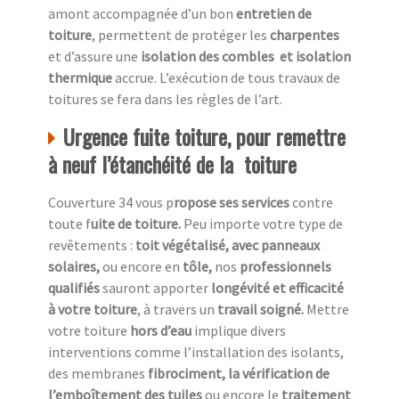
amont accompagnée d’un bon
entretien de
toiture
, permettent de protéger les
charpentes
et d’assure une
isolation des combles
et isolation
thermique
accrue. L’exécution de tous travaux de
toitures se fera dans les règles de l’art.
Urgence fuite toiture, pour remettre
à neuf l’étanchéité de la toiture
Couverture 34 vous p
ropose ses services
contre
toute f
uite de toiture.
Peu importe votre type de
revêtements :
toit végétalisé, avec panneaux
solaires,
ou encore en
tôle,
nos
professionnels
qualifiés
sauront apporter
longévité et efficacité
à votre toiture
, à travers un
travail soigné.
Mettre
votre toiture
hors d’eau
implique divers
interventions comme l’installation des isolants,
des membranes
fibrociment, la vérification de
l’emboîtement des tuiles
ou encore le
traitement