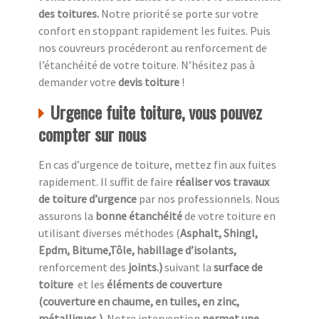
des toitures.
Notre priorité se porte sur votre
confort en stoppant rapidement les fuites. Puis
nos couvreurs procéderont au renforcement de
l’étanchéité de votre toiture. N’hésitez pas à
demander votre
devis toiture
!
Urgence fuite toiture, vous pouvez
compter sur nous
En cas d’urgence de toiture, mettez fin aux fuites
rapidement. Il suffit de faire
réaliser vos travaux
de toiture d’urgence
par nos professionnels. Nous
assurons la
bonne étanchéité
de votre toiture en
utilisant diverses méthodes (
Asphalt, Shingl,
Epdm, Bitume,Tôle, habillage d’isolants,
renforcement des
joints.)
suivant la
surface de
toiture
et les
éléments de couverture
(couverture en chaume, en tuiles, en zinc,
métalliques.).
Notre intervention
permet une