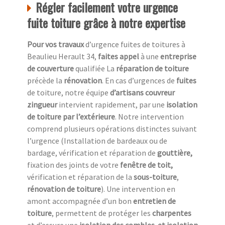
Régler facilement votre urgence
fuite toiture grâce à notre expertise
Pour vos travaux
d’urgence fuites de toitures à
Beaulieu Herault 34,
faites appel
à une
entreprise
de couverture
qualifiée La
réparation de toiture
précède la
rénovation
. En cas d’urgences de
fuites
de toiture, notre équipe
d’artisans couvreur
zingueur
intervient rapidement, par une
isolation
de toiture
par l’extérieure
. Notre intervention
comprend plusieurs opérations distinctes suivant
l’urgence (Installation de bardeaux ou de
bardage, vérification et réparation de
gouttière,
fixation des joints de votre
fenêtre de toit,
vérification et réparation de la
sous-toiture
,
rénovation de toiture
). Une intervention en
amont accompagnée d’un bon
entretien de
toiture
, permettent de protéger les
charpentes