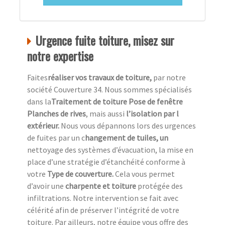
Urgence fuite toiture, misez sur
notre expertise
Faites
réaliser vos travaux de toiture,
par notre
société Couverture 34. Nous sommes spécialisés
dans la
Traitement de toiture Pose de fenêtre
Planches de rives
, mais aussi
l’isolation par l
extérieur.
Nous vous dépannons lors des urgences
de fuites par un c
hangement de tuiles, un
nettoyage des systèmes d’évacuation, la mise en
place d’une stratégie d’étanchéité conforme à
votre
Type de couverture.
Cela vous permet
d’avoir une
charpente et toiture
protégée des
infiltrations. Notre intervention se fait avec
célérité afin de préserver l’intégrité de votre
toiture. Par ailleurs, notre équipe vous offre des