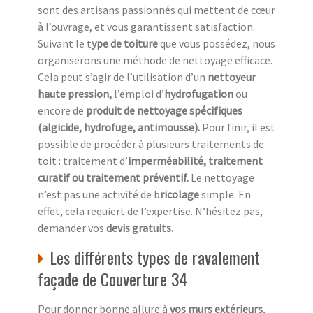
sont des artisans passionnés qui mettent de cœur
à l’ouvrage, et vous garantissent satisfaction.
Suivant le t
ype de toiture
que vous possédez, nous
organiserons une méthode de nettoyage efficace.
Cela peut s’agir de l’utilisation d’un
nettoyeur
haute pression,
l’emploi d’
hydrofugation
ou
encore de
produit de nettoyage spécifiques
(algicide, hydrofuge, antimousse).
Pour finir, il est
possible de procéder à plusieurs traitements de
toit : traitement d’
imperméabilité, traitement
curatif ou traitement préventif.
Le nettoyage
n’est pas une activité de b
ricolage
simple. En
effet, cela requiert de l’expertise. N’hésitez pas,
demander vos
devis gratuits.
Les différents types de ravalement
façade de Couverture 34
Pour donner bonne allure à
vos murs extérieurs
,