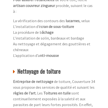
artisan couvreur zingueur
procède, suivant le cas
à :
La vérification des contours des
lucarnes
, velux
L’installation d’é
cran de sous-toiture
La procédure de b
âchage
L’installation de solin, bardeaux et bardage
Au nettoyage et dégagement des gouttières et
chéneaux
L’application d’a
nti-mousse
Nettoyage de toiture
Entreprise de nettoyage
de toiture, Couverture 34
vous propose des services de qualité et suivant les
règles de l’art.
Les
Toitures en tuile
sont
continuellement exposées à la saleté et aux
parasites de part leurs fortes porosités. En effet,