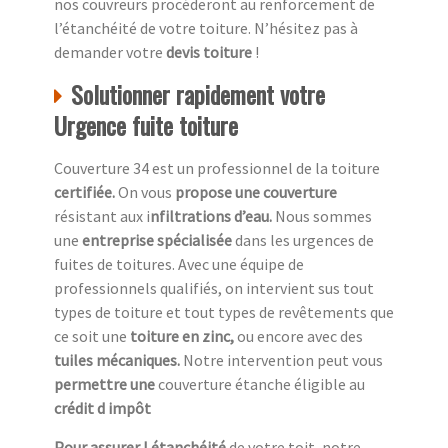
nos couvreurs procéderont au renforcement de
l’étanchéité de votre toiture. N’hésitez pas à
demander votre
devis toiture
!
Solutionner rapidement votre
Urgence fuite toiture
Couverture 34 est un professionnel de la toiture
c
ertifiée.
On vous
propose une couverture
résistant aux i
nfiltrations d’eau.
Nous sommes
une
entreprise spécialisée
dans les urgences de
fuites de toitures. Avec une équipe de
professionnels qualifiés, on intervient sus tout
types de toiture et tout types de revêtements que
ce soit une
toiture en zinc,
ou encore avec des
tuiles mécaniques.
Notre intervention peut vous
permettre une
couverture étanche éligible au
crédit d impôt
Pour assurer l étanchéité
de votre toit, notre