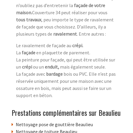
n’oubliez pas d’entretenir la
façade de votre
maison.
Couverture 34 peut réaliser pour vous
tous travaux
, peu importe le type de ravalement
de façade que vous choisissez. D’ailleurs, ily a
plusieurs types de
ravalement
. Entre autres :
Le ravalement de façade au
crépi.
La
façade
en plaquette de parement.
La peinture pour façade, qui peut être utilisée sur
un
crépi
ou un
enduit,
mais également seule.
La façade avec
bardage
bois ou PVC. Elle n’est pas
réservée uniquement pour une maison avec une
ossature en bois, mais peut aussi se faire sur un
support en béton.
Prestations complémentaires sur Beaulieu
Nettoyage pose de gouttière Beaulieu
Nettoyage de toiture Beaulieu