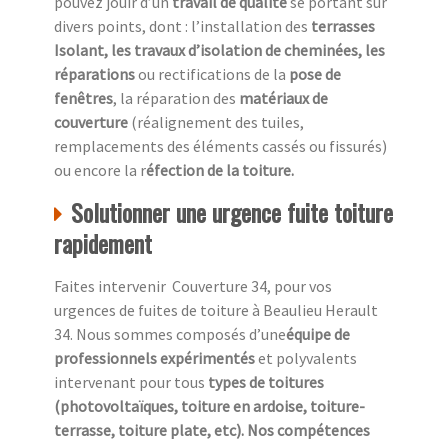
pouvez jouir d’un
travail de qualité
se portant sur
divers points, dont : l’installation des
terrasses
Isolant, les travaux d’isolation de cheminées, les
réparations
ou rectifications de la
pose de
fenêtres
, la réparation des
matériaux de
couverture
(réalignement des tuiles,
remplacements des éléments cassés ou fissurés)
ou encore la r
éfection de la toiture.
Solutionner une urgence fuite toiture
rapidement
Faites intervenir Couverture 34, pour vos
urgences de fuites de toiture à Beaulieu Herault
34. Nous sommes composés d’une
équipe de
professionnels expérimentés
et polyvalents
intervenant pour tous
types de toitures
(photovoltaïques, toiture en ardoise, toiture-
terrasse, toiture plate, etc). Nos compétences