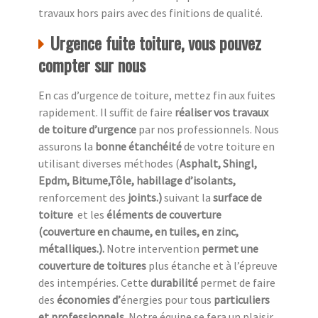
travaux hors pairs avec des finitions de qualité.
Urgence fuite toiture, vous pouvez
compter sur nous
En cas d’urgence de toiture, mettez fin aux fuites
rapidement. Il suffit de faire
réaliser vos travaux
de toiture d’urgence
par nos professionnels. Nous
assurons la
bonne étanchéité
de votre toiture en
utilisant diverses méthodes (
Asphalt, Shingl,
Epdm, Bitume,Tôle, habillage d’isolants,
renforcement des
joints.)
suivant la
surface de
toiture
et les
éléments de couverture
(couverture en chaume, en tuiles, en zinc,
métalliques.).
Notre intervention
permet une
couverture de toitures
plus étanche et à l’épreuve
des intempéries. Cette
durabilité
permet de faire
des
économies d’
énergies pour tous
particuliers
et professionnels.
Notre équipe se fera un plaisir