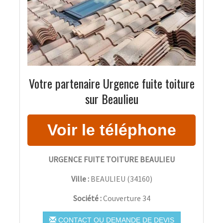
Votre partenaire Urgence fuite toiture
sur Beaulieu
URGENCE FUITE TOITURE BEAULIEU
Ville :
BEAULIEU
(
34160
)
Société :
Couverture 34
CONTACT OU DEMANDE DE DEVIS