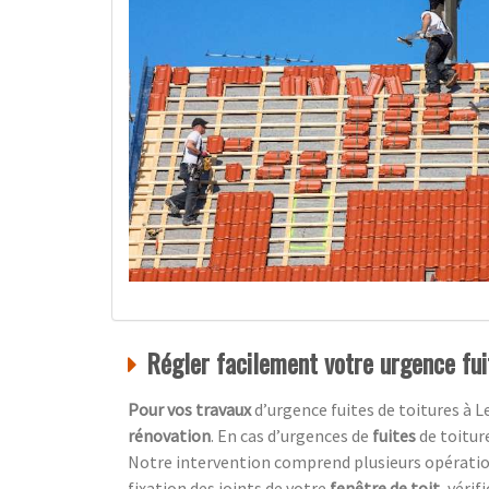
Régler facilement votre urgence fui
Pour vos travaux
d’urgence fuites de toitures à 
rénovation
. En cas d’urgences de
fuites
de toitur
Notre intervention comprend plusieurs opérations
fixation des joints de votre
fenêtre de toit,
vérif