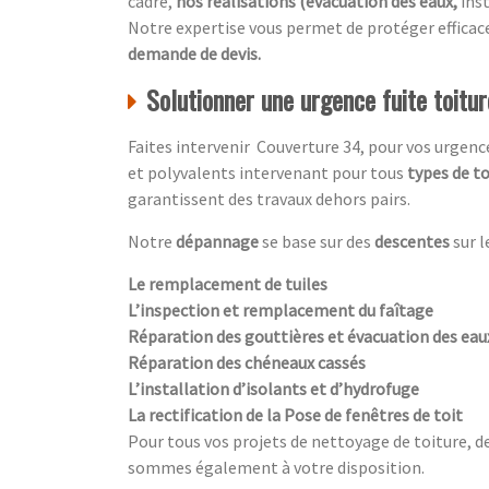
cadre,
nos réalisations (évacuation des eaux,
ins
Notre expertise vous permet de protéger effic
demande de devis.
Solutionner une urgence fuite toitu
Faites intervenir Couverture 34, pour vos urgen
et polyvalents intervenant pour tous
types de to
garantissent des travaux dehors pairs.
Notre
dépannage
se base sur des
descentes
sur l
Le remplacement de tuiles
L’inspection et remplacement du faîtage
Réparation des gouttières et évacuation des ea
Réparation des chéneaux cassés
L’installation d’isolants et d’hydrofuge
La rectification de la Pose de fenêtres de toit
Pour tous vos projets de nettoyage de toiture, d
sommes également à votre disposition.