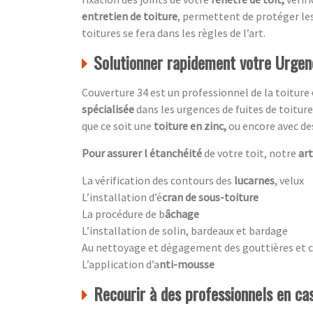
entretien de toiture
, permettent de protéger le
toitures se fera dans les règles de l’art.
Solutionner rapidement votre Urgenc
Couverture 34 est un professionnel de la toiture
spécialisée
dans les urgences de fuites de toitur
que ce soit une
toiture en zinc,
ou encore avec d
Pour assurer l étanchéité
de votre toit, notre
ar
La vérification des contours des
lucarnes
, velux
L’installation d’é
cran de sous-toiture
La procédure de b
âchage
L’installation de solin, bardeaux et bardage
Au nettoyage et dégagement des gouttières et 
L’application d’a
nti-mousse
Recourir à des professionnels en cas