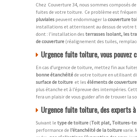
Chez Couverture 34, nous sommes composés de prof
fuites de votre toiture. Ce problème est fréquen
pluviales
peuvent endommager la
couverture to
installations et atterrissent au dessus de votre t
dont : l’installation des
terrasses Isolant, les tr
de couverture
(réalignement des tuiles, remplac
Urgence fuite toiture, vous pouvez 
En cas d’urgence de toiture, mettez fin aux fuites
bonne étanchéité
de votre toiture en utilisant 
surface de toiture
et les
éléments de couverture 
plus étanche et à l’épreuve des intempéries. Cet
fera un plaisir de vous guider afin de trouver la
Urgence fuite toiture, des experts 
Suivant le
type de toiture
(
Toit plat, Toitures-ter
performance de
l’étanchéité de la toiture
varie. 