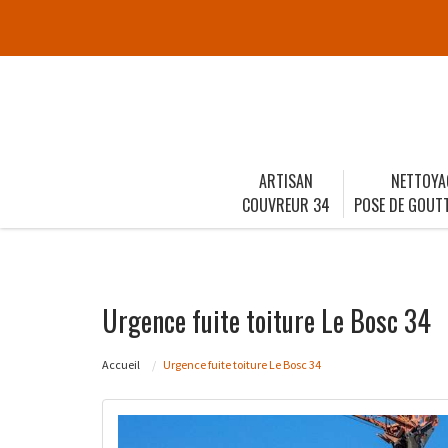
ARTISAN
NETTOYA
COUVREUR 34
POSE DE GOUTT
Urgence fuite toiture Le Bosc 34
Accueil
Urgence fuite toiture Le Bosc 34