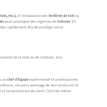
ises, etc.),
à l’installation des
fenêtres de toit
ou
ies
peut provoquer des urgences de
toitures.
En
dier rapidement afin de protéger votre
cement de la tuile ou de l’ardoise, etc)
ec un
chef d'équipe
expérimenté et professionnel
nditions. Un autre avantage de leur service est le
l et la satisfaction du client. Cela fait même