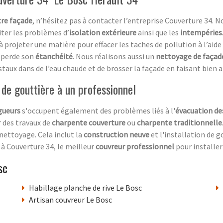
tre façade
, n’hésitez pas à contacter l’entreprise Couverture 34.
iter les problèmes d’
isolation extérieure
ainsi que les
intempéries
 à projeter une matière pour effacer les taches de pollution à l’aid
perde son
étanchéité
. Nous réalisons aussi un
nettoyage de façad
cristaux dans de l’eau chaude et de brosser la façade en faisant bien 
e de gouttière à un professionnel
gueurs
s'occupent également des problèmes liés à l'
évacuation de
r des travaux de
charpente couverture
ou
charpente traditionnelle
u nettoyage. Cela inclut la
construction neuve
et l'installation de g
e à Couverture 34, le meilleur
couvreur professionnel
pour installer
sc
Habillage planche de rive Le Bosc
Artisan couvreur Le Bosc