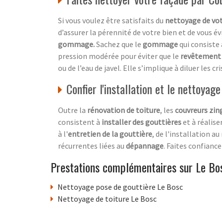
Si vous voulez être satisfaits du
nettoyage de vo
d’assurer la pérennité de votre bien et de vous év
gommage.
Sachez que le
gommage
qui consiste
pression modérée pour éviter que le
revêtement
ou de l’eau de javel. Elle s’implique à diluer les 
Confier l'installation et le nettoyag
Outre la
rénovation de toiture
, les
couvreurs zin
consistent à
installer des gouttières
et à réalise
à l'
entretien de la gouttière
, de l'installation a
récurrentes liées au
dépannage
. Faites confianc
Prestations complémentaires sur Le Bo
Nettoyage pose de gouttière Le Bosc
Nettoyage de toiture Le Bosc