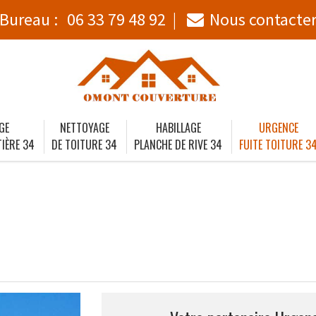
Bureau :
06 33 79 48 92
Nous contacte
GE
NETTOYAGE
HABILLAGE
URGENCE
IÈRE 34
DE TOITURE 34
PLANCHE DE RIVE 34
FUITE TOITURE 3