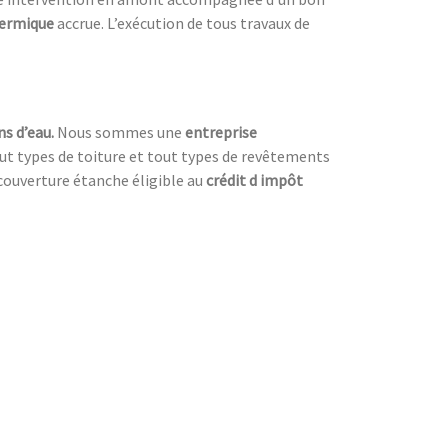
hermique
accrue. L’exécution de tous travaux de
ns d’eau.
Nous sommes une
entreprise
tout types de toiture et tout types de revêtements
couverture étanche éligible au
crédit d impôt