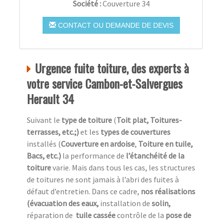
Société :
Couverture 34
CONTACT OU DEMANDE DE DEVIS
Urgence fuite toiture, des experts à
votre service Cambon-et-Salvergues
Herault 34
Suivant le
type de toiture
(
Toit plat, Toitures-
terrasses, etc.;)
et les
types de couvertures
installés (
Couverture en ardoise
,
Toiture en tuile,
Bacs, etc.)
la performance de
l’étanchéité de la
toiture
varie. Mais dans tous les cas, les structures
de toitures ne sont jamais à l’abri des fuites à
défaut d’entretien. Dans ce cadre,
nos réalisations
(évacuation des eaux,
installation de
solin,
réparation de
tuile cassée
contrôle de la
pose de