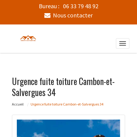
Bureau :
06 33 79 48 92
Nous contacter
Toggle
naviga
Urgence fuite toiture Cambon-et-
Salvergues 34
Accueil
Urgence fuite toiture Cambon-et-Salvergues 34