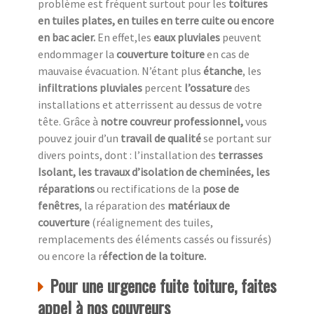
problème est fréquent surtout pour les
toitures
en tuiles plates, en tuiles en terre cuite ou encore
en bac acier.
En effet,les
eaux pluviales
peuvent
endommager la
couverture toiture
en cas de
mauvaise évacuation. N’étant plus
étanche
, les
infiltrations pluviales
percent
l’ossature
des
installations et atterrissent au dessus de votre
tête. Grâce à
notre couvreur professionnel,
vous
pouvez jouir d’un
travail de qualité
se portant sur
divers points, dont : l’installation des
terrasses
Isolant, les travaux d’isolation de cheminées, les
réparations
ou rectifications de la
pose de
fenêtres
, la réparation des
matériaux de
couverture
(réalignement des tuiles,
remplacements des éléments cassés ou fissurés)
ou encore la r
éfection de la toiture.
Pour une urgence fuite toiture, faites
appel à nos couvreurs