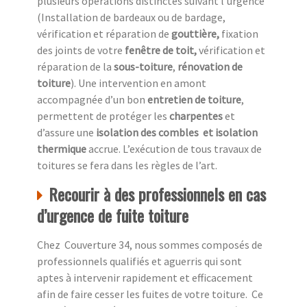
plusieurs opérations distinctes suivant l’urgence
(Installation de bardeaux ou de bardage,
vérification et réparation de
gouttière,
fixation
des joints de votre
fenêtre de toit,
vérification et
réparation de la
sous-toiture
,
rénovation de
toiture
). Une intervention en amont
accompagnée d’un bon
entretien de toiture
,
permettent de protéger les
charpentes
et
d’assure une
isolation des combles
et isolation
thermique
accrue. L’exécution de tous travaux de
toitures se fera dans les règles de l’art.
Recourir à des professionnels en cas
d’urgence de fuite toiture
Chez Couverture 34, nous sommes composés de
professionnels qualifiés et aguerris qui sont
aptes à intervenir rapidement et efficacement
afin de faire cesser les fuites de votre toiture. Ce