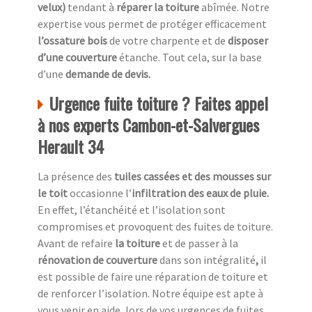
velux)
tendant à
réparer la toiture
abîmée. Notre
expertise vous permet de protéger efficacement
l’ossature bois
de votre charpente et de
disposer
d’une couverture
étanche. Tout cela, sur la base
d’une
demande de devis.
Urgence fuite toiture ? Faites appel
à nos experts Cambon-et-Salvergues
Herault 34
La présence des
tuiles cassées et des mousses sur
le toit
occasionne l’
infiltration des eaux de pluie.
En effet, l’étanchéité et l’isolation sont
compromises et provoquent des fuites de toiture.
Avant de refaire
la toiture
et de passer à la
rénovation de couverture
dans son intégralité
,
il
est possible de faire une réparation de toiture et
de renforcer l’isolation. Notre équipe est apte à
vous venir en aide, lors de vos urgences de fuites