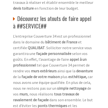
travaux à réaliser et établir ensemble le meilleur
devis toiture
en fonction de leur budget.
Découvrez les atouts de faire appel
à ##SERVICE##
L’entreprise Couverture 34 est un professionnel
dans le domaine du
bâtiment de France
et
certifiée
QUALIBAT
. Solliciter notre service vous
garantira une
façade personnalisée
selon vos
goûts. En effet, l’avantage de faire
appel à un
professionnel
tel que Couverture 34 permet de
rendre vos
murs extérieurs
ainsi que la
devanture
de la
façade de votre maison
plus
esthétique,
car
nous avons une équipe qualifiée. En plus de cela,
nous ne restons pas sur un
simple nettoyage
de
vos
murs
, nous réalisons
tous travaux de
ravalement de façade
dans son ensemble. Le but
est d’éviter les
ponts thermiques
et les