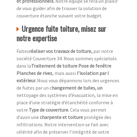
et professionnels.
Notre équipe se fera un plaisir
de vous guider afin de trouver la solution de
couverture étanche suivant votre budget.
Urgence fuite toiture, misez sur
notre expertise
Faites
réaliser vos travaux de toiture,
par notre
société Couverture 34. Nous sommes spécialisés
dans la
Traitement de toiture Pose de fenêtre
Planches de rives
, mais aussi
l’isolation par l
extérieur.
Nous vous dépannons lors des urgences
de fuites par un c
hangement de tuiles, un
nettoyage des systèmes d’évacuation, la mise en
place d’une stratégie d’étanchéité conforme à
votre
Type de couverture.
Cela vous permet
d’avoir une
charpente et toiture
protégée des
infiltrations. Notre intervention se fait avec
célérité afin de préserver l’intégrité de votre