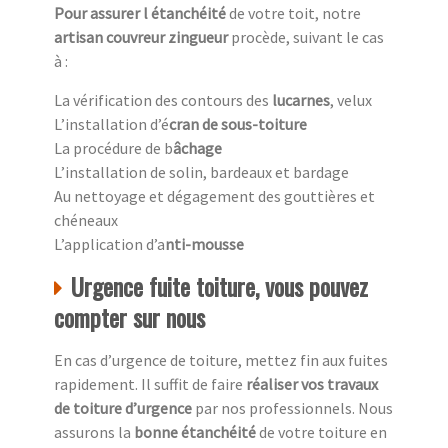
Pour assurer l étanchéité
de votre toit, notre
artisan couvreur zingueur
procède, suivant le cas
à :
La vérification des contours des
lucarnes
, velux
L’installation d’é
cran de sous-toiture
La procédure de b
âchage
L’installation de solin, bardeaux et bardage
Au nettoyage et dégagement des gouttières et
chéneaux
L’application d’a
nti-mousse
Urgence fuite toiture, vous pouvez
compter sur nous
En cas d’urgence de toiture, mettez fin aux fuites
rapidement. Il suffit de faire
réaliser vos travaux
de toiture d’urgence
par nos professionnels. Nous
assurons la
bonne étanchéité
de votre toiture en