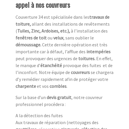
appel à nos couvreurs
Couverture 34 est spécialisée dans les
travaux de
toiture,
allant des installations de revêtements
(
Tuiles, Zinc, Ardoises, etc.),
à l’installation des
fenêtres de toit
ou
velux
, sans oublier le
démoussage.
Cette dernière opération est très
importante car à défaut, l’afflue des
intempéries
peut provoquer des urgences de
toitures.
En effet,
le manque d’
étanchéité
provoque des fuites et de
l’inconfort. Notre équipe de
couvreurs
se chargera
d’y remédier rapidement afin de protéger votre
charpente
et vos
combles
.
Sur la base d’un
devis gratuit
, notre couvreur
professionnel procédera :
A la détection des fuites
Aux travaux de réparation (nettoyages des