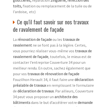
gouttières,
réparation
zinguerie, réfection des
toits,
fixation ou remplacement de la tuile ou de
l’ardoise, etc)
Ce qu’il faut savoir sur nos travaux
de ravalement de façade
La
rénovation de façade
ou les
travaux de
ravalement
ne se font pas à la légère. Certes,
vous pourriez réaliser vous-même vos
travaux de
ravalement de façade
, toutefois, le mieux est de
contacter l’entreprise Couverture 34 pour un
meilleur rendu. En outre, sachez également que
pour vos
travaux de rénovation de façade
Fouzilhon Herault 34, il faut faire une
déclaration
préalable de travaux
en remplissant le formulaire
de
déclaration de travaux
. Par ailleurs, Couverture
34 peut vous proposer un
architecte des
bâtiments
dans le but d’accélérer votre
demande