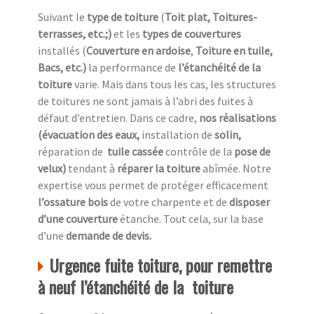
Suivant le
type de toiture
(
Toit plat, Toitures-
terrasses, etc.;)
et les
types de couvertures
installés (
Couverture en ardoise
,
Toiture en tuile,
Bacs, etc.)
la performance de
l’étanchéité de la
toiture
varie. Mais dans tous les cas, les structures
de toitures ne sont jamais à l’abri des fuites à
défaut d’entretien. Dans ce cadre,
nos réalisations
(évacuation des eaux,
installation de
solin,
réparation de
tuile cassée
contrôle de la
pose de
velux)
tendant à
réparer la toiture
abîmée. Notre
expertise vous permet de protéger efficacement
l’ossature bois
de votre charpente et de
disposer
d’une couverture
étanche. Tout cela, sur la base
d’une
demande de devis.
Urgence fuite toiture, pour remettre
à neuf l’étanchéité de la toiture