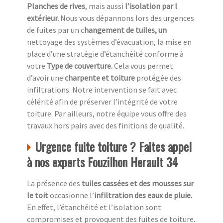
Planches de rives
, mais aussi
l’isolation par l
extérieur.
Nous vous dépannons lors des urgences
de fuites par un c
hangement de tuiles, un
nettoyage des systèmes d’évacuation, la mise en
place d’une stratégie d’étanchéité conforme à
votre
Type de couverture.
Cela vous permet
d’avoir une
charpente et toiture
protégée des
infiltrations. Notre intervention se fait avec
célérité afin de préserver l’intégrité de votre
toiture. Par ailleurs, notre équipe vous offre des
travaux hors pairs avec des finitions de qualité.
Urgence fuite toiture ? Faites appel
à nos experts Fouzilhon Herault 34
La présence des
tuiles cassées et des mousses sur
le toit
occasionne l’
infiltration des eaux de pluie.
En effet, l’étanchéité et l’isolation sont
compromises et provoquent des fuites de toiture.