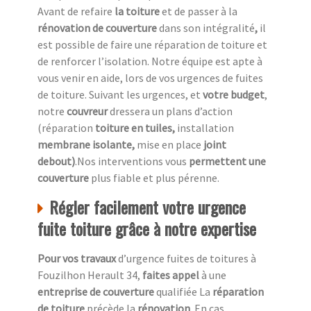
Avant de refaire
la toiture
et de passer à la
rénovation de couverture
dans son intégralité
,
il
est possible de faire une réparation de toiture et
de renforcer l’isolation. Notre équipe est apte à
vous venir en aide, lors de vos urgences de fuites
de toiture. Suivant les urgences, et
votre
budget
,
notre
couvreur
dressera un plans d’action
(réparation
toiture en tuiles,
installation
membrane isolante,
mise en place
joint
debout)
.Nos interventions vous
permettent une
couverture
plus fiable et plus pérenne.
Régler facilement votre urgence
fuite toiture grâce à notre expertise
Pour vos travaux
d’urgence fuites de toitures à
Fouzilhon Herault 34,
faites appel
à une
entreprise de couverture
qualifiée La
réparation
de toiture
précède la
rénovation
. En cas