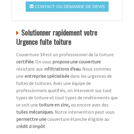
CONTACT OU DEMANDE DE DEVIS
Solutionner rapidement votre
Urgence fuite toiture
Couverture 34 est un professionnel de la toiture
c
ertifiée.
On vous
propose une couverture
résistant aux i
nfiltrations d’eau.
Nous sommes
une
entreprise spécialisée
dans les urgences de
fuites de toitures. Avec une équipe de
professionnels qualifiés, on intervient sus tout
types de toiture et tout types de revêtements que
ce soit une
toiture en zinc,
ou encore avec des
tuiles mécaniques.
Notre intervention peut vous
permettre une
couverture étanche éligible au
crédit d impôt