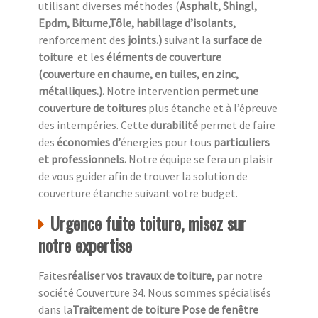
utilisant diverses méthodes (
Asphalt, Shingl,
Epdm, Bitume,Tôle, habillage d’isolants,
renforcement des
joints.)
suivant la
surface de
toiture
et les
éléments de couverture
(couverture en chaume, en tuiles, en zinc,
métalliques.).
Notre intervention
permet une
couverture de toitures
plus étanche et à l’épreuve
des intempéries. Cette
durabilité
permet de faire
des
économies d’
énergies pour tous
particuliers
et professionnels.
Notre équipe se fera un plaisir
de vous guider afin de trouver la solution de
couverture étanche suivant votre budget.
Urgence fuite toiture, misez sur
notre expertise
Faites
réaliser vos travaux de toiture,
par notre
société Couverture 34. Nous sommes spécialisés
dans la
Traitement de toiture Pose de fenêtre