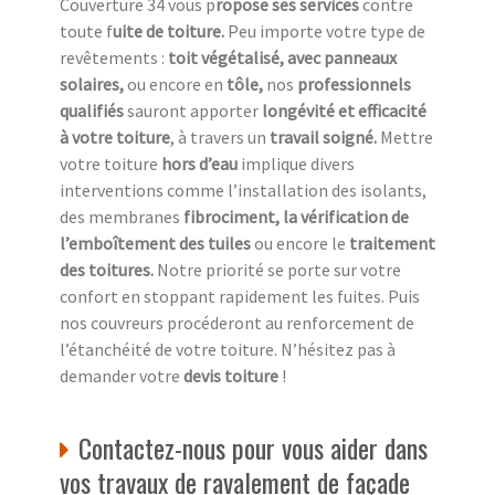
Couverture 34 vous p
ropose ses services
contre
toute f
uite de toiture.
Peu importe votre type de
revêtements :
toit végétalisé, avec panneaux
solaires,
ou encore en
tôle,
nos
professionnels
qualifiés
sauront apporter
longévité et efficacité
à votre toiture
, à travers un
travail soigné.
Mettre
votre toiture
hors d’eau
implique divers
interventions comme l’installation des isolants,
des membranes
fibrociment, la vérification de
l’emboîtement des tuiles
ou encore le
traitement
des toitures.
Notre priorité se porte sur votre
confort en stoppant rapidement les fuites. Puis
nos couvreurs procéderont au renforcement de
l’étanchéité de votre toiture. N’hésitez pas à
demander votre
devis toiture
!
Contactez-nous pour vous aider dans
vos travaux de ravalement de façade