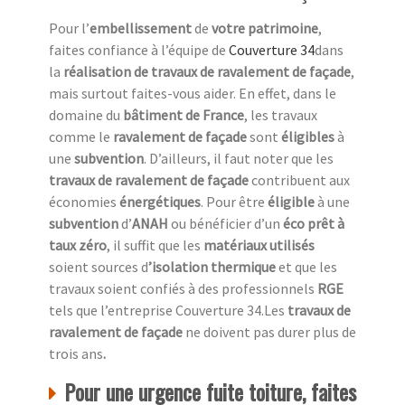
Pour l’
embellissement
de
votre patrimoine
,
faites confiance à l’équipe de
Couverture 34
dans
la
réalisation de travaux de ravalement de façade
,
mais surtout faites-vous aider. En effet, dans le
domaine du
bâtiment de France
, les travaux
comme le
ravalement de façade
sont
éligibles
à
une
subvention
. D’ailleurs, il faut noter que les
travaux de ravalement de façade
contribuent aux
économies
énergétiques
. Pour être
éligible
à une
subvention
d’
ANAH
ou bénéficier d’un
éco prêt à
taux zéro
, il suffit que les
matériaux utilisés
soient sources d
’isolation thermique
et que les
travaux soient confiés à des professionnels
RGE
tels que l’entreprise Couverture 34.Les
travaux de
ravalement de façade
ne doivent pas durer plus de
trois ans
.
Pour une urgence fuite toiture, faites