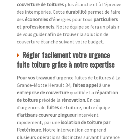
couverture de toitures
plus étanche et à l’épreuve
des intempéries. Cette
durabilité
permet de faire
des
économies d’
énergies pour tous
particuliers
et professionnels.
Notre équipe se fera un plaisir
de vous guider afin de trouver la solution de
couverture étanche suivant votre budget.
Régler facilement votre urgence
fuite toiture grâce à notre expertise
Pour vos travaux
d’urgence fuites de toitures à La
Grande-Motte Herault 34,
faites appel
à une
entreprise de couverture
qualifiée La
réparation
de toiture
précède la
rénovation
. En cas
d’urgences de
fuites
de toiture, notre équipe
d’artisans couvreur zingueur
intervient
rapidement, par une
isolation de toiture
par
l’extérieure
. Notre intervention comprend
plusieurs opérations distinctes suivant l’urgence