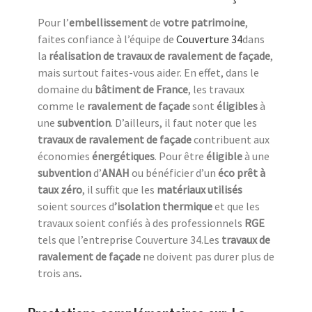
Pour l’
embellissement
de
votre patrimoine
,
faites confiance à l’équipe de
Couverture 34
dans
la
réalisation de travaux de ravalement de façade
,
mais surtout faites-vous aider. En effet, dans le
domaine du
bâtiment de France
, les travaux
comme le
ravalement de façade
sont
éligibles
à
une
subvention
. D’ailleurs, il faut noter que les
travaux de ravalement de façade
contribuent aux
économies
énergétiques
. Pour être
éligible
à une
subvention
d’
ANAH
ou bénéficier d’un
éco prêt à
taux zéro
, il suffit que les
matériaux utilisés
soient sources d
’isolation thermique
et que les
travaux soient confiés à des professionnels
RGE
tels que l’entreprise Couverture 34.Les
travaux de
ravalement de façade
ne doivent pas durer plus de
trois ans
.