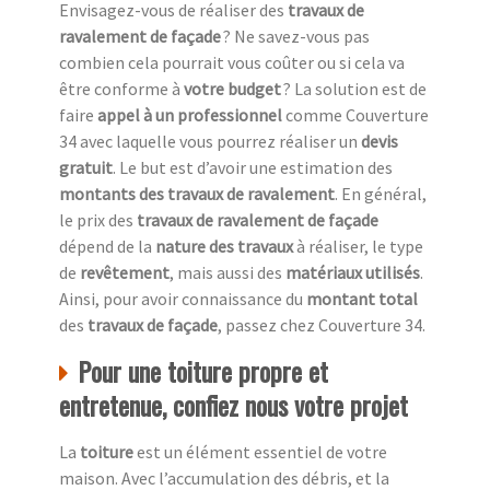
Envisagez-vous de réaliser des
travaux de
ravalement de façade
? Ne savez-vous pas
combien cela pourrait vous coûter ou si cela va
être conforme à
votre budget
? La solution est de
faire
appel à un professionnel
comme Couverture
34 avec laquelle vous pourrez réaliser un
devis
gratuit
. Le but est d’avoir une estimation des
montants des travaux de ravalement
. En général,
le prix des
travaux de ravalement de façade
dépend de la
nature des travaux
à réaliser, le type
de
revêtement
, mais aussi des
matériaux utilisés
.
Ainsi, pour avoir connaissance du
montant total
des
travaux de façade
, passez chez Couverture 34.
Pour une toiture propre et
entretenue, confiez nous votre projet
La
toiture
est un élément essentiel de votre
maison. Avec l’accumulation des débris, et la