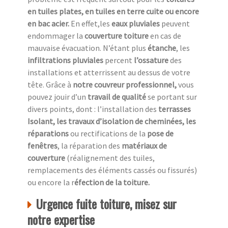
en tuiles plates, en tuiles en terre cuite ou encore
en bac acier.
En effet,les
eaux pluviales
peuvent
endommager la
couverture toiture
en cas de
mauvaise évacuation. N’étant plus
étanche
, les
infiltrations pluviales
percent
l’ossature
des
installations et atterrissent au dessus de votre
tête. Grâce à
notre couvreur professionnel,
vous
pouvez jouir d’un
travail de qualité
se portant sur
divers points, dont : l’installation des
terrasses
Isolant, les travaux d’isolation de cheminées, les
réparations
ou rectifications de la
pose de
fenêtres
, la réparation des
matériaux de
couverture
(réalignement des tuiles,
remplacements des éléments cassés ou fissurés)
ou encore la r
éfection de la toiture.
Urgence fuite toiture, misez sur
notre expertise