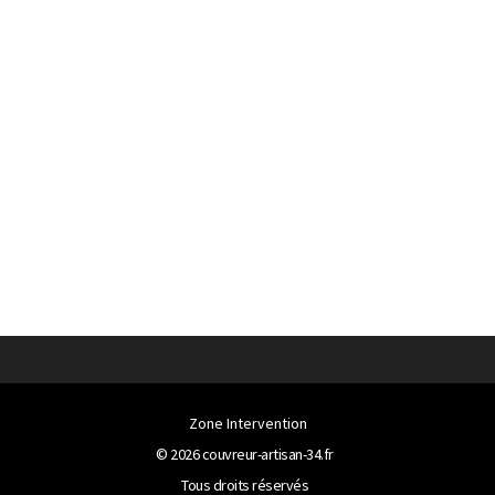
Zone Intervention
© 2026
couvreur-artisan-34.fr
Tous droits réservés