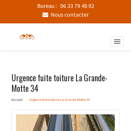
Bureau :
06 33 79 48 92
Nous contacter
Toggle
naviga
Urgence fuite toiture La Grande-
Motte 34
Accueil
Urgence fuite toiture La Grande-Motte 34