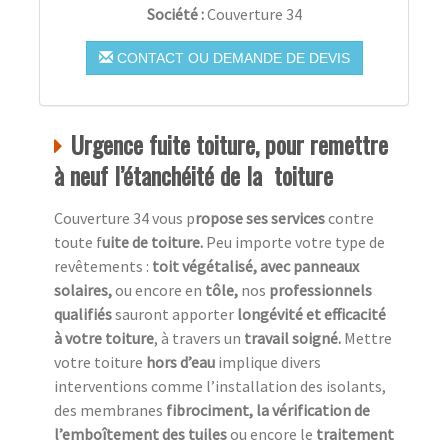
Société :
Couverture 34
CONTACT OU DEMANDE DE DEVIS
Urgence fuite toiture, pour remettre
à neuf l’étanchéité de la toiture
Couverture 34 vous p
ropose ses services
contre
toute f
uite de toiture.
Peu importe votre type de
revêtements :
toit végétalisé, avec panneaux
solaires,
ou encore en
tôle,
nos
professionnels
qualifiés
sauront apporter
longévité et efficacité
à votre toiture
, à travers un
travail soigné.
Mettre
votre toiture
hors d’eau
implique divers
interventions comme l’installation des isolants,
des membranes
fibrociment, la vérification de
l’emboîtement des tuiles
ou encore le
traitement