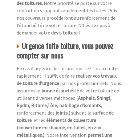
des toitures.
Notre priorité se porte sur votre
confort en stoppant rapidement les fuites. Puis
nos couvreurs procéderont au renforcement de
l’étanchéité de votre toiture. N’hésitez pas à
demander votre
devis toiture
!
Urgence fuite toiture, vous pouvez
compter sur nous
En cas d’urgence de toiture, mettez fin aux fuites
rapidement. Il suffit de faire
réaliser vos travaux
de toiture d’urgence
par nos professionnels. Nous
assurons la
bonne étanchéité
de votre toiture en
utilisant diverses méthodes (
Asphalt, Shingl,
Epdm, Bitume,Tôle, habillage d’isolants,
renforcement des
joints.)
suivant la
surface de
toiture
et les
éléments de couverture
(couverture en chaume, en tuiles, en zinc,
métalliques.).
Notre intervention
permet une