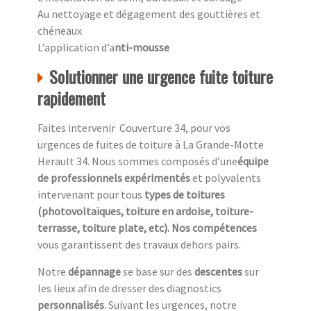
Au nettoyage et dégagement des gouttières et
chéneaux
L’application d’a
nti-mousse
Solutionner une urgence fuite toiture
rapidement
Faites intervenir Couverture 34, pour vos
urgences de fuites de toiture à La Grande-Motte
Herault 34. Nous sommes composés d’une
équipe
de professionnels expérimentés
et polyvalents
intervenant pour tous
types de toitures
(photovoltaïques, toiture en ardoise, toiture-
terrasse, toiture plate, etc). Nos compétences
vous garantissent des travaux dehors pairs.
Notre
dépannage
se base sur des
descentes
sur
les lieux afin de dresser des diagnostics
personnalisés
. Suivant les urgences, notre