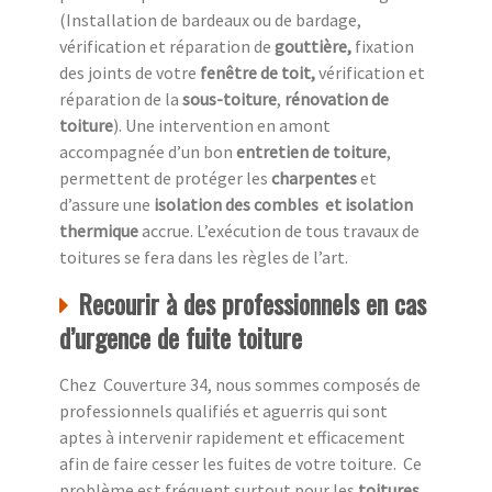
(Installation de bardeaux ou de bardage,
vérification et réparation de
gouttière,
fixation
des joints de votre
fenêtre de toit,
vérification et
réparation de la
sous-toiture
,
rénovation de
toiture
). Une intervention en amont
accompagnée d’un bon
entretien de toiture
,
permettent de protéger les
charpentes
et
d’assure une
isolation des combles
et isolation
thermique
accrue. L’exécution de tous travaux de
toitures se fera dans les règles de l’art.
Recourir à des professionnels en cas
d’urgence de fuite toiture
Chez Couverture 34, nous sommes composés de
professionnels qualifiés et aguerris qui sont
aptes à intervenir rapidement et efficacement
afin de faire cesser les fuites de votre toiture. Ce
problème est fréquent surtout pour les
toitures