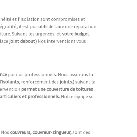
nchéité et l’isolation sont compromises et
égralité
,
il est possible de faire une réparation
oiture. Suivant les urgences, et
votre
budget
,
place
joint debout)
.Nos interventions vous
ence
par nos professionnels. Nous assurons la
d’isolants,
renforcement des
joints.)
suivant la
tervention
permet une couverture de toitures
articuliers et professionnels.
Notre équipe se
.
Nos
couvreurs, couvreur-zingueur,
sont des