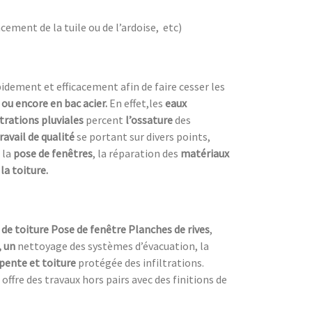
cement de la tuile ou de l’ardoise, etc)
dement et efficacement afin de faire cesser les
e ou encore en bac acier.
En effet,les
eaux
ltrations pluviales
percent
l’ossature
des
ravail de qualité
se portant sur divers points,
 la
pose de fenêtres
, la réparation des
matériaux
la toiture.
de toiture Pose de fenêtre Planches de rives
,
, un
nettoyage des systèmes d’évacuation, la
pente et toiture
protégée des infiltrations.
 offre des travaux hors pairs avec des finitions de