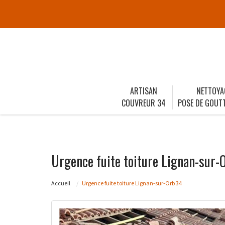
ARTISAN
NETTOYA
COUVREUR 34
POSE DE GOUTT
Urgence fuite toiture Lignan-sur-
Accueil
Urgence fuite toiture Lignan-sur-Orb 34