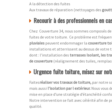
A la détection des fuites
Aux travaux de réparation (nettoyages des
goutt
Recourir à des professionnels en cas
Chez Couverture 34, nous sommes composés de prof
fuites de votre toiture. Ce problème est fréquen
pluviales
peuvent endommager la
couverture to
installations et atterrissent au dessus de votre t
dont : l’installation des
terrasses Isolant, les tr
de couverture
(réalignement des tuiles, remplac
Urgence fuite toiture, misez sur not
Faites
réaliser vos travaux de toiture,
par notre s
mais aussi
l’isolation par l extérieur.
Nous vous dé
mise en place d’une stratégie d’étanchéité conf
Notre intervention se fait avec célérité afin de pr
qualité.