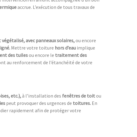
hermique
accrue. L’exécution de tous travaux de
t végétalisé, avec panneaux solaires,
ou encore
oigné.
Mettre votre toiture
hors d’eau
implique
ent des tuiles
ou encore le
traitement des
ont au renforcement de l’étanchéité de votre
ises, etc.),
à l’installation des
fenêtres de toit
ou
ies
peut provoquer des urgences de
toitures.
En
dier rapidement afin de protéger votre