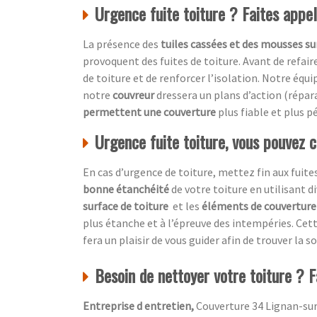
Urgence fuite toiture ? Faites appe
La présence des
tuiles cassées et des mousses sur
provoquent des fuites de toiture. Avant de refair
de toiture et de renforcer l’isolation. Notre équi
notre
couvreur
dressera un plans d’action (répa
permettent une couverture
plus fiable et plus p
Urgence fuite toiture, vous pouvez 
En cas d’urgence de toiture, mettez fin aux fuites
bonne étanchéité
de votre toiture en utilisant 
surface de toiture
et les
éléments de couverture 
plus étanche et à l’épreuve des intempéries. Cet
fera un plaisir de vous guider afin de trouver la
Besoin de nettoyer votre toiture ? F
Entreprise d entretien,
Couverture 34 Lignan-sur