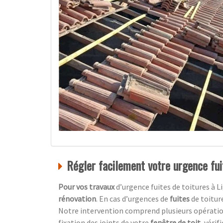
Régler facilement votre urgence fui
Pour vos travaux
d’urgence fuites de toitures à 
rénovation
. En cas d’urgences de
fuites
de toitur
Notre intervention comprend plusieurs opérations
fixation des joints de votre
fenêtre de toit,
vérif