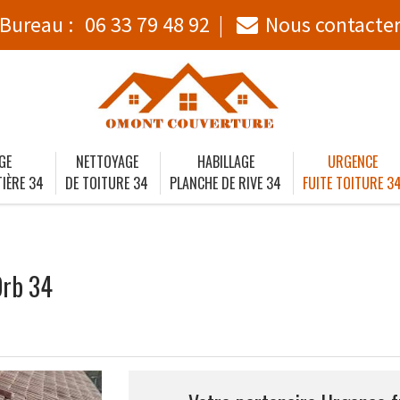
Bureau :
06 33 79 48 92
Nous contacte
GE
NETTOYAGE
HABILLAGE
URGENCE
IÈRE 34
DE TOITURE 34
PLANCHE DE RIVE 34
FUITE TOITURE 3
Orb 34