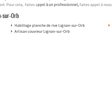
oit. Pour cela, faites a
ppel à un professionnel,
faites appel à nous 
n-sur-Orb
Habillage planche de rive Lignan-sur-Orb
Artisan couvreur Lignan-sur-Orb