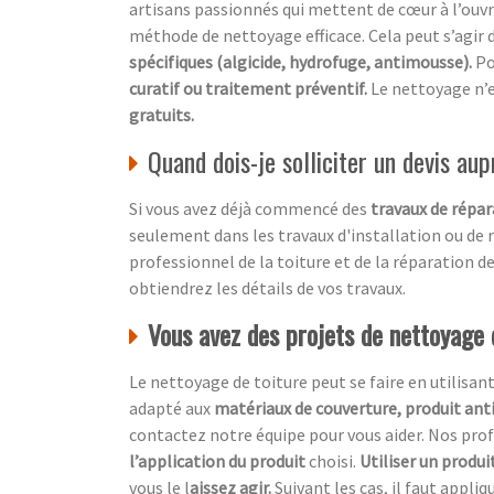
artisans passionnés qui mettent de cœur à l’ouvra
méthode de nettoyage efficace. Cela peut s’agir d
spécifiques (algicide, hydrofuge, antimousse).
Po
curatif ou traitement préventif.
Le nettoyage n’e
gratuits.
Quand dois-je solliciter un devis au
Si vous avez déjà commencé des
travaux de répar
seulement dans les travaux d'installation ou de r
professionnel de la toiture et de la réparation d
obtiendrez les détails de vos travaux.
Vous avez des projets de nettoyage
Le nettoyage de toiture peut se faire en utilisan
adapté aux
matériaux de couverture, produit ant
contactez notre équipe pour vous aider. Nos p
l’application du produit
choisi.
Utiliser un produi
vous le l
aissez agir.
Suivant les cas, il faut appliq