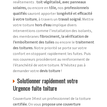
revêtements :
toit végétalisé, avec panneaux
solaires,
ou encore en
tôle,
nos
professionnels
qualifiés
sauront apporter
longévité et efficacité
à votre toiture
, à travers un
travail soigné.
Mettre
votre toiture
hors d’eau
implique divers
interventions comme l’installation des isolants,
des membranes
fibrociment, la vérification de
l’emboîtement des tuiles
ou encore le
traitement
des toitures.
Notre priorité se porte sur votre
confort en stoppant rapidement les fuites. Puis
nos couvreurs procéderont au renforcement de
l’étanchéité de votre toiture. N’hésitez pas à
demander votre
devis toiture
!
Solutionner rapidement votre
Urgence fuite toiture
Couverture 34 est un professionnel de la toiture
c
ertifiée.
On vous
propose une couverture