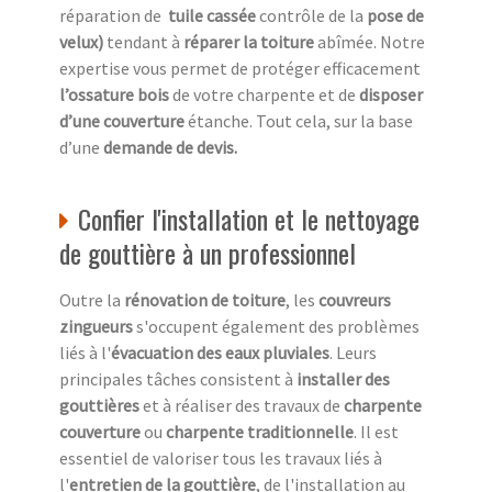
réparation de
tuile cassée
contrôle de la
pose de
velux)
tendant à
réparer la toiture
abîmée. Notre
expertise vous permet de protéger efficacement
l’ossature bois
de votre charpente et de
disposer
d’une couverture
étanche. Tout cela, sur la base
d’une
demande de devis.
Confier l'installation et le nettoyage
de gouttière à un professionnel
Outre la
rénovation de toiture
, les
couvreurs
zingueurs
s'occupent également des problèmes
liés à l'
évacuation des eaux pluviales
. Leurs
principales tâches consistent à
installer des
gouttières
et à réaliser des travaux de
charpente
couverture
ou
charpente traditionnelle
. Il est
essentiel de valoriser tous les travaux liés à
l'
entretien de la gouttière
, de l'installation au