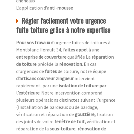
chéneaux
L’application d’a
nti-mousse
Régler facilement votre urgence
fuite toiture grâce à notre expertise
Pour vos travaux
d’urgence fuites de toitures à
Montblanc Herault 34,
faites appel
à une
entreprise de couverture
qualifiée La
réparation
de toiture
précède la
rénovation
. En cas
d’urgences de
fuites
de toiture, notre équipe
d’artisans couvreur zingueur
intervient
rapidement, par une
isolation de toiture
par
l’extérieure
. Notre intervention comprend
plusieurs opérations distinctes suivant l’urgence
(Installation de bardeaux ou de bardage,
vérification et réparation de
gouttière,
fixation
des joints de votre
fenêtre de toit,
vérification et
réparation de la
sous-toiture
,
rénovation de