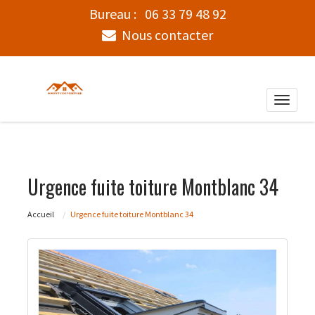
Bureau :
06 33 79 48 92
Nous contacter
Toggle
naviga
Urgence fuite toiture Montblanc 34
Accueil
Urgence fuite toiture Montblanc 34