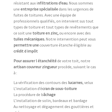
résistant aux i
nfiltrations d’eau.
Nous sommes
une
entreprise spécialisée
dans les urgences de
fuites de toitures. Avec une équipe de
professionnels qualifiés, on intervient sus tout
types de toiture et tout types de revêtements que
ce soit une
toiture en zinc,
ou encore avec des
tuiles mécaniques.
Notre intervention peut vous
permettre une
couverture étanche éligible au
crédit d impôt
Pour assurer l étanchéité
de votre toit, notre
artisan couvreur zingueur
procède, suivant le cas
à :
La vérification des contours des
lucarnes
, velux
L’installation d’é
cran de sous-toiture
La procédure de b
âchage
L’installation de solin, bardeaux et bardage
Au nettoyage et dégagement des gouttières et