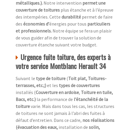
métalliques.).
Notre intervention
permet une
couverture de toitures
plus étanche et à l’épreuve
des intempéries. Cette
durabilité
permet de faire
des
économies d’
énergies pour tous
particuliers
et professionnels.
Notre équipe se fera un plaisir
de vous guider afin de trouver la solution de
couverture étanche suivant votre budget.
Urgence fuite toiture, des experts à
votre service Montblanc Herault 34
Suivant le
type de toiture
(
Toit plat, Toitures-
terrasses, etc.;)
et les
types de couvertures
installés (
Couverture en ardoise
,
Toiture en tuile,
Bacs, etc.)
la performance de
l’étanchéité de la
toiture
varie. Mais dans tous les cas, les structures
de toitures ne sont jamais à l’abri des fuites à
défaut d’entretien. Dans ce cadre,
nos réalisations
(évacuation des eaux,
installation de
solin,