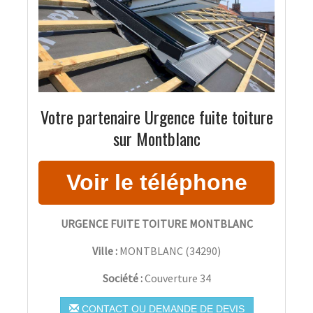
Votre partenaire Urgence fuite toiture
sur Montblanc
URGENCE FUITE TOITURE MONTBLANC
Ville :
MONTBLANC
(
34290
)
Société :
Couverture 34
CONTACT OU DEMANDE DE DEVIS