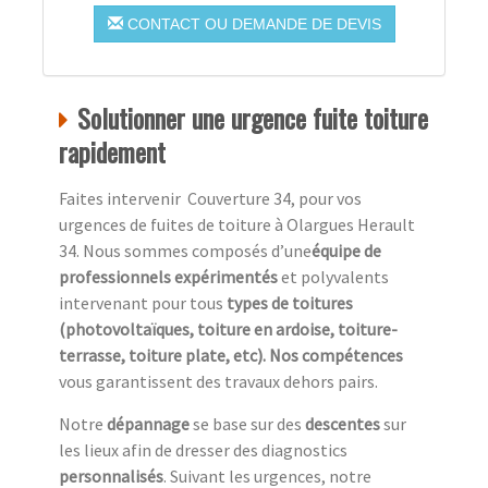
CONTACT OU DEMANDE DE DEVIS
Solutionner une urgence fuite toiture
rapidement
Faites intervenir Couverture 34, pour vos
urgences de fuites de toiture à Olargues Herault
34. Nous sommes composés d’une
équipe de
professionnels expérimentés
et polyvalents
intervenant pour tous
types de toitures
(photovoltaïques, toiture en ardoise, toiture-
terrasse, toiture plate, etc). Nos compétences
vous garantissent des travaux dehors pairs.
Notre
dépannage
se base sur des
descentes
sur
les lieux afin de dresser des diagnostics
personnalisés
. Suivant les urgences, notre