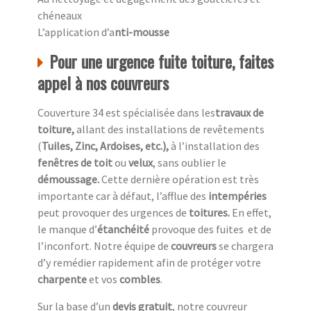
chéneaux
L’application d’a
nti-mousse
Pour une urgence fuite toiture, faites
appel à nos couvreurs
Couverture 34 est spécialisée dans les
travaux de
toiture,
allant des installations de revêtements
(
Tuiles, Zinc, Ardoises, etc.),
à l’installation des
fenêtres de toit
ou
velux
, sans oublier le
démoussage.
Cette dernière opération est très
importante car à défaut, l’afflue des
intempéries
peut provoquer des urgences de
toitures.
En effet,
le manque d’
étanchéité
provoque des fuites et de
l’inconfort. Notre équipe de
couvreurs
se chargera
d’y remédier rapidement afin de protéger votre
charpente
et vos
combles
.
Sur la base d’un
devis gratuit
, notre couvreur