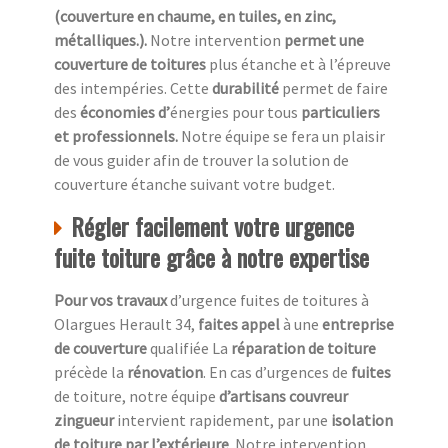
(couverture en chaume, en tuiles, en zinc,
métalliques.).
Notre intervention
permet une
couverture de toitures
plus étanche et à l’épreuve
des intempéries. Cette
durabilité
permet de faire
des
économies d’
énergies pour tous
particuliers
et professionnels.
Notre équipe se fera un plaisir
de vous guider afin de trouver la solution de
couverture étanche suivant votre budget.
Régler facilement votre urgence
fuite toiture grâce à notre expertise
Pour vos travaux
d’urgence fuites de toitures à
Olargues Herault 34,
faites appel
à une
entreprise
de couverture
qualifiée La
réparation de toiture
précède la
rénovation
. En cas d’urgences de
fuites
de toiture, notre équipe
d’artisans couvreur
zingueur
intervient rapidement, par une
isolation
de toiture
par l’extérieure
. Notre intervention