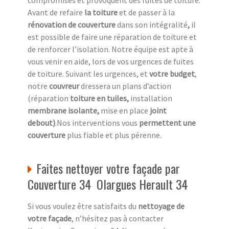
compromises et provoquent des fuites de toiture.
Avant de refaire
la toiture
et de passer à la
rénovation de couverture
dans son intégralité
,
il
est possible de faire une réparation de toiture et
de renforcer l’isolation. Notre équipe est apte à
vous venir en aide, lors de vos urgences de fuites
de toiture. Suivant les urgences, et
votre
budget
,
notre
couvreur
dressera un plans d’action
(réparation
toiture en tuiles,
installation
membrane isolante,
mise en place
joint
debout)
.Nos interventions vous
permettent une
couverture
plus fiable et plus pérenne.
Faites nettoyer votre façade par
Couverture 34 Olargues Herault 34
Si vous voulez être satisfaits du
nettoyage de
votre façade
, n’hésitez pas à contacter