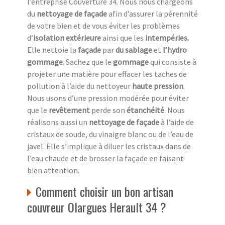
l’entreprise Couverture 34. Nous nous chargeons
du
nettoyage de façade
afin d’assurer la pérennité
de votre bien et de vous éviter les problèmes
d’
isolation extérieure
ainsi que les
intempéries.
Elle nettoie la
façade
par
du sablage
et
l’hydro
gommage.
Sachez que le
gommage
qui consiste à
projeter une matière pour effacer les taches de
pollution à l’aide du nettoyeur
haute pression
.
Nous usons d’une pression modérée pour éviter
que le
revêtement
perde son
étanchéité
. Nous
réalisons aussi un
nettoyage de façade
à l’aide de
cristaux de soude, du vinaigre blanc ou de l’eau de
javel. Elle s’implique à diluer les cristaux dans de
l’eau chaude et de brosser la façade en faisant
bien attention.
Comment choisir un bon artisan
couvreur Olargues Herault 34 ?