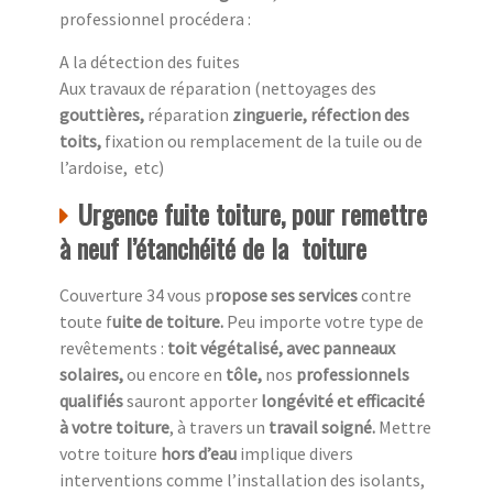
professionnel procédera :
A la détection des fuites
Aux travaux de réparation (nettoyages des
gouttières,
réparation
zinguerie, réfection des
toits,
fixation ou remplacement de la tuile ou de
l’ardoise, etc)
Urgence fuite toiture, pour remettre
à neuf l’étanchéité de la toiture
Couverture 34 vous p
ropose ses services
contre
toute f
uite de toiture.
Peu importe votre type de
revêtements :
toit végétalisé, avec panneaux
solaires,
ou encore en
tôle,
nos
professionnels
qualifiés
sauront apporter
longévité et efficacité
à votre toiture
, à travers un
travail soigné.
Mettre
votre toiture
hors d’eau
implique divers
interventions comme l’installation des isolants,