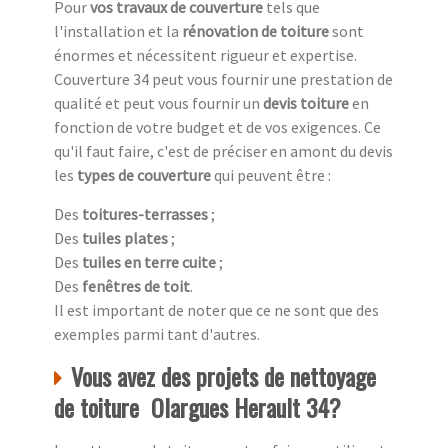
Pour
vos travaux de couverture
tels que
l'installation et la
rénovation de toiture
sont
énormes et nécessitent rigueur et expertise.
Couverture 34 peut vous fournir une prestation de
qualité et peut vous fournir un
devis toiture
en
fonction de votre budget et de vos exigences. Ce
qu'il faut faire, c'est de préciser en amont du devis
les
types de couverture
qui peuvent être :
Des
toitures-terrasses
;
Des
tuiles plates
;
Des
tuiles en terre cuite
;
Des
fenêtres de toit
.
Il est important de noter que ce ne sont que des
exemples parmi tant d'autres.
Vous avez des projets de nettoyage
de toiture Olargues Herault 34?