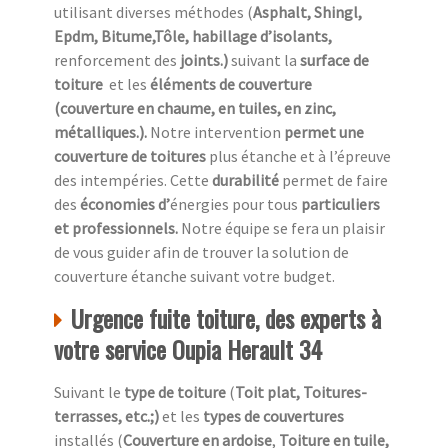
utilisant diverses méthodes (
Asphalt, Shingl,
Epdm, Bitume,Tôle, habillage d’isolants,
renforcement des
joints.)
suivant la
surface de
toiture
et les
éléments de couverture
(couverture en chaume, en tuiles, en zinc,
métalliques.).
Notre intervention
permet une
couverture de toitures
plus étanche et à l’épreuve
des intempéries. Cette
durabilité
permet de faire
des
économies d’
énergies pour tous
particuliers
et professionnels.
Notre équipe se fera un plaisir
de vous guider afin de trouver la solution de
couverture étanche suivant votre budget.
Urgence fuite toiture, des experts à
votre service Oupia Herault 34
Suivant le
type de toiture
(
Toit plat, Toitures-
terrasses, etc.;)
et les
types de couvertures
installés (
Couverture en ardoise
,
Toiture en tuile,