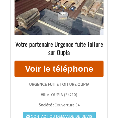
Votre partenaire Urgence fuite toiture
sur Oupia
URGENCE FUITE TOITURE OUPIA
Ville :
OUPIA
(
34210
)
Société :
Couverture 34
CONTACT OU DEMANDE DE DEVIS