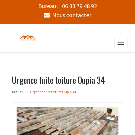
Bureau :
06 33 79 48 92
Nous contacter
Toggle
naviga
Urgence fuite toiture Oupia 34
Accueil
Urgence fuite toiture Oupia 34