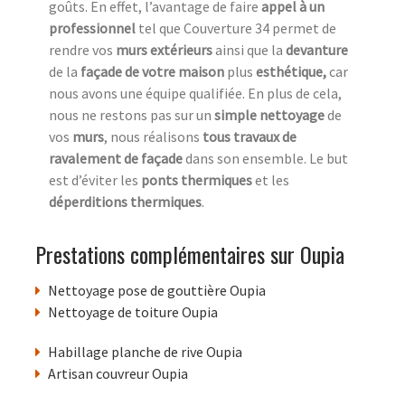
goûts. En effet, l’avantage de faire
appel à un
professionnel
tel que Couverture 34 permet de
rendre vos
murs extérieurs
ainsi que la
devanture
de la
façade de votre maison
plus
esthétique,
car
nous avons une équipe qualifiée. En plus de cela,
nous ne restons pas sur un
simple nettoyage
de
vos
murs
, nous réalisons
tous travaux de
ravalement de façade
dans son ensemble. Le but
est d’éviter les
ponts thermiques
et les
déperditions thermiques
.
Prestations complémentaires sur Oupia
Nettoyage pose de gouttière Oupia
Nettoyage de toiture Oupia
Habillage planche de rive Oupia
Artisan couvreur Oupia