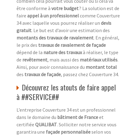
combien cela pourrait vous coûter ou si cela va
être conforme à
votre budget
? La solution est de
faire
appel à un professionnel
comme Couverture
34 avec laquelle vous pourrez réaliser un
devis
gratuit
. Le but est d’avoir une estimation des
montants des travaux de ravalement
. En général,
le prix des
travaux de ravalement de façade
dépend de la
nature des travaux
à réaliser, le type
de
revêtement
, mais aussi des
matériaux utilisés
.
Ainsi, pour avoir connaissance du
montant total
des
travaux de façade
, passez chez Couverture 34.
Découvrez les atouts de faire appel
à ##SERVICE##
L’entreprise Couverture 34 est un professionnel
dans le domaine du
bâtiment de France
et
certifiée
QUALIBAT
. Solliciter notre service vous
garantira une
façade personnalisée
selon vos