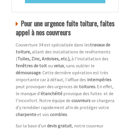
Pour une urgence fuite toiture, faites
appel à nos couvreurs
Couverture 34 est spécialisée dans les
travaux de
toiture,
allant des installations de revêtements
(
Tuiles, Zinc, Ardoises, etc.),
à l’installation des
fenêtres de toit
ou
velux
, sans oublier le
démoussage.
Cette dernière opération est très
importante car à défaut, l’afflue des
intempéries
peut provoquer des urgences de
toitures.
En effet,
le manque d’
étanchéité
provoque des fuites et de
l’inconfort. Notre équipe de
couvreurs
se chargera
d’y remédier rapidement afin de protéger votre
charpente
et vos
combles
.
Sur la base d’un
devis gratuit
, notre couvreur