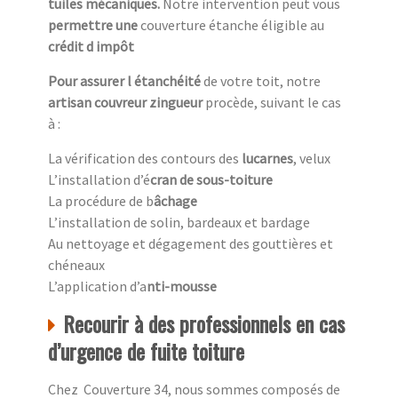
tuiles mécaniques.
Notre intervention peut vous
permettre une
couverture étanche éligible au
crédit d impôt
Pour assurer l étanchéité
de votre toit, notre
artisan couvreur zingueur
procède, suivant le cas
à :
La vérification des contours des
lucarnes
, velux
L’installation d’é
cran de sous-toiture
La procédure de b
âchage
L’installation de solin, bardeaux et bardage
Au nettoyage et dégagement des gouttières et
chéneaux
L’application d’a
nti-mousse
Recourir à des professionnels en cas
d’urgence de fuite toiture
Chez Couverture 34, nous sommes composés de