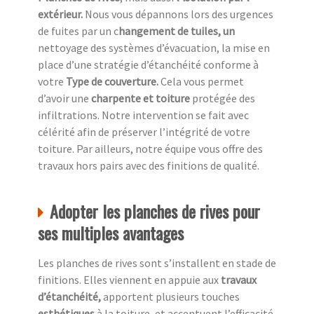
extérieur.
Nous vous dépannons lors des urgences
de fuites par un c
hangement de tuiles, un
nettoyage des systèmes d’évacuation, la mise en
place d’une stratégie d’étanchéité conforme à
votre
Type de couverture.
Cela vous permet
d’avoir une
charpente et toiture
protégée des
infiltrations. Notre intervention se fait avec
célérité afin de préserver l’intégrité de votre
toiture. Par ailleurs, notre équipe vous offre des
travaux hors pairs avec des finitions de qualité.
Adopter les planches de rives pour
ses multiples avantages
Les planches de rives sont s’installent en stade de
finitions. Elles viennent en appuie aux
travaux
d’étanchéité,
apportent plusieurs touches
esthétiques
à la toiture, et accentuent l’efficacité