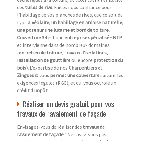
des
tuiles de rive.
Faites nous confiance pour
l’habillage de vos planches de rives, que ce soit de
type
alvéolaire, un habillage en ardoise naturelle,
une pose sur une lucarne et bord de toiture.
Couverture 34
est une
entreprise spécialisée BTP
et intervienne dans de nombreux domaines
(
entretien de toiture, travaux d’isolations,
installation de gouttière
ou encore
protection du
bois).
L’expertise de nos
Charpentiers
et
Zingueurs
vous
permet une couverture
suivant les
exigences légales (RGE), et qui vous octroie un
crédit d impôt.
Réaliser un devis gratuit pour vos
travaux de ravalement de façade
Envisagez-vous de réaliser des
travaux de
ravalement de façade
? Ne savez-vous pas