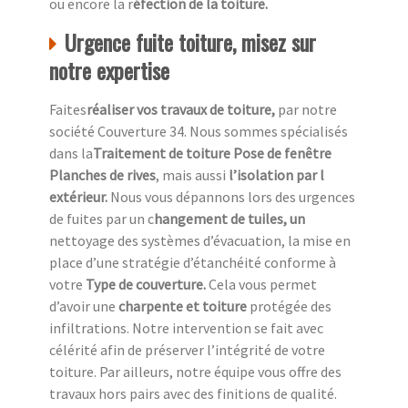
ou encore la r
éfection de la toiture.
Urgence fuite toiture, misez sur
notre expertise
Faites
réaliser vos travaux de toiture,
par notre
société Couverture 34. Nous sommes spécialisés
dans la
Traitement de toiture Pose de fenêtre
Planches de rives
, mais aussi
l’isolation par l
extérieur.
Nous vous dépannons lors des urgences
de fuites par un c
hangement de tuiles, un
nettoyage des systèmes d’évacuation, la mise en
place d’une stratégie d’étanchéité conforme à
votre
Type de couverture.
Cela vous permet
d’avoir une
charpente et toiture
protégée des
infiltrations. Notre intervention se fait avec
célérité afin de préserver l’intégrité de votre
toiture. Par ailleurs, notre équipe vous offre des
travaux hors pairs avec des finitions de qualité.