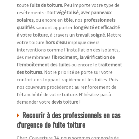
toute f
uite de toiture.
Peu importe votre type de
revêtements :
toit végétalisé, avec panneaux
solaires,
ou encore en
tôle,
nos
professionnels
qualifiés
sauront apporter
longévité et efficacité
à votre toiture
, à travers un
travail soigné.
Mettre
votre toiture
hors d’eau
implique divers
interventions comme l’installation des isolants,
des membranes
fibrociment, la vérification de
l’emboîtement des tuiles
ou encore le
traitement
des toitures.
Notre priorité se porte sur votre
confort en stoppant rapidement les fuites. Puis
nos couvreurs procéderont au renforcement de
l’étanchéité de votre toiture. N’hésitez pas à
demander votre
devis toiture
!
Recourir à des professionnels en cas
d’urgence de fuite toiture
Chez Couverture 34, nous sommes composés de