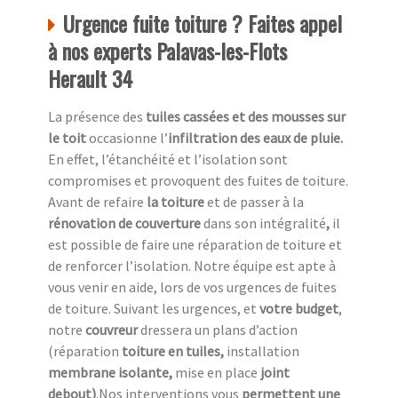
Urgence fuite toiture ? Faites appel
à nos experts Palavas-les-Flots
Herault 34
La présence des
tuiles cassées et des mousses sur
le toit
occasionne l’
infiltration des eaux de pluie.
En effet, l’étanchéité et l’isolation sont
compromises et provoquent des fuites de toiture.
Avant de refaire
la toiture
et de passer à la
rénovation de couverture
dans son intégralité
,
il
est possible de faire une réparation de toiture et
de renforcer l’isolation. Notre équipe est apte à
vous venir en aide, lors de vos urgences de fuites
de toiture. Suivant les urgences, et
votre
budget
,
notre
couvreur
dressera un plans d’action
(réparation
toiture en tuiles,
installation
membrane isolante,
mise en place
joint
debout)
.Nos interventions vous
permettent une