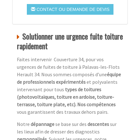
CONTACT OU DEMANDE DE DEVIS
Solutionner une urgence fuite toiture
rapidement
Faites intervenir Couverture 34, pour vos
urgences de fuites de toiture à Palavas-les-Flots
Herault 34. Nous sommes composés d’une
équipe
de professionnels expérimentés
et polyvalents
intervenant pour tous
types de toitures
(photovoltaïques, toiture en ardoise, toiture-
terrasse, toiture plate, etc). Nos compétences
vous garantissent des travaux dehors pairs.
Notre
dépannage
se base sur des
descentes
sur
les lieux afin de dresser des diagnostics
personnalisés
. Suivant les urgences, notre