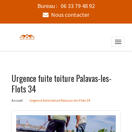
Bureau :
06 33 79 48 92
Nous contacter
Toggle
naviga
Urgence fuite toiture Palavas-les-
Flots 34
Accueil
Urgence fuite toiture Palavas-les-Flots 34