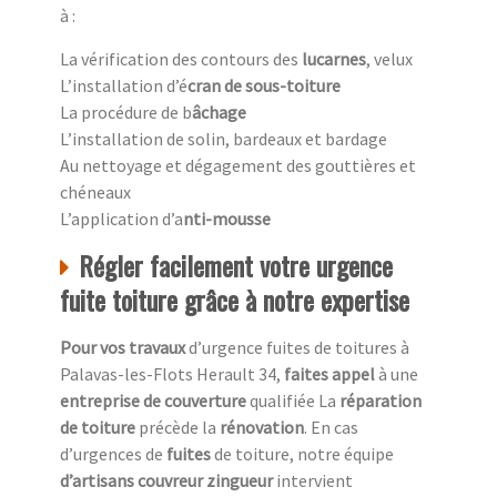
à :
La vérification des contours des
lucarnes
, velux
L’installation d’é
cran de sous-toiture
La procédure de b
âchage
L’installation de solin, bardeaux et bardage
Au nettoyage et dégagement des gouttières et
chéneaux
L’application d’a
nti-mousse
Régler facilement votre urgence
fuite toiture grâce à notre expertise
Pour vos travaux
d’urgence fuites de toitures à
Palavas-les-Flots Herault 34,
faites appel
à une
entreprise de couverture
qualifiée La
réparation
de toiture
précède la
rénovation
. En cas
d’urgences de
fuites
de toiture, notre équipe
d’artisans couvreur zingueur
intervient