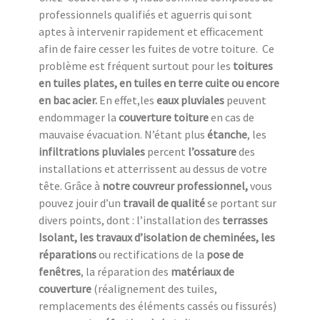
professionnels qualifiés et aguerris qui sont
aptes à intervenir rapidement et efficacement
afin de faire cesser les fuites de votre toiture. Ce
problème est fréquent surtout pour les
toitures
en tuiles plates, en tuiles en terre cuite ou encore
en bac acier.
En effet,les
eaux pluviales
peuvent
endommager la
couverture toiture
en cas de
mauvaise évacuation. N’étant plus
étanche
, les
infiltrations pluviales
percent
l’ossature
des
installations et atterrissent au dessus de votre
tête. Grâce à
notre couvreur professionnel,
vous
pouvez jouir d’un
travail de qualité
se portant sur
divers points, dont : l’installation des
terrasses
Isolant, les travaux d’isolation de cheminées, les
réparations
ou rectifications de la
pose de
fenêtres
, la réparation des
matériaux de
couverture
(réalignement des tuiles,
remplacements des éléments cassés ou fissurés)