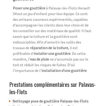
Poser une gouttière
à Palavas-les-Flots Herault
34 est un jeu d'enfant pour leur équipe. Ce sont
des artisans couvreurs expérimentés, capables
d'accompagner les clients dans leur choix et de
les conseiller sur des matériaux de qualité. Il faut
savoir que la toiture et la gouttière sont
indissociables. Afin d'amortir les coûts des
travaux de
réparation de la toiture
, il est
préférable d'
installer une gouttière
. De cette
manière, l'
eau de pluie
ne s'accumule pas sur le
toit et réduit les risques de fuites. D'où
l'importance de l'
installation d'une gouttière
.
Prestations complémentaires sur Palavas-
les-Flots
Nettoyage pose de gouttière Palavas-les-Flots