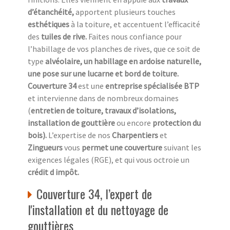
d’étanchéité,
apportent plusieurs touches
esthétiques
à la toiture, et accentuent l’efficacité
des
tuiles de rive.
Faites nous confiance pour
l’habillage de vos planches de rives, que ce soit de
type
alvéolaire, un habillage en ardoise naturelle,
une pose sur une lucarne et bord de toiture.
Couverture 34
est une
entreprise spécialisée BTP
et intervienne dans de nombreux domaines
(
entretien de toiture, travaux d’isolations,
installation de gouttière
ou encore
protection du
bois).
L’expertise de nos
Charpentiers
et
Zingueurs
vous
permet une couverture
suivant les
exigences légales (RGE), et qui vous octroie un
crédit d impôt.
Couverture 34, l’expert de
l'installation et du nettoyage de
gouttières