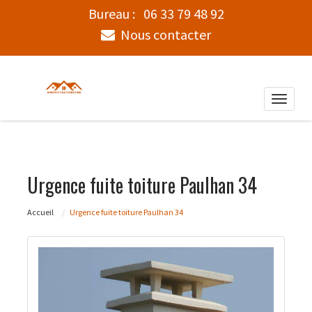
Bureau :
06 33 79 48 92
Nous contacter
Toggle
naviga
Urgence fuite toiture Paulhan 34
Accueil
Urgence fuite toiture Paulhan 34