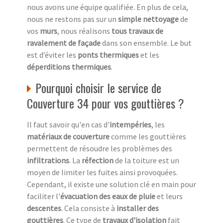
nous avons une équipe qualifiée. En plus de cela,
nous ne restons pas sur un
simple nettoyage
de
vos
murs
, nous réalisons
tous travaux de
ravalement de façade
dans son ensemble. Le but
est d’éviter les
ponts thermiques
et les
déperditions thermiques
.
Pourquoi choisir le service de
Couverture 34 pour vos gouttières ?
Il faut savoir qu'en cas d'
intempéries
, les
matériaux de couverture
comme les gouttières
permettent de résoudre les problèmes des
infiltrations
. La
réfection
de la toiture est un
moyen de limiter les fuites ainsi provoquées.
Cependant, il existe une solution clé en main pour
faciliter l'
évacuation des eaux de pluie
et leurs
descentes
. Cela consiste à
installer des
gouttières
. Ce type de
travaux d'isolation
fait