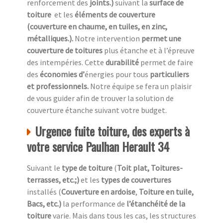
renforcement des
joints.)
suivant la
surface de
toiture
et les
éléments de couverture
(couverture en chaume, en tuiles, en zinc,
métalliques.).
Notre intervention
permet une
couverture de toitures
plus étanche et à l’épreuve
des intempéries. Cette
durabilité
permet de faire
des
économies d’
énergies pour tous
particuliers
et professionnels.
Notre équipe se fera un plaisir
de vous guider afin de trouver la solution de
couverture étanche suivant votre budget.
Urgence fuite toiture, des experts à
votre service Paulhan Herault 34
Suivant le
type de toiture
(
Toit plat, Toitures-
terrasses, etc.;)
et les
types de couvertures
installés (
Couverture en ardoise
,
Toiture en tuile,
Bacs, etc.)
la performance de
l’étanchéité de la
toiture
varie. Mais dans tous les cas, les structures