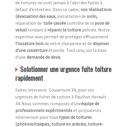
de toitures ne sont jamais à l’abri des fuites à
défaut d’entretien. Dans ce cadre,
nos réalisations
(évacuation des eaux,
installation de
solin,
réparation de
tuile cassée
contrôle de la
pose de
velux)
tendant à
réparer la toiture
abîmée. Notre
expertise vous permet de protéger efficacement
l’ossature bois
de votre charpente et de
disposer
d’une couverture
étanche. Tout cela, sur la base
d’une
demande de devis.
Solutionner une urgence fuite toiture
rapidement
Faites intervenir Couverture 34, pour vos
urgences de fuites de toiture à Paulhan Herault
34. Nous sommes composés d’une
équipe de
professionnels expérimentés
et polyvalents
intervenant pour tous
types de toitures
(photovoltaïques, toiture en ardoise, toiture-