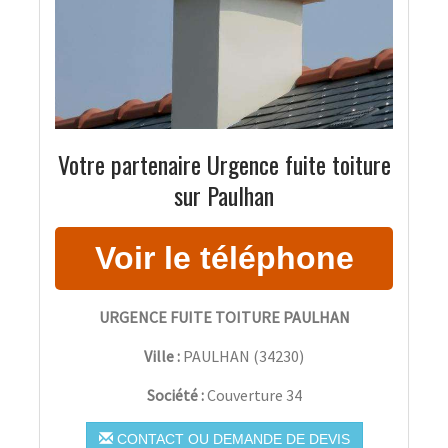
Votre partenaire Urgence fuite toiture
sur Paulhan
URGENCE FUITE TOITURE PAULHAN
Ville :
PAULHAN
(
34230
)
Société :
Couverture 34
CONTACT OU DEMANDE DE DEVIS