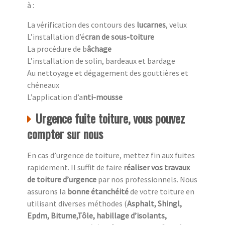
à :
La vérification des contours des
lucarnes
, velux
L’installation d’é
cran de sous-toiture
La procédure de b
âchage
L’installation de solin, bardeaux et bardage
Au nettoyage et dégagement des gouttières et
chéneaux
L’application d’a
nti-mousse
Urgence fuite toiture, vous pouvez
compter sur nous
En cas d’urgence de toiture, mettez fin aux fuites
rapidement. Il suffit de faire
réaliser vos travaux
de toiture d’urgence
par nos professionnels. Nous
assurons la
bonne étanchéité
de votre toiture en
utilisant diverses méthodes (
Asphalt, Shingl,
Epdm, Bitume,Tôle, habillage d’isolants,