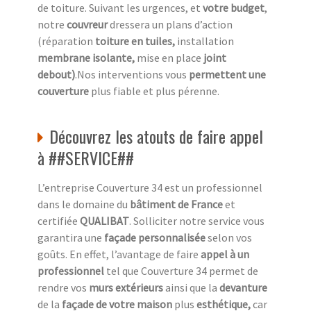
de toiture. Suivant les urgences, et
votre
budget
,
notre
couvreur
dressera un plans d’action
(réparation
toiture en tuiles,
installation
membrane isolante,
mise en place
joint
debout)
.Nos interventions vous
permettent une
couverture
plus fiable et plus pérenne.
Découvrez les atouts de faire appel
à ##SERVICE##
L’entreprise Couverture 34 est un professionnel
dans le domaine du
bâtiment de France
et
certifiée
QUALIBAT
. Solliciter notre service vous
garantira une
façade personnalisée
selon vos
goûts. En effet, l’avantage de faire
appel à un
professionnel
tel que Couverture 34 permet de
rendre vos
murs extérieurs
ainsi que la
devanture
de la
façade de votre maison
plus
esthétique,
car