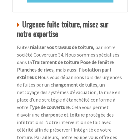
Urgence fuite toiture, misez sur
notre expertise
Faites
réaliser vos travaux de toiture,
par notre
société Couverture 34. Nous sommes spécialisés
dans la
Traitement de toiture Pose de fenêtre
Planches de rives
, mais aussi
l’isolation par l
extérieur.
Nous vous dépannons lors des urgences
de fuites par un c
hangement de tuiles, un
nettoyage des systèmes d’évacuation, la mise en
place d’une stratégie d’étanchéité conforme à
votre
Type de couverture.
Cela vous permet
d’avoir une
charpente et toiture
protégée des
infiltrations. Notre intervention se fait avec
célérité afin de préserver l’intégrité de votre
toiture. Par ailleurs, notre équipe vous offre des