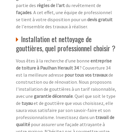
partie des
règles de l'art
du revêtement de
façades
. A cet effet, une équipe de professionnel
se tient à votre disposition pour un
devis gratuit
de l'ensemble des travaux à réaliser.
Installation et nettoyage de
gouttières, quel professionnel choisir ?
Vous êtes à la recherche d'une bonne
entreprise
de toiture à Paulhan Herault 34
? Couverture 34
est la meilleure adresse
pour tous vos travaux
de
construction ou de rénovation. Nous proposons
l'installation de gouttières à un tarif raisonnable,
avec une
garantie décennale
. Quel que soit le type
de
tuyau
et de gouttière que vous choisissez, elle
saura vous satisfaire par son savoir-faire et son
professionnalisme. Investissez dans un
travail de
qualité
pour assurer une façade attrayante à
votre maison. N'hésitez pas à soumettre votre