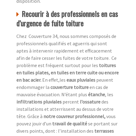
disposition.
Recourir à des professionnels en cas
d’urgence de fuite toiture
Chez Couverture 34, nous sommes composés de
professionnels qualifiés et aguerris qui sont
aptes à intervenir rapidement et efficacement
afin de faire cesser les fuites de votre toiture. Ce
problème est fréquent surtout pour les
toitures
en tuiles plates, en tuiles en terre cuite ou encore
en bac acier.
En effet,les
eaux pluviales
peuvent
endommager la
couverture toiture
en cas de
mauvaise évacuation. N’étant plus
étanche
, les
infiltrations pluviales
percent
l’ossature
des
installations et atterrissent au dessus de votre
tête. Grâce à
notre couvreur professionnel,
vous
pouvez jouir d’un
travail de qualité
se portant sur
divers points, dont : l’installation des
terrasses