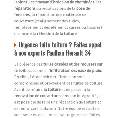
Isolant, les travaux d’isolation de cheminées, les
réparations
ou rectifications de la
pose de
fenêtres
, la réparation des
matériaux de
couverture
(réalignement des tuiles,
remplacements des éléments cassés ou fissurés)
ou encore la r
éfection de la toiture.
Urgence fuite toiture ? Faites appel
à nos experts Paulhan Herault 34
La présence des
tuiles cassées et des mousses sur
le toit
occasionne l’
infiltration des eaux de pluie.
En effet, l’étanchéité et l’isolation sont
compromises et provoquent des fuites de toiture.
Avant de refaire
la toiture
et de passer à la
rénovation de couverture
dans son intégralité
,
il
est possible de faire une réparation de toiture et
de renforcer l’isolation. Notre équipe est apte à
vous venir en aide, lors de vos urgences de fuites