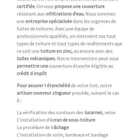
c
ertifiée.
On vous
propose une couverture
résistant aux i
nfiltrations d’eau.
Nous sommes
une
entreprise spécialisée
dans les urgences de
fuites de toitures. Avec une équipe de
professionnels qualifiés, on intervient sus tout
types de toiture et tout types de revêtements que
ce soit une
toiture en zinc,
ou encore avec des
tuiles mécaniques.
Notre intervention peut vous
permettre une
couverture étanche éligible au
crédit d impôt
Pour assurer l étanchéité
de votre toit, notre
artisan couvreur zingueur
procède, suivant le cas
à :
La vérification des contours des
lucarnes
, velux
L’installation d’é
cran de sous-toiture
La procédure de b
âchage
L’installation de solin, bardeaux et bardage