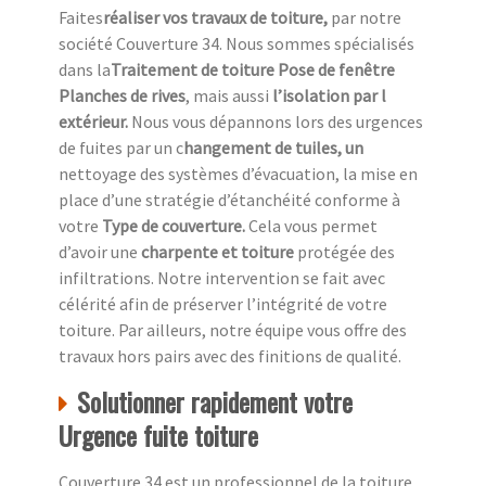
Faites
réaliser vos travaux de toiture,
par notre
société Couverture 34. Nous sommes spécialisés
dans la
Traitement de toiture Pose de fenêtre
Planches de rives
, mais aussi
l’isolation par l
extérieur.
Nous vous dépannons lors des urgences
de fuites par un c
hangement de tuiles, un
nettoyage des systèmes d’évacuation, la mise en
place d’une stratégie d’étanchéité conforme à
votre
Type de couverture.
Cela vous permet
d’avoir une
charpente et toiture
protégée des
infiltrations. Notre intervention se fait avec
célérité afin de préserver l’intégrité de votre
toiture. Par ailleurs, notre équipe vous offre des
travaux hors pairs avec des finitions de qualité.
Solutionner rapidement votre
Urgence fuite toiture
Couverture 34 est un professionnel de la toiture