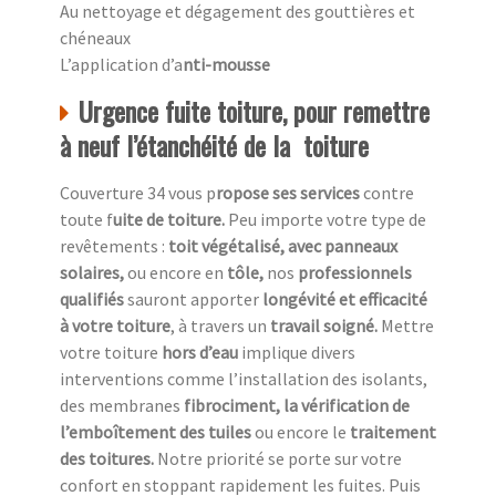
Au nettoyage et dégagement des gouttières et
chéneaux
L’application d’a
nti-mousse
Urgence fuite toiture, pour remettre
à neuf l’étanchéité de la toiture
Couverture 34 vous p
ropose ses services
contre
toute f
uite de toiture.
Peu importe votre type de
revêtements :
toit végétalisé, avec panneaux
solaires,
ou encore en
tôle,
nos
professionnels
qualifiés
sauront apporter
longévité et efficacité
à votre toiture
, à travers un
travail soigné.
Mettre
votre toiture
hors d’eau
implique divers
interventions comme l’installation des isolants,
des membranes
fibrociment, la vérification de
l’emboîtement des tuiles
ou encore le
traitement
des toitures.
Notre priorité se porte sur votre
confort en stoppant rapidement les fuites. Puis