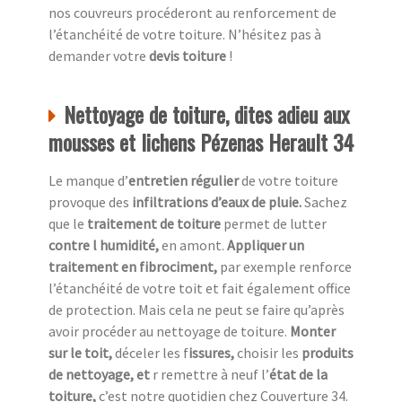
nos couvreurs procéderont au renforcement de
l’étanchéité de votre toiture. N’hésitez pas à
demander votre
devis toiture
!
Nettoyage de toiture, dites adieu aux
mousses et lichens Pézenas Herault 34
Le manque d’
entretien régulier
de votre toiture
provoque des
infiltrations d’eaux de pluie.
Sachez
que le
traitement de toiture
permet de lutter
contre l humidité,
en amont.
Appliquer un
traitement en fibrociment,
par exemple renforce
l’étanchéité de votre toit et fait également office
de protection. Mais cela ne peut se faire qu’après
avoir procéder au nettoyage de toiture.
Monter
sur le toit,
déceler les f
issures,
choisir les
produits
de nettoyage, et
r remettre à neuf l’
état de la
toiture,
c’est notre quotidien chez
Couverture 34.