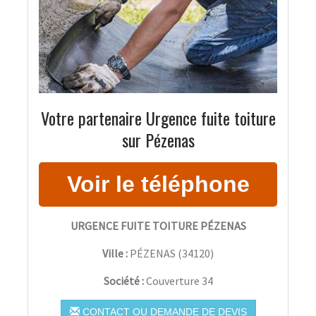
Votre partenaire Urgence fuite toiture
sur Pézenas
URGENCE FUITE TOITURE PÉZENAS
Ville :
PÉZENAS
(
34120
)
Société :
Couverture 34
CONTACT OU DEMANDE DE DEVIS