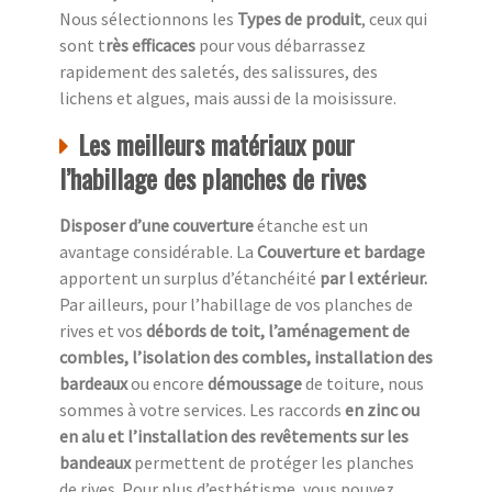
Nous sélectionnons les
Types de produit
, ceux qui
sont t
rès efficaces
pour vous débarrassez
rapidement des saletés, des salissures, des
lichens et algues, mais aussi de la moisissure.
Les meilleurs matériaux pour
l’habillage des planches de rives
Disposer d’une couverture
étanche est un
avantage considérable. La
Couverture et bardage
apportent un surplus d’étanchéité
par l extérieur.
Par ailleurs, pour l’habillage de vos planches de
rives et vos
débords de toit, l’aménagement de
combles, l’isolation des combles, installation des
bardeaux
ou encore
démoussage
de toiture, nous
sommes à votre services. Les raccords
en zinc ou
en alu et l’installation des revêtements sur les
bandeaux
permettent de protéger les planches
de rives. Pour plus d’esthétisme, vous pouvez