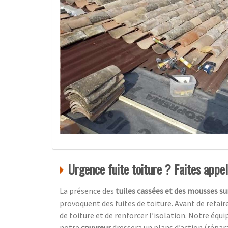
Urgence fuite toiture ? Faites appel
La présence des
tuiles cassées et des mousses sur
provoquent des fuites de toiture. Avant de refair
de toiture et de renforcer l’isolation. Notre équi
notre
couvreur
dressera un plans d’action (répa