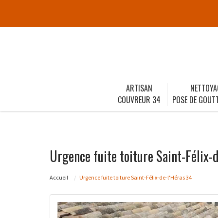
ARTISAN
NETTOYA
COUVREUR 34
POSE DE GOUTT
Urgence fuite toiture Saint-Félix-
Accueil
Urgence fuite toiture Saint-Félix-de-l'Héras 34