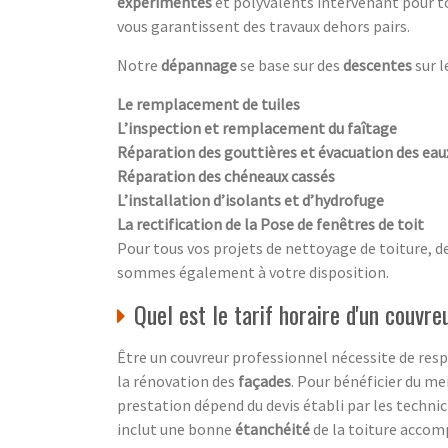
expérimentés
et polyvalents intervenant pour 
vous garantissent des travaux dehors pairs.
Notre
dépannage
se base sur des
descentes
sur l
Le remplacement de tuiles
L’inspection et remplacement du faîtage
Réparation des gouttières et évacuation des ea
Réparation des chéneaux cassés
L’installation d’isolants et d’hydrofuge
La rectification de la Pose de fenêtres de toit
Pour tous vos projets de nettoyage de toiture, d
sommes également à votre disposition.
Quel est le tarif horaire d'un couvre
Être un couvreur professionnel nécessite de resp
la rénovation des
façades
. Pour bénéficier du mei
prestation dépend du devis établi par les technic
inclut une bonne
étanchéité
de la toiture acco