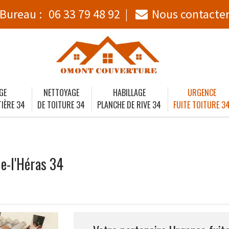
Bureau :
06 33 79 48 92
Nous contacte
GE
NETTOYAGE
HABILLAGE
URGENCE
IÈRE 34
DE TOITURE 34
PLANCHE DE RIVE 34
FUITE TOITURE 3
de-l'Héras 34