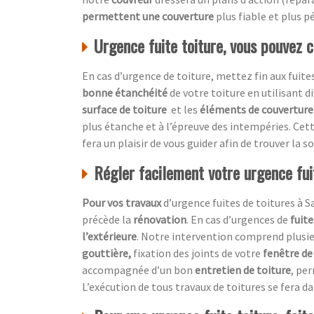
permettent une couverture
plus fiable et plus p
Urgence fuite toiture, vous pouvez 
En cas d’urgence de toiture, mettez fin aux fuites
bonne étanchéité
de votre toiture en utilisant 
surface de toiture
et les
éléments de couverture 
plus étanche et à l’épreuve des intempéries. Cet
fera un plaisir de vous guider afin de trouver la
Régler facilement votre urgence fui
Pour vos travaux
d’urgence fuites de toitures à S
précède la
rénovation
. En cas d’urgences de
fuite
l’extérieure
. Notre intervention comprend plusieu
gouttière,
fixation des joints de votre
fenêtre de
accompagnée d’un bon
entretien de toiture
, pe
L’exécution de tous travaux de toitures se fera dan