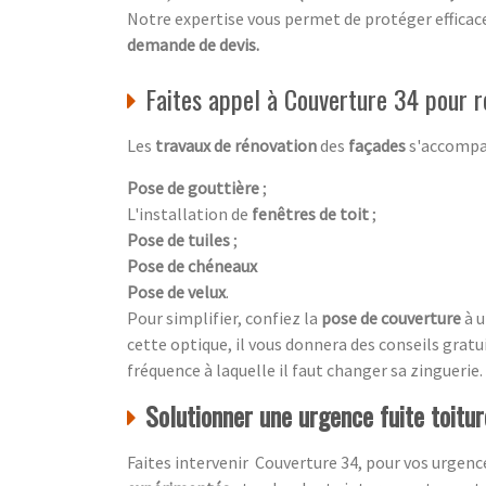
Notre expertise vous permet de protéger effic
demande de devis.
Faites appel à Couverture 34 pour r
Les
travaux de rénovation
des
façades
s'accompag
Pose de gouttière
;
L'installation de
fenêtres de toit
;
Pose de tuiles
;
Pose de chéneaux
Pose de velux
.
Pour simplifier, confiez la
pose de couverture
à 
cette optique, il vous donnera des conseils gratui
fréquence à laquelle il faut changer sa zinguerie.
Solutionner une urgence fuite toitu
Faites intervenir Couverture 34, pour vos urgen