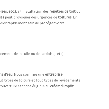
ises, etc.),
à l’installation des
fenêtres de toit
ou
ies
peut provoquer des urgences de
toitures.
En
dier rapidement afin de protéger votre
cement de la tuile ou de l’ardoise, etc)
ns d’eau.
Nous sommes une
entreprise
tout types de toiture et tout types de revêtements
couverture étanche éligible au
crédit d impôt