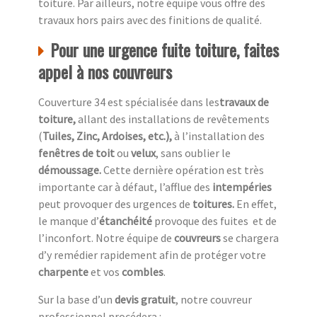
toiture. Par ailleurs, notre équipe vous offre des
travaux hors pairs avec des finitions de qualité.
Pour une urgence fuite toiture, faites
appel à nos couvreurs
Couverture 34 est spécialisée dans les
travaux de
toiture,
allant des installations de revêtements
(
Tuiles, Zinc, Ardoises, etc.),
à l’installation des
fenêtres de toit
ou
velux
, sans oublier le
démoussage.
Cette dernière opération est très
importante car à défaut, l’afflue des
intempéries
peut provoquer des urgences de
toitures.
En effet,
le manque d’
étanchéité
provoque des fuites et de
l’inconfort. Notre équipe de
couvreurs
se chargera
d’y remédier rapidement afin de protéger votre
charpente
et vos
combles
.
Sur la base d’un
devis gratuit
, notre couvreur
professionnel procédera :