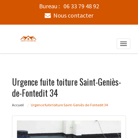
Bureau :
06 33 79 48 92
Nous contacter
Toggle
naviga
Urgence fuite toiture Saint-Geniès-
de-Fontedit 34
Accueil
Urgence fuite toiture Saint-Geniès-de-Fontedit 34