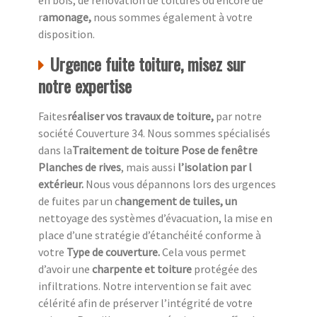
en bois, de rénovation de toitures ou encore de
r
amonage,
nous sommes également à votre
disposition.
Urgence fuite toiture, misez sur
notre expertise
Faites
réaliser vos travaux de toiture,
par notre
société Couverture 34. Nous sommes spécialisés
dans la
Traitement de toiture Pose de fenêtre
Planches de rives
, mais aussi
l’isolation par l
extérieur.
Nous vous dépannons lors des urgences
de fuites par un c
hangement de tuiles, un
nettoyage des systèmes d’évacuation, la mise en
place d’une stratégie d’étanchéité conforme à
votre
Type de couverture.
Cela vous permet
d’avoir une
charpente et toiture
protégée des
infiltrations. Notre intervention se fait avec
célérité afin de préserver l’intégrité de votre