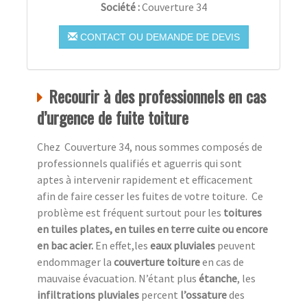
Société :
Couverture 34
CONTACT OU DEMANDE DE DEVIS
Recourir à des professionnels en cas
d’urgence de fuite toiture
Chez Couverture 34, nous sommes composés de
professionnels qualifiés et aguerris qui sont
aptes à intervenir rapidement et efficacement
afin de faire cesser les fuites de votre toiture. Ce
problème est fréquent surtout pour les
toitures
en tuiles plates, en tuiles en terre cuite ou encore
en bac acier.
En effet,les
eaux pluviales
peuvent
endommager la
couverture toiture
en cas de
mauvaise évacuation. N’étant plus
étanche
, les
infiltrations pluviales
percent
l’ossature
des