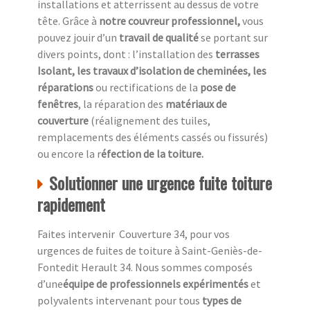
installations et atterrissent au dessus de votre
tête. Grâce à
notre couvreur professionnel,
vous
pouvez jouir d’un
travail de qualité
se portant sur
divers points, dont : l’installation des
terrasses
Isolant, les travaux d’isolation de cheminées, les
réparations
ou rectifications de la
pose de
fenêtres
, la réparation des
matériaux de
couverture
(réalignement des tuiles,
remplacements des éléments cassés ou fissurés)
ou encore la r
éfection de la toiture.
Solutionner une urgence fuite toiture
rapidement
Faites intervenir Couverture 34, pour vos
urgences de fuites de toiture à Saint-Geniès-de-
Fontedit Herault 34. Nous sommes composés
d’une
équipe de professionnels expérimentés
et
polyvalents intervenant pour tous
types de