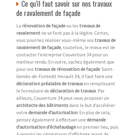
Ce qu’il faut savoir sur nos travaux
de ravalement de façade
La
rénovation de façade
ou les
travaux de
ravalement
ne se font pas à la légère. Certes,
vous pourriez réaliser vous-même vos
travaux de
ravalement de façade
, toutefois, le mieux est de
contacter l’entreprise Couverture 34 pour un
meilleur rendu. En outre, sachez également que
pour vos
travaux de rénovation de façade
Saint-
Geniès-de-Fontedit Herault 34, il faut faire une
déclaration préalable de travaux
en remplissant
le formulaire de
déclaration de travaux
. Par
ailleurs, Couverture 34 peut vous proposer un
architecte des bâtiments
dans le but d’accélérer
votre
demande d’autorisation
. En plus de cela,
pensez également à effectuer une
demande
d’autorisation d’échafaudage
en premier lieu, puis
à remplir les obligations d’affichage avant de