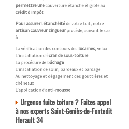
permettre une
couverture étanche éligible au
crédit d impôt
Pour assurer l étanchéité
de votre toit, notre
artisan couvreur zingueur
procède, suivant le cas
à :
La vérification des contours des
lucarnes
, velux
L’installation d’é
cran de sous-toiture
La procédure de b
âchage
L’installation de solin, bardeaux et bardage
Au nettoyage et dégagement des gouttières et
chéneaux
L’application d’a
nti-mousse
Urgence fuite toiture ? Faites appel
à nos experts Saint-Geniès-de-Fontedit
Herault 34