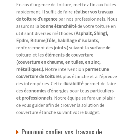
En cas d’urgence de toiture, mettez fin aux fuites
rapidement. Il suffit de faire
réaliser vos travaux
de toiture d’urgence
par nos professionnels. Nous
assurons la
bonne étanchéité
de votre toiture en
utilisant diverses méthodes (
Asphalt, Shingl,
Epdm, Bitume,Tôle, habillage d’isolants,
renforcement des
joints.)
suivant la
surface de
toiture
et les
éléments de couverture
(couverture en chaume, en tuiles, en zinc,
métalliques.).
Notre intervention
permet une
couverture de toitures
plus étanche et à l’épreuve
des intempéries. Cette
durabilité
permet de faire
des
économies d’
énergies pour tous
particuliers
et professionnels.
Notre équipe se fera un plaisir
de vous guider afin de trouver la solution de
couverture étanche suivant votre budget.
Pourquoi confier vos travaux de