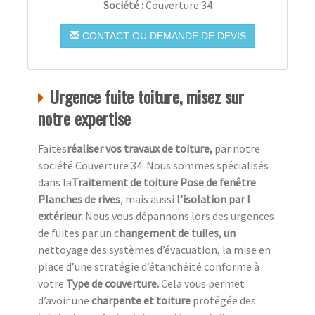
Société :
Couverture 34
CONTACT OU DEMANDE DE DEVIS
Urgence fuite toiture, misez sur
notre expertise
Faites
réaliser vos travaux de toiture,
par notre
société Couverture 34. Nous sommes spécialisés
dans la
Traitement de toiture Pose de fenêtre
Planches de rives
, mais aussi
l’isolation par l
extérieur.
Nous vous dépannons lors des urgences
de fuites par un c
hangement de tuiles, un
nettoyage des systèmes d’évacuation, la mise en
place d’une stratégie d’étanchéité conforme à
votre
Type de couverture.
Cela vous permet
d’avoir une
charpente et toiture
protégée des