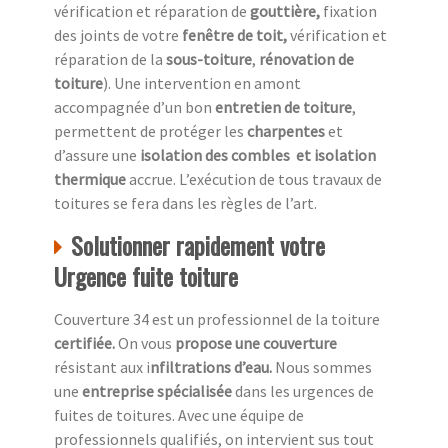
vérification et réparation de
gouttière,
fixation
des joints de votre
fenêtre de toit,
vérification et
réparation de la
sous-toiture
,
rénovation de
toiture
). Une intervention en amont
accompagnée d’un bon
entretien de toiture
,
permettent de protéger les
charpentes
et
d’assure une
isolation des combles
et isolation
thermique
accrue. L’exécution de tous travaux de
toitures se fera dans les règles de l’art.
Solutionner rapidement votre
Urgence fuite toiture
Couverture 34 est un professionnel de la toiture
c
ertifiée.
On vous
propose une couverture
résistant aux i
nfiltrations d’eau.
Nous sommes
une
entreprise spécialisée
dans les urgences de
fuites de toitures. Avec une équipe de
professionnels qualifiés, on intervient sus tout