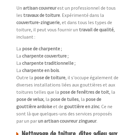
Un
artisan couvreur
est un professionnel de tous
les
travaux de toiture
. Expérimenté dans la
couverture-zinguerie
, et dans tous les types de
toiture, il peut vous fournir un
travail de qualité
,
incluant :
La
pose de charpente
;
La
charpente couverture
;
La
charpente traditionnelle
;
La
charpente en bois
.
Outre la
pose de toiture
, il s'occupe également de
diverses installations liées aux gouttières et aux
toitures telles que la
pose de fenêtres de toit
, la
pose de velux
, la
pose de tuiles
, la
pose de
gouttière ardoise
et de
gouttière en zinc
. Ce ne
sont là que quelques-uns des services proposés
par un par
un artisan couvreur zingueur
.
Nettoyage de toiture, dites adieu aux