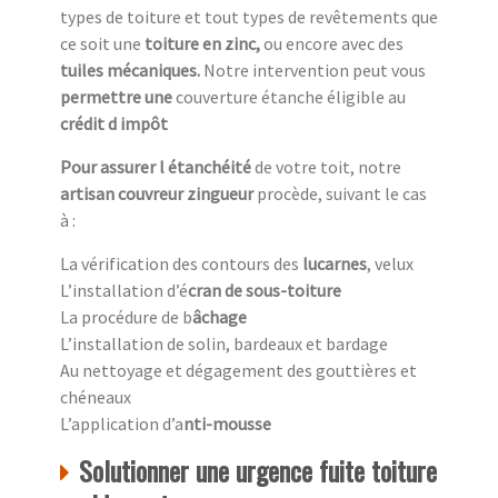
types de toiture et tout types de revêtements que
ce soit une
toiture en zinc,
ou encore avec des
tuiles mécaniques.
Notre intervention peut vous
permettre une
couverture étanche éligible au
crédit d impôt
Pour assurer l étanchéité
de votre toit, notre
artisan couvreur zingueur
procède, suivant le cas
à :
La vérification des contours des
lucarnes
, velux
L’installation d’é
cran de sous-toiture
La procédure de b
âchage
L’installation de solin, bardeaux et bardage
Au nettoyage et dégagement des gouttières et
chéneaux
L’application d’a
nti-mousse
Solutionner une urgence fuite toiture