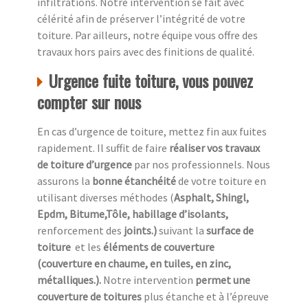
infiltrations. Notre intervention se fait avec
célérité afin de préserver l’intégrité de votre
toiture. Par ailleurs, notre équipe vous offre des
travaux hors pairs avec des finitions de qualité.
Urgence fuite toiture, vous pouvez
compter sur nous
En cas d’urgence de toiture, mettez fin aux fuites
rapidement. Il suffit de faire
réaliser vos travaux
de toiture d’urgence
par nos professionnels. Nous
assurons la
bonne étanchéité
de votre toiture en
utilisant diverses méthodes (
Asphalt, Shingl,
Epdm, Bitume,Tôle, habillage d’isolants,
renforcement des
joints.)
suivant la
surface de
toiture
et les
éléments de couverture
(couverture en chaume, en tuiles, en zinc,
métalliques.).
Notre intervention
permet une
couverture de toitures
plus étanche et à l’épreuve