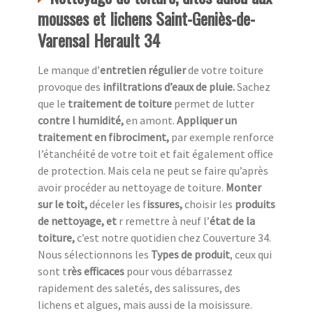
mousses et lichens Saint-Geniès-de-
Varensal Herault 34
Le manque d’
entretien régulier
de votre toiture
provoque des
infiltrations d’eaux de pluie.
Sachez
que le
traitement de toiture
permet de lutter
contre l humidité,
en amont.
Appliquer un
traitement en fibrociment,
par exemple renforce
l’étanchéité de votre toit et fait également office
de protection. Mais cela ne peut se faire qu’après
avoir procéder au nettoyage de toiture.
Monter
sur le toit,
déceler les f
issures,
choisir les
produits
de nettoyage, et
r remettre à neuf l’
état de la
toiture,
c’est notre quotidien chez
Couverture 34.
Nous sélectionnons les
Types de produit
, ceux qui
sont t
rès efficaces
pour vous débarrassez
rapidement des saletés, des salissures, des
lichens et algues, mais aussi de la moisissure.