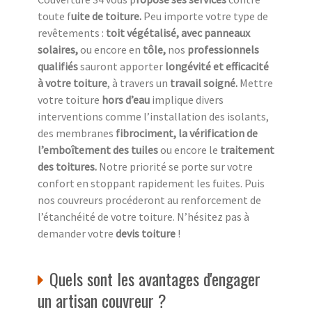
toute f
uite de toiture.
Peu importe votre type de
revêtements :
toit végétalisé, avec panneaux
solaires,
ou encore en
tôle,
nos
professionnels
qualifiés
sauront apporter
longévité et efficacité
à votre toiture
, à travers un
travail soigné.
Mettre
votre toiture
hors d’eau
implique divers
interventions comme l’installation des isolants,
des membranes
fibrociment, la vérification de
l’emboîtement des tuiles
ou encore le
traitement
des toitures.
Notre priorité se porte sur votre
confort en stoppant rapidement les fuites. Puis
nos couvreurs procéderont au renforcement de
l’étanchéité de votre toiture. N’hésitez pas à
demander votre
devis toiture
!
Quels sont les avantages d'engager
un artisan couvreur ?