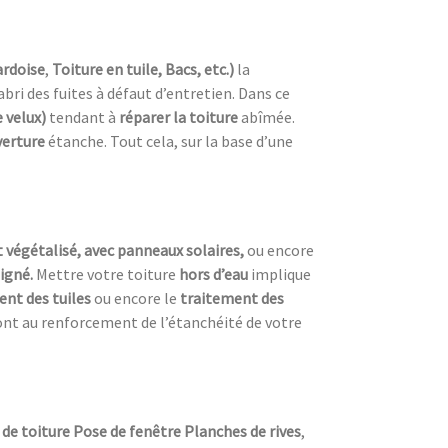
ardoise
,
Toiture en tuile, Bacs, etc.)
la
’abri des fuites à défaut d’entretien. Dans ce
 velux)
tendant à
réparer la toiture
abîmée.
verture
étanche. Tout cela, sur la base d’une
t végétalisé, avec panneaux solaires,
ou encore
oigné.
Mettre votre toiture
hors d’eau
implique
ent des tuiles
ou encore le
traitement des
ont au renforcement de l’étanchéité de votre
de toiture Pose de fenêtre Planches de rives
,