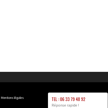
Mentions légales
TEL : 06 33 79 48 92
Réponse rapide !