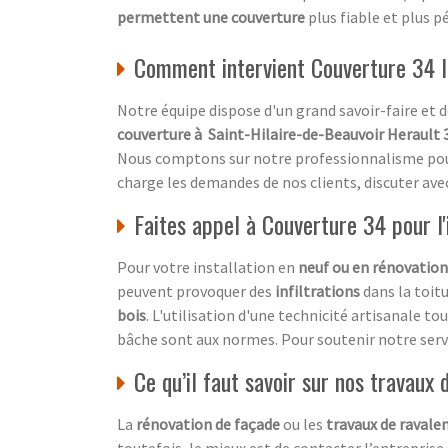
permettent une couverture
plus fiable et plus p
Comment intervient Couverture 34 l
Notre équipe dispose d'un grand savoir-faire et
couverture à Saint-Hilaire-de-Beauvoir Herault 
Nous comptons sur notre professionnalisme pour 
charge les demandes de nos clients, discuter avec
Faites appel à Couverture 34 pour l'i
Pour votre installation en
neuf ou en rénovation
peuvent provoquer des
infiltrations
dans la toitu
bois
. L'utilisation d'une technicité artisanale t
bâche sont aux normes. Pour soutenir notre servi
Ce qu’il faut savoir sur nos travaux
La
rénovation de façade
ou les
travaux de raval
toutefois, le mieux est de contacter l’entrepris