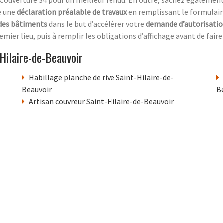
re une
déclaration préalable de travaux
en remplissant le formulai
 des bâtiments
dans le but d’accélérer votre
demande d’autorisati
emier lieu, puis à remplir les obligations d’affichage avant de fair
Hilaire-de-Beauvoir
Habillage planche de rive Saint-Hilaire-de-
Beauvoir
B
Artisan couvreur Saint-Hilaire-de-Beauvoir