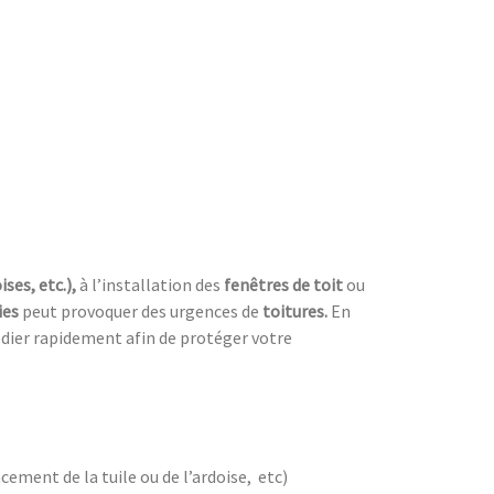
ises, etc.),
à l’installation des
fenêtres de toit
ou
ies
peut provoquer des urgences de
toitures.
En
dier rapidement afin de protéger votre
cement de la tuile ou de l’ardoise, etc)