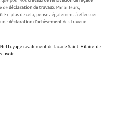
re de
déclaration de travaux
. Par ailleurs,
on
. En plus de cela, pensez également à effectuer
e une
déclaration d’achèvement
des travaux.
Nettoyage ravalement de facade Saint-Hilaire-de-
eauvoir