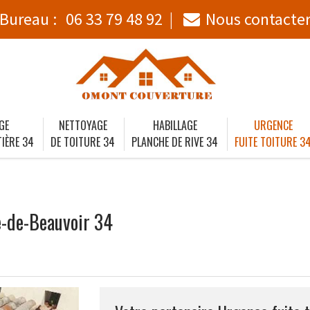
Bureau :
06 33 79 48 92
Nous contacte
GE
NETTOYAGE
HABILLAGE
URGENCE
IÈRE 34
DE TOITURE 34
PLANCHE DE RIVE 34
FUITE TOITURE 3
re-de-Beauvoir 34