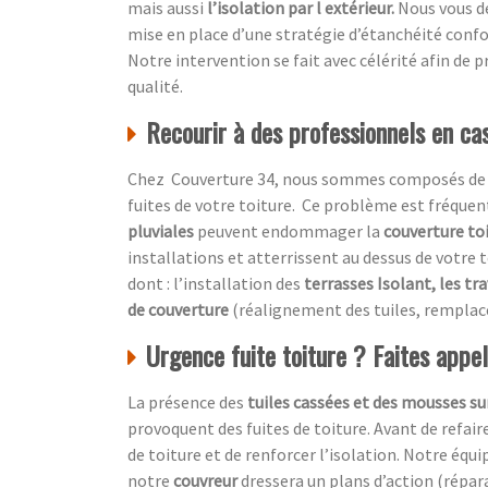
mais aussi
l’isolation par l extérieur.
Nous vous dé
mise en place d’une stratégie d’étanchéité conf
Notre intervention se fait avec célérité afin de pr
qualité.
Recourir à des professionnels en cas
Chez Couverture 34, nous sommes composés de prof
fuites de votre toiture. Ce problème est fréquen
pluviales
peuvent endommager la
couverture to
installations et atterrissent au dessus de votre t
dont : l’installation des
terrasses Isolant, les tr
de couverture
(réalignement des tuiles, remplac
Urgence fuite toiture ? Faites appe
La présence des
tuiles cassées et des mousses sur
provoquent des fuites de toiture. Avant de refair
de toiture et de renforcer l’isolation. Notre équi
notre
couvreur
dressera un plans d’action (répa