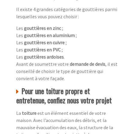
Il existe 4 grandes catégories de gouttières parmi
lesquelles vous pouvez choisir :
Les
gouttières en zinc
;
Les
gouttières en aluminium
;
Les
gouttières en cuivre
;
Les
gouttières en PVC
;
Les
gouttières ardoises
.
Avant de soumettre votre
demande de devis
, il est
conseillé de choisir le type de gouttière qui
convient à votre façade.
Pour une toiture propre et
entretenue, confiez nous votre projet
La
toiture
est un élément essentiel de votre
maison. Avec l’accumulation des débris, et la
mauvaise évacuation des eaux, la structure de la