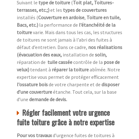
Suivant le
type de toiture
(
Toit plat, Toitures-
terrasses, etc.;)
et les
types de couvertures
installés (
Couverture en ardoise
,
Toiture en tuile,
Bacs, etc.)
la performance de
l’étanchéité de la
toiture
varie. Mais dans tous les cas, les structures
de toitures ne sont jamais à l’abri des fuites à
défaut d’entretien. Dans ce cadre,
nos réalisations
(évacuation des eaux,
installation de
solin,
réparation de
tuile cassée
contrôle de la
pose de
velux)
tendant à
réparer la toiture
abîmée. Notre
expertise vous permet de protéger efficacement
l’ossature bois
de votre charpente et de
disposer
d’une couverture
étanche. Tout cela, sur la base
d’une
demande de devis.
Régler facilement votre urgence
fuite toiture grâce à notre expertise
Pour vos travaux
d’urgence fuites de toitures à