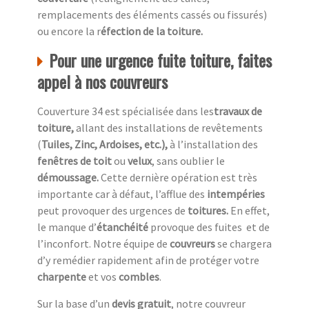
remplacements des éléments cassés ou fissurés)
ou encore la r
éfection de la toiture.
Pour une urgence fuite toiture, faites
appel à nos couvreurs
Couverture 34 est spécialisée dans les
travaux de
toiture,
allant des installations de revêtements
(
Tuiles, Zinc, Ardoises, etc.),
à l’installation des
fenêtres de toit
ou
velux
, sans oublier le
démoussage.
Cette dernière opération est très
importante car à défaut, l’afflue des
intempéries
peut provoquer des urgences de
toitures.
En effet,
le manque d’
étanchéité
provoque des fuites et de
l’inconfort. Notre équipe de
couvreurs
se chargera
d’y remédier rapidement afin de protéger votre
charpente
et vos
combles
.
Sur la base d’un
devis gratuit
, notre couvreur