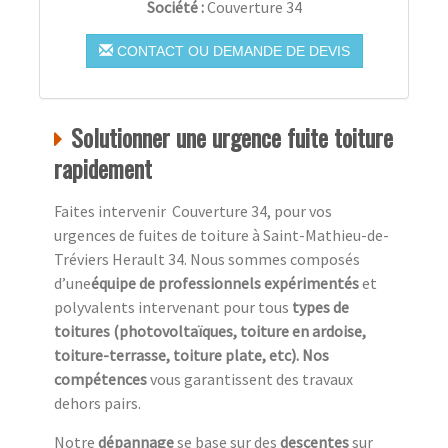
Société :
Couverture 34
CONTACT OU DEMANDE DE DEVIS
Solutionner une urgence fuite toiture
rapidement
Faites intervenir Couverture 34, pour vos
urgences de fuites de toiture à Saint-Mathieu-de-
Tréviers Herault 34. Nous sommes composés
d’une
équipe de professionnels expérimentés
et
polyvalents intervenant pour tous
types de
toitures (photovoltaïques, toiture en ardoise,
toiture-terrasse, toiture plate, etc). Nos
compétences
vous garantissent des travaux
dehors pairs.
Notre
dépannage
se base sur des
descentes
sur