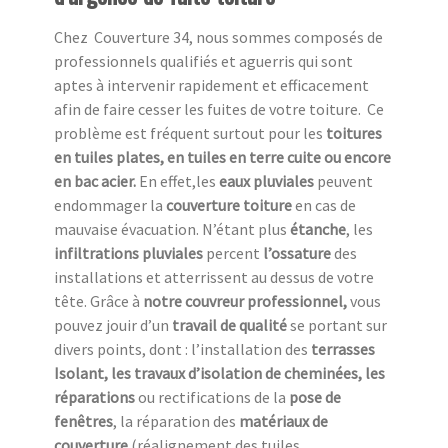
Chez Couverture 34, nous sommes composés de
professionnels qualifiés et aguerris qui sont
aptes à intervenir rapidement et efficacement
afin de faire cesser les fuites de votre toiture. Ce
problème est fréquent surtout pour les
toitures
en tuiles plates, en tuiles en terre cuite ou encore
en bac acier.
En effet,les
eaux pluviales
peuvent
endommager la
couverture toiture
en cas de
mauvaise évacuation. N’étant plus
étanche
, les
infiltrations pluviales
percent
l’ossature
des
installations et atterrissent au dessus de votre
tête. Grâce à
notre couvreur professionnel,
vous
pouvez jouir d’un
travail de qualité
se portant sur
divers points, dont : l’installation des
terrasses
Isolant, les travaux d’isolation de cheminées, les
réparations
ou rectifications de la
pose de
fenêtres
, la réparation des
matériaux de
couverture
(réalignement des tuiles,