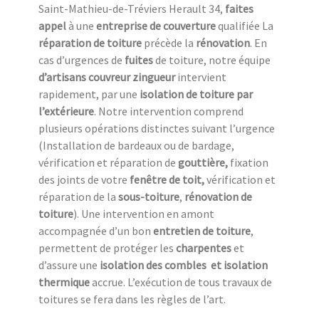
Saint-Mathieu-de-Tréviers Herault 34,
faites
appel
à une
entreprise de couverture
qualifiée La
réparation de toiture
précède la
rénovation
. En
cas d’urgences de
fuites
de toiture, notre équipe
d’artisans couvreur zingueur
intervient
rapidement, par une
isolation de toiture
par
l’extérieure
. Notre intervention comprend
plusieurs opérations distinctes suivant l’urgence
(Installation de bardeaux ou de bardage,
vérification et réparation de
gouttière,
fixation
des joints de votre
fenêtre de toit,
vérification et
réparation de la
sous-toiture
,
rénovation de
toiture
). Une intervention en amont
accompagnée d’un bon
entretien de toiture
,
permettent de protéger les
charpentes
et
d’assure une
isolation des combles
et isolation
thermique
accrue. L’exécution de tous travaux de
toitures se fera dans les règles de l’art.