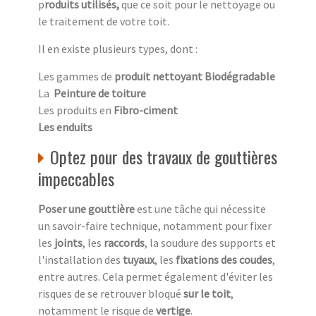
p
roduits utilisés,
que ce soit pour le nettoyage ou
le traitement de votre toit.
Il en existe plusieurs types, dont :
Les gammes de
produit nettoyant Biodégradable
La
Peinture de toiture
Les produits en
Fibro-ciment
Les enduits
Optez pour des travaux de gouttières
impeccables
Poser une gouttière
est une tâche qui nécessite
un savoir-faire technique, notamment pour fixer
les
joints
, les
raccords
, la soudure des supports et
l'installation des
tuyaux
, les
fixations des coudes
,
entre autres. Cela permet également d'éviter les
risques de se retrouver bloqué
sur le toit
,
notamment le risque de
vertige
.