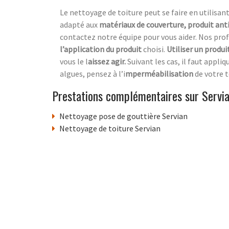
Le nettoyage de toiture peut se faire en utilisan
adapté aux
matériaux de couverture, produit ant
contactez notre équipe pour vous aider. Nos p
l’application du produit
choisi.
Utiliser un produi
vous le l
aissez agir.
Suivant les cas, il faut appliq
algues, pensez à l’i
mperméabilisation
de votre t
Prestations complémentaires sur Servi
Nettoyage pose de gouttière Servian
Nettoyage de toiture Servian