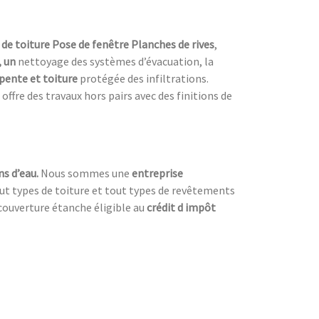
de toiture Pose de fenêtre Planches de rives
,
, un
nettoyage des systèmes d’évacuation, la
pente et toiture
protégée des infiltrations.
 offre des travaux hors pairs avec des finitions de
ns d’eau.
Nous sommes une
entreprise
tout types de toiture et tout types de revêtements
couverture étanche éligible au
crédit d impôt