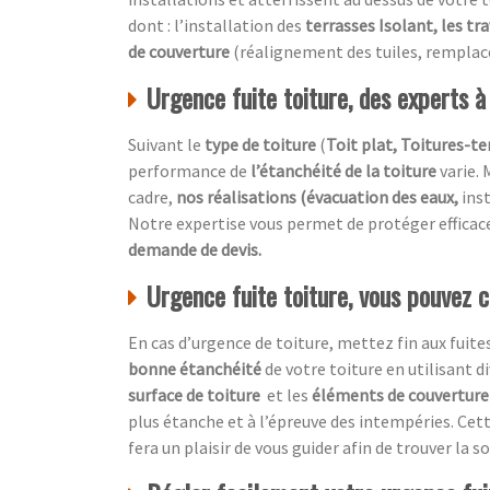
dont : l’installation des
terrasses Isolant, les tr
de couverture
(réalignement des tuiles, remplac
Urgence fuite toiture, des experts à
Suivant le
type de toiture
(
Toit plat, Toitures-ter
performance de
l’étanchéité de la toiture
varie. 
cadre,
nos réalisations (évacuation des eaux,
ins
Notre expertise vous permet de protéger effic
demande de devis.
Urgence fuite toiture, vous pouvez 
En cas d’urgence de toiture, mettez fin aux fuites
bonne étanchéité
de votre toiture en utilisant 
surface de toiture
et les
éléments de couverture 
plus étanche et à l’épreuve des intempéries. Cet
fera un plaisir de vous guider afin de trouver la