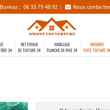
Bureau :
06 33 79 48 92
Nous contacte
GE
NETTOYAGE
HABILLAGE
URGENCE
IÈRE 34
DE TOITURE 34
PLANCHE DE RIVE 34
FUITE TOITURE 3