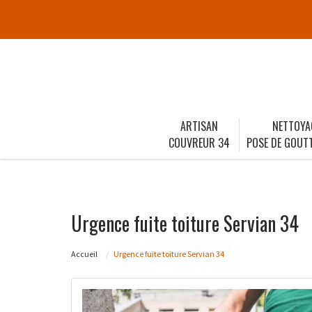
ARTISAN
NETTOYA
COUVREUR 34
POSE DE GOUTT
Urgence fuite toiture Servian 34
Accueil
Urgence fuite toiture Servian 34