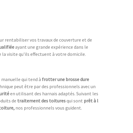
our rentabiliser vos travaux de couverture et de
ualifiée
ayant une grande expérience dans le
la visite qu'ils effectuent à votre domicile.
e manuelle qui tend à
frotter une
brosse dure
chnique peut être par des professionnels avec un
urité
en utilisant des harnais adaptés. Suivant les
roduits de
traitement des toitures
qui sont
prêt à l
toiture,
nos professionnels vous guident.