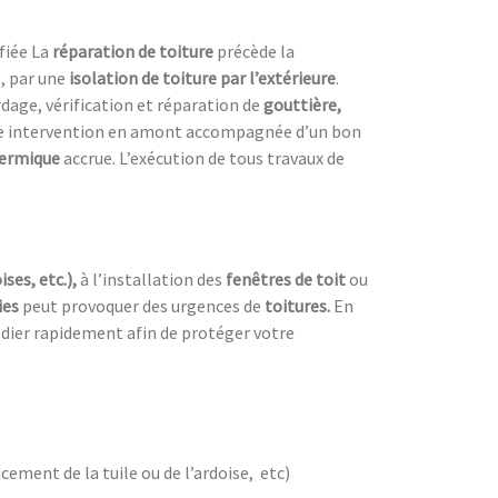
fiée La
réparation de toiture
précède la
, par une
isolation de toiture
par l’extérieure
.
dage, vérification et réparation de
gouttière,
ne intervention en amont accompagnée d’un bon
hermique
accrue. L’exécution de tous travaux de
ises, etc.),
à l’installation des
fenêtres de toit
ou
ies
peut provoquer des urgences de
toitures.
En
dier rapidement afin de protéger votre
cement de la tuile ou de l’ardoise, etc)