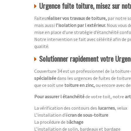
Urgence fuite toiture, misez sur not
Faites
réaliser vos travaux de toiture,
par notre s
mais aussi
l’isolation par l extérieur.
Nous vous dé
mise en place d’une stratégie d’étanchéité conf
Notre intervention se fait avec célérité afin de pr
qualité.
Solutionner rapidement votre Urgenc
Couverture 34 est un professionnel de la toiture
spécialisée
dans les urgences de fuites de toitur
que ce soit une
toiture en zinc,
ou encore avec d
Pour assurer l étanchéité
de votre toit, notre
ar
La vérification des contours des
lucarnes
, velux
L’installation d’é
cran de sous-toiture
La procédure de b
âchage
L’installation de solin, bardeaux et bardage