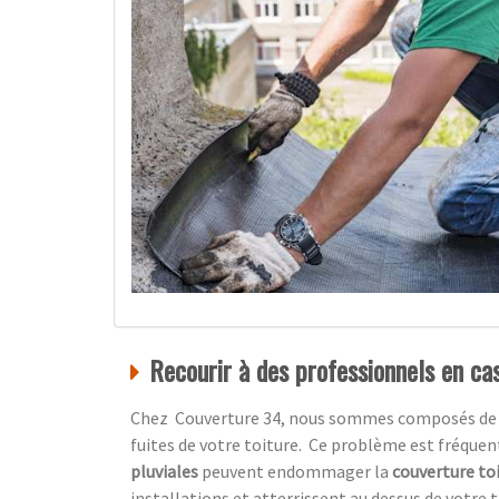
Recourir à des professionnels en cas
Chez Couverture 34, nous sommes composés de prof
fuites de votre toiture. Ce problème est fréquen
pluviales
peuvent endommager la
couverture to
installations et atterrissent au dessus de votre t