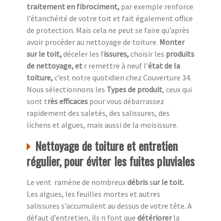
traitement en fibrociment,
par exemple renforce
l’étanchéité de votre toit et fait également office
de protection. Mais cela ne peut se faire qu’après
avoir procéder au nettoyage de toiture.
Monter
sur le toit,
déceler les f
issures,
choisir les
produits
de nettoyage, et
r remettre à neuf l’
état de la
toiture,
c’est notre quotidien chez
Couverture 34.
Nous sélectionnons les
Types de produit
, ceux qui
sont t
rès efficaces
pour vous débarrassez
rapidement des saletés, des salissures, des
lichens et algues, mais aussi de la moisissure.
Nettoyage de toiture et entretien
régulier, pour éviter les fuites pluviales
Le vent ramène de nombreux
débris
s
ur le toit.
Les algues, les feuilles mortes et autres
salissures s’accumulent au dessus de votre tête. A
défaut d’entretien, ils n font que
détériorer
la