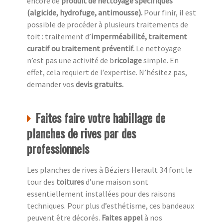
encore de
produit de nettoyage spécifiques
(algicide, hydrofuge, antimousse).
Pour finir, il est
possible de procéder à plusieurs traitements de
toit : traitement d’
imperméabilité, traitement
curatif ou traitement préventif.
Le nettoyage
n’est pas une activité de b
ricolage
simple. En
effet, cela requiert de l’expertise. N’hésitez pas,
demander vos
devis gratuits.
Faites faire votre habillage de
planches de rives par des
professionnels
Les planches de rives à Béziers Herault 34 font le
tour des
toitures
d’une maison sont
essentiellement installées pour des raisons
techniques. Pour plus d’esthétisme, ces bandeaux
peuvent être décorés.
Faites appel
à nos