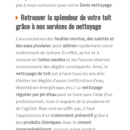
pas à nous contacter pour votre
Devis nettoyage.
Retrouver la splendeur de votre toit
grâce à nos services de nettoyage
L’accumulation des
feuilles mortes, des saletés et
des eaux pluviales
peut
abîmer
rapidement votre
revêtement de toiture. En effet, au fur et à
mesure les
tuiles cassées
et les fissures diverses
occasionnent des dégâts conséquents. Ainsi, le
nettoyage de toit
est à faire tous les ans afin
d’éviter les dégâts d’usure (infiltration d’eau,
déperdition énergétique, etc.). Le
nettoyage
régulier par jet d’eau
peut se faire sans l’aide d’un
professionnel, mais il requiert de la prudence et
de l’agilité. Mais cela ne suffit pas, il faut
l’application d’un
traitement préventif
grâce à
des
produits chimiques.
Avec le
ciment
imperméabilisant,
ou tout autre produit,