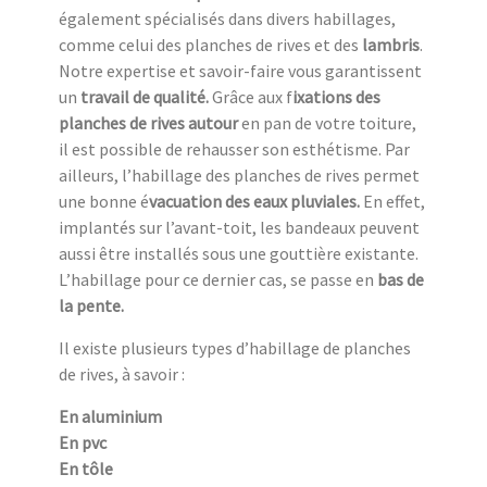
également spécialisés dans divers habillages,
comme celui des planches de rives et des
lambris
.
Notre expertise et savoir-faire vous garantissent
un
travail de qualité.
Grâce aux f
ixations des
planches de rives autour
en pan de votre toiture,
il est possible de rehausser son esthétisme. Par
ailleurs, l’habillage des planches de rives permet
une bonne é
vacuation des eaux pluviales.
En effet,
implantés sur l’avant-toit, les bandeaux peuvent
aussi être installés sous une gouttière existante.
L’habillage pour ce dernier cas, se passe en
bas de
la pente.
Il existe plusieurs types d’habillage de planches
de rives, à savoir :
En aluminium
En pvc
En tôle