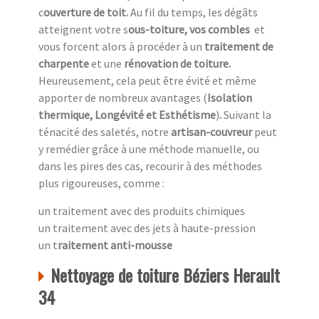
c
ouverture de toit.
Au fil du temps, les dégâts
atteignent votre s
ous-toiture, vos combles
et
vous forcent alors à procéder à un
traitement de
charpente
et une
rénovation de toiture.
Heureusement,
cela peut être évité et même
apporter de nombreux avantages (
Isolation
thermique, Longévité et Esthétisme
)
.
Suivant la
ténacité des saletés, notre
artisan-couvreur
peut
y remédier grâce à une méthode manuelle, ou
dans les pires des cas, recourir à des méthodes
plus rigoureuses, comme :
un traitement avec des produits chimiques
un traitement avec des jets à haute-pression
un t
raitement anti-mousse
Nettoyage de toiture Béziers Herault
34