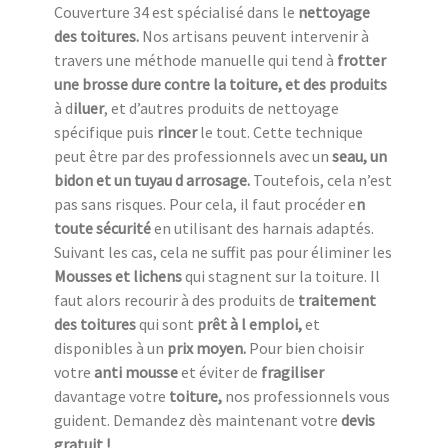
Couverture 34 est spécialisé dans le
nettoyage
des toitures.
Nos artisans peuvent intervenir à
travers une méthode manuelle qui tend à
frotter
une
brosse dure contre la toiture, et des produits
à d
iluer
, et d’autres produits de nettoyage
spécifique puis
rincer
le tout. Cette technique
peut être par des professionnels avec un
seau, un
bidon et un tuyau d arrosage.
Toutefois, cela n’est
pas sans risques. Pour cela, il faut procéder e
n
toute sécurité
en utilisant des harnais adaptés.
Suivant les cas, cela ne suffit pas pour éliminer les
Mousses et lichens
qui stagnent sur la toiture. Il
faut alors recourir à des produits de
traitement
des toitures
qui sont
prêt à l emploi,
et
disponibles à un
prix moyen.
Pour bien choisir
votre
anti mousse
et éviter de
fragiliser
davantage votre
toiture,
nos professionnels vous
guident. Demandez dès maintenant votre
devis
gratuit !