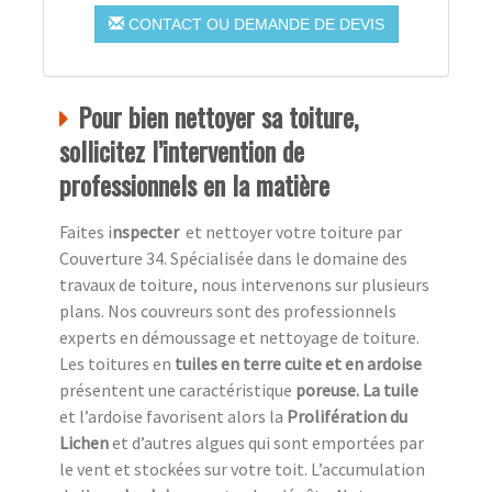
CONTACT OU DEMANDE DE DEVIS
Pour bien nettoyer sa toiture,
sollicitez l’intervention de
professionnels en la matière
Faites i
nspecter
et nettoyer votre toiture par
Couverture 34. Spécialisée dans le domaine des
travaux de toiture, nous intervenons sur plusieurs
plans. Nos couvreurs sont des professionnels
experts en démoussage et nettoyage de toiture.
Les toitures en
tuiles en terre cuite et en ardoise
présentent une caractéristique
poreuse. La tuile
et l’ardoise favorisent alors la
Prolifération du
Lichen
et d’autres algues qui sont emportées par
le vent et stockées sur votre toit. L’accumulation