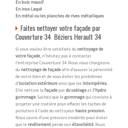
En bois massif
En inox Laqué
En métal ou les planches de rives métalliques
Faites nettoyer votre façade par
Couverture 34 Béziers Herault 34
Si vous voulez être satisfaits du
nettoyage de
votre façade
, n’hésitez pas à contacter
l’entreprise Couverture 34. Nous nous chargeons
du
nettoyage de façade
afin d’assurer la pérennité
de votre bien et de vous éviter les problèmes
d’
isolation extérieure
ainsi que les
intempéries.
Elle nettoie la
façade
par
du sablage
et
l’hydro
gommage.
Sachez que le
gommage
qui consiste à
projeter une matière pour effacer les taches de
pollution à l’aide du nettoyeur
haute pression
.
Nous usons d’une pression modérée pour éviter
que le
revêtement
perde son
étanchéité
. Nous