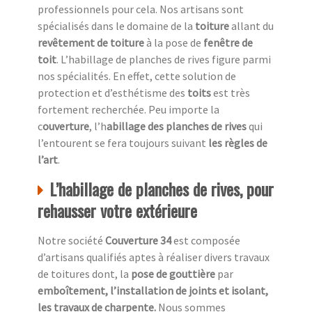
professionnels pour cela. Nos artisans sont
spécialisés dans le domaine de la
toiture
allant du
revêtement de toiture
à la pose de
fenêtre de
toit
. L’habillage de planches de rives figure parmi
nos spécialités. En effet, cette solution de
protection et d’esthétisme des
toits
est très
fortement recherchée. Peu importe la
c
ouverture
, l’h
abillage des planches de rives
qui
l’entourent se fera toujours suivant
les règles de
l’art
.
L’habillage de planches de rives, pour
rehausser votre extérieure
Notre société
Couverture 34
est composée
d’artisans qualifiés aptes à réaliser divers travaux
de toitures dont, la
pose de gouttière
par
emboîtement, l’installation de joints et isolant,
les travaux de charpente.
Nous sommes