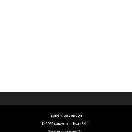
Zone Intervention
© 2026
couvreur-artisan-34.fr
Tous droits réservés