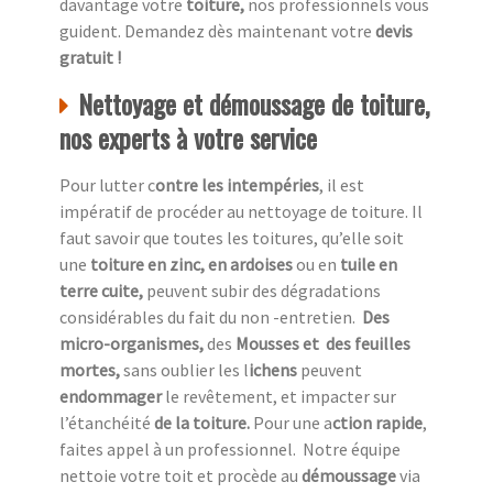
davantage votre
toiture,
nos professionnels vous
guident. Demandez dès maintenant votre
devis
gratuit !
Nettoyage et démoussage de toiture,
nos experts à votre service
Pour lutter c
ontre les intempéries
, il est
impératif de procéder au nettoyage de toiture. Il
faut savoir que toutes les toitures, qu’elle soit
une
toiture en zinc, en ardoises
ou en
tuile en
terre cuite,
peuvent subir des dégradations
considérables du fait du non -entretien.
Des
micro-organismes,
des
Mousses et des feuilles
mortes,
sans oublier les l
ichens
peuvent
endommager
le revêtement, et impacter sur
l’étanchéité
de la toiture.
Pour une a
ction rapide
,
faites appel à un professionnel.
Notre équipe
nettoie votre toit et procède au
démoussage
via