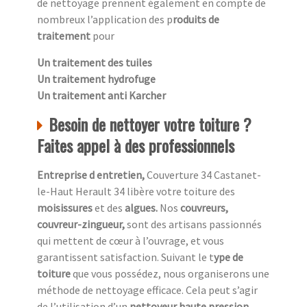
de nettoyage prennent également en compte de
nombreux l’application des p
roduits de
traitement
pour
Un traitement des tuiles
Un traitement hydrofuge
Un traitement anti Karcher
Besoin de nettoyer votre toiture ?
Faites appel à des professionnels
Entreprise d entretien,
Couverture 34 Castanet-
le-Haut Herault 34 libère votre toiture des
moisissures
et des
algues.
Nos
couvreurs,
couvreur-zingueur,
sont des artisans passionnés
qui mettent de cœur à l’ouvrage, et vous
garantissent satisfaction. Suivant le t
ype de
toiture
que vous possédez, nous organiserons une
méthode de nettoyage efficace. Cela peut s’agir
de l’utilisation d’un
nettoyeur haute pression,