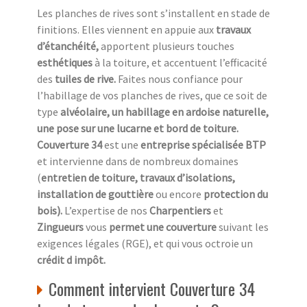
Les planches de rives sont s’installent en stade de
finitions. Elles viennent en appuie aux
travaux
d’étanchéité,
apportent plusieurs touches
esthétiques
à la toiture, et accentuent l’efficacité
des
tuiles de rive.
Faites nous confiance pour
l’habillage de vos planches de rives, que ce soit de
type
alvéolaire, un habillage en ardoise naturelle,
une pose sur une lucarne et bord de toiture.
Couverture 34
est une
entreprise spécialisée BTP
et intervienne dans de nombreux domaines
(
entretien de toiture, travaux d’isolations,
installation de gouttière
ou encore
protection du
bois).
L’expertise de nos
Charpentiers
et
Zingueurs
vous
permet une couverture
suivant les
exigences légales (RGE), et qui vous octroie un
crédit d impôt.
Comment intervient Couverture 34