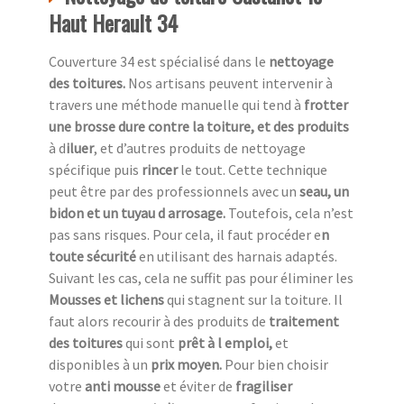
Haut Herault 34
Couverture 34 est spécialisé dans le
nettoyage
des toitures.
Nos artisans peuvent intervenir à
travers une méthode manuelle qui tend à
frotter
une
brosse dure contre la toiture, et des produits
à d
iluer
, et d’autres produits de nettoyage
spécifique puis
rincer
le tout. Cette technique
peut être par des professionnels avec un
seau, un
bidon et un tuyau d arrosage.
Toutefois, cela n’est
pas sans risques. Pour cela, il faut procéder e
n
toute sécurité
en utilisant des harnais adaptés.
Suivant les cas, cela ne suffit pas pour éliminer les
Mousses et lichens
qui stagnent sur la toiture. Il
faut alors recourir à des produits de
traitement
des toitures
qui sont
prêt à l emploi,
et
disponibles à un
prix moyen.
Pour bien choisir
votre
anti mousse
et éviter de
fragiliser