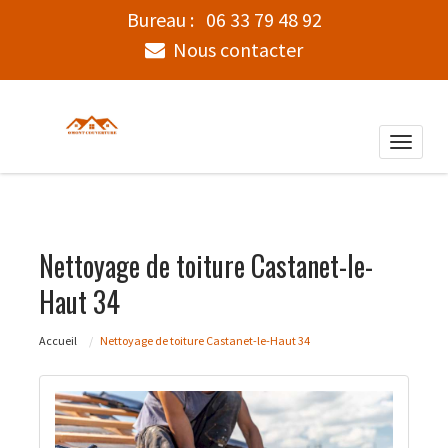
Bureau :
06 33 79 48 92
Nous contacter
Toggle
naviga
Nettoyage de toiture Castanet-le-
Haut 34
Accueil
Nettoyage de toiture Castanet-le-Haut 34