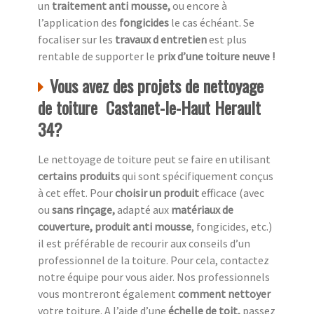
un
traitement anti mousse,
ou encore à
l’application des
fongicides
le cas échéant. Se
focaliser sur les
travaux d entretien
est plus
rentable de supporter le
prix d’une toiture neuve !
Vous avez des projets de nettoyage
de toiture Castanet-le-Haut Herault
34?
Le nettoyage de toiture peut se faire en utilisant
certains produits
qui sont spécifiquement conçus
à cet effet. Pour
choisir un produit
efficace (avec
ou
sans rinçage,
adapté aux
matériaux de
couverture, produit anti mousse
, fongicides, etc.)
il est préférable de recourir aux conseils d’un
professionnel de la toiture. Pour cela, contactez
notre équipe pour vous aider. Nos professionnels
vous montreront également
comment nettoyer
votre toiture. A l’aide d’une
échelle de toit,
passez