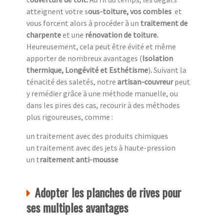
atteignent votre s
ous-toiture, vos combles
et
vous forcent alors à procéder à un
traitement de
charpente
et une
rénovation de toiture.
Heureusement,
cela peut être évité et même
apporter de nombreux avantages (
Isolation
thermique, Longévité et Esthétisme
)
.
Suivant la
ténacité des saletés, notre
artisan-couvreur
peut
y remédier grâce à une méthode manuelle, ou
dans les pires des cas, recourir à des méthodes
plus rigoureuses, comme :
un traitement avec des produits chimiques
un traitement avec des jets à haute-pression
un t
raitement anti-mousse
Adopter les planches de rives pour
ses multiples avantages