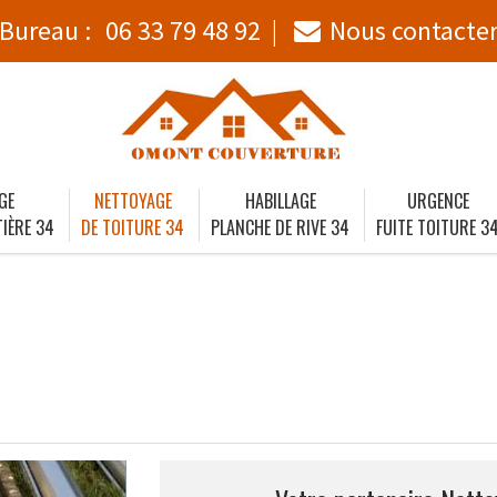
Bureau :
06 33 79 48 92
Nous contacte
GE
NETTOYAGE
HABILLAGE
URGENCE
IÈRE 34
DE TOITURE 34
PLANCHE DE RIVE 34
FUITE TOITURE 3