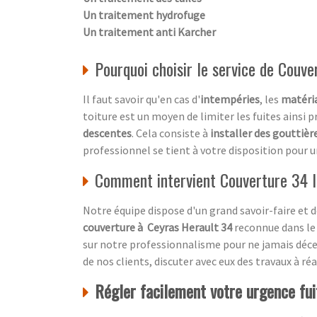
Un traitement hydrofuge
Un traitement anti Karcher
Pourquoi choisir le service de Couve
Il faut savoir qu'en cas d'
intempéries
, les
matéria
toiture est un moyen de limiter les fuites ainsi p
descentes
. Cela consiste à
installer des gouttièr
professionnel se tient à votre disposition pour 
Comment intervient Couverture 34 l
Notre équipe dispose d'un grand savoir-faire et
couverture à Ceyras Herault 34
reconnue dans le 
sur notre professionnalisme pour ne jamais déce
de nos clients, discuter avec eux des travaux à ré
Régler facilement votre urgence fui