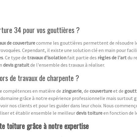
rture 34 pour vos gouttières ?
ux de couverture
comme les gouttières permettent de résoudre 
rovoquées. Cependant, il existe une solution clé en main pour facili
es
. Ce type de
travaux d'isolation
fait partie des
règles de l'art
du r
un
devis gratuit
de l'ensemble des travaux à réaliser.
ors de travaux de charpente ?
 de compétences en matière de
zinguerie
, de
couverture
et de
goutt
domaine grâce à notre expérience professionnelle mais surtout g
voir nos clients et pour les guider dans leur choix. Nous commen
aliser et établir ensemble le meilleur
devis toiture
en fonction de l
te toiture grâce à notre expertise