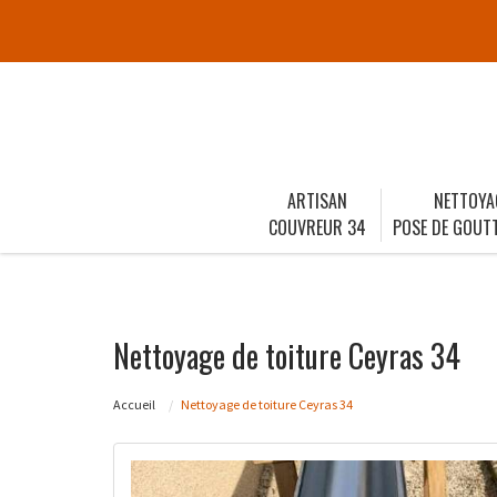
ARTISAN
NETTOYA
COUVREUR 34
POSE DE GOUTT
Nettoyage de toiture Ceyras 34
Accueil
Nettoyage de toiture Ceyras 34