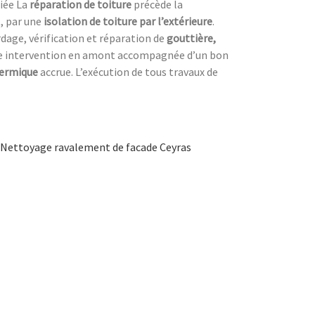
fiée La
réparation de toiture
précède la
, par une
isolation de toiture
par l’extérieure
.
dage, vérification et réparation de
gouttière,
ne intervention en amont accompagnée d’un bon
hermique
accrue. L’exécution de tous travaux de
Nettoyage ravalement de facade Ceyras