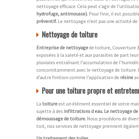
nettoyage efficace. Cela peut s’agir de l’utilisati
hydrofuge, antimousse).
Pour finir, il est possi
préventif.
Le nettoyage n’est pas une activité de
Nettoyage de toiture
Entreprise de nettoyage
de toiture, Couverture 3
exposées à la saleté et aux parasites de part leu
pluviales entraînant l’accumulation de l’humidité
concomitamment avec le nettoyage de toiture. L
d’autre finition comme l’application de
résine
av
Pour une toiture propre et entretenu
La
toiture
est un élément essentiel de votre maiso
sujette à des
infiltrations d eau. Le nettoyage de
démoussage de toiture.
Nous procédons de diver
toit, nos services de nettoyage prennent égale
Un traitement des tuiles