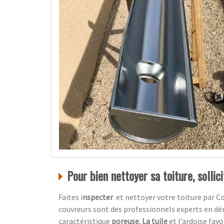
Pour bien nettoyer sa toiture, sollic
Faites i
nspecter
et nettoyer votre toiture par
Co
couvreurs sont des professionnels experts en dé
caractéristique
poreuse. La tuile
et l’ardoise favo