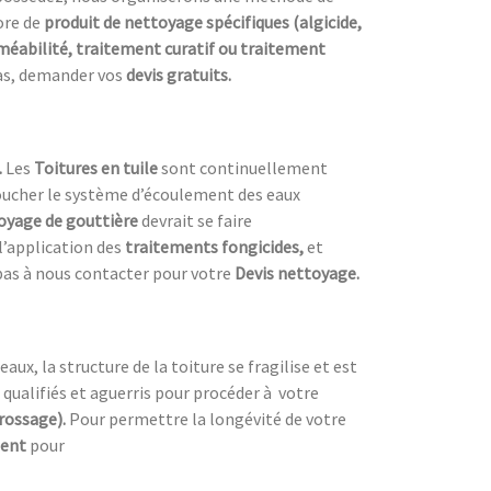
ore de
produit de nettoyage spécifiques (algicide,
éabilité, traitement curatif ou traitement
 pas, demander vos
devis gratuits.
.
Les
Toitures en tuile
sont continuellement
 boucher le système d’écoulement des eaux
oyage de gouttière
devrait se faire
’application des
traitements fongicides,
et
pas à nous contacter pour votre
Devis nettoyage.
ux, la structure de la toiture se fragilise et est
 qualifiés et aguerris pour procéder à
votre
brossage).
Pour permettre la longévité de votre
ment
pour