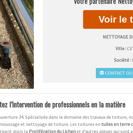
Votre partenaire Netto
NETTOYAGE D
Ville :
CE
Société :
CONTACT OU 
itez l’intervention de professionnels en la matière
uverture 34. Spécialisée dans le domaine des travaux de toiture, n
moussage et nettoyage de toiture. Les toitures en
tuiles en terre 
risent alors la
Prolifération du Lichen
et d’autres algues qui sont 