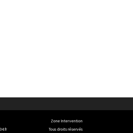
Zone Intervention
34.fr
Tous droits réservés