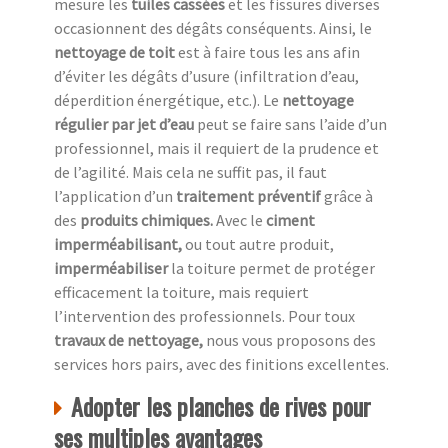
mesure les
tuiles cassées
et les fissures diverses
occasionnent des dégâts conséquents. Ainsi, le
nettoyage de toit
est à faire tous les ans afin
d’éviter les dégâts d’usure (infiltration d’eau,
déperdition énergétique, etc.). Le
nettoyage
régulier par jet d’eau
peut se faire sans l’aide d’un
professionnel, mais il requiert de la prudence et
de l’agilité. Mais cela ne suffit pas, il faut
l’application d’un
traitement préventif
grâce à
des
produits chimiques.
Avec le
ciment
imperméabilisant,
ou tout autre produit,
imperméabiliser
la toiture permet de protéger
efficacement la toiture, mais requiert
l’intervention des professionnels. Pour toux
travaux de nettoyage,
nous vous proposons des
services hors pairs, avec des finitions excellentes.
Adopter les planches de rives pour
ses multiples avantages