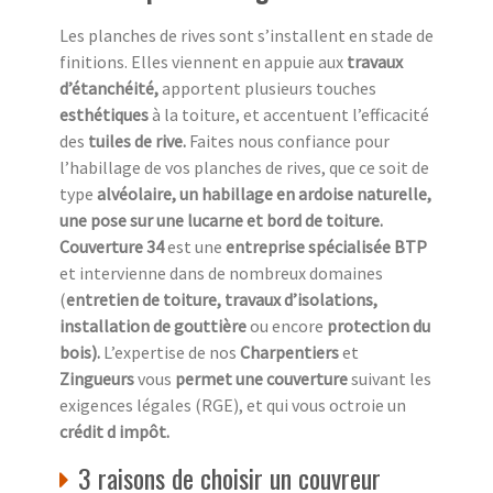
Les planches de rives sont s’installent en stade de
finitions. Elles viennent en appuie aux
travaux
d’étanchéité,
apportent plusieurs touches
esthétiques
à la toiture, et accentuent l’efficacité
des
tuiles de rive.
Faites nous confiance pour
l’habillage de vos planches de rives, que ce soit de
type
alvéolaire, un habillage en ardoise naturelle,
une pose sur une lucarne et bord de toiture.
Couverture 34
est une
entreprise spécialisée BTP
et intervienne dans de nombreux domaines
(
entretien de toiture, travaux d’isolations,
installation de gouttière
ou encore
protection du
bois).
L’expertise de nos
Charpentiers
et
Zingueurs
vous
permet une couverture
suivant les
exigences légales (RGE), et qui vous octroie un
crédit d impôt.
3 raisons de choisir un couvreur