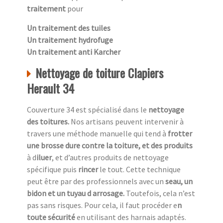
traitement
pour
Un traitement des tuiles
Un traitement hydrofuge
Un traitement anti Karcher
Nettoyage de toiture Clapiers
Herault 34
Couverture 34 est spécialisé dans le
nettoyage
des toitures.
Nos artisans peuvent intervenir à
travers une méthode manuelle qui tend à
frotter
une
brosse dure contre la toiture, et des produits
à d
iluer
, et d’autres produits de nettoyage
spécifique puis
rincer
le tout. Cette technique
peut être par des professionnels avec un
seau, un
bidon et un tuyau d arrosage.
Toutefois, cela n’est
pas sans risques. Pour cela, il faut procéder e
n
toute sécurité
en utilisant des harnais adaptés.