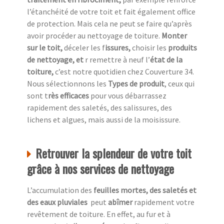
l’étanchéité de votre toit et fait également office
de protection. Mais cela ne peut se faire qu’après
avoir procéder au nettoyage de toiture.
Monter
sur le toit,
déceler les f
issures,
choisir les
produits
de nettoyage, et
r remettre à neuf l’
état de la
toiture,
c’est notre quotidien chez
Couverture 34.
Nous sélectionnons les
Types de produit
, ceux qui
sont t
rès efficaces
pour vous débarrassez
rapidement des saletés, des salissures, des
lichens et algues, mais aussi de la moisissure.
Retrouver la splendeur de votre toit
grâce à nos services de nettoyage
L’accumulation des
feuilles mortes, des saletés et
des eaux pluviales
peut
abîmer
rapidement votre
revêtement de toiture. En effet, au fur et à