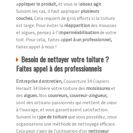
a
ppliquer le produit,
et vous le l
aissez agir.
Suivant les cas, il faut appliquer
plusieurs
couches.
Cela requiert de gros efforts si la toiture
est large. Pour éviter la
réapparition
des mousses
et algues, pensez à l’i
mperméabilisation
de votre
toit. Pour cela, faites a
ppel à un professionnel,
faites appel à nous !
Besoin de nettoyer votre toiture ?
Faites appel à des professionnels
Entreprise d entretien,
Couverture 34 Clapiers
Herault 34 libère votre toiture des
moisissures
et
des
algues.
Nos
couvreurs, couvreur-zingueur,
sont des artisans passionnés qui mettent de cœur
à l’ouvrage, et vous garantissent satisfaction.
Suivant le t
ype de toiture
que vous possédez, nous
organiserons une méthode de nettoyage efficace.
Cela peut s’agir de l’utilisation d’un
nettoyeur