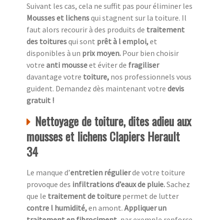
Suivant les cas, cela ne suffit pas pour éliminer les
Mousses et lichens
qui stagnent sur la toiture. Il
faut alors recourir à des produits de
traitement
des toitures
qui sont
prêt à l emploi,
et
disponibles à un
prix moyen.
Pour bien choisir
votre
anti mousse
et éviter de
fragiliser
davantage votre
toiture,
nos professionnels vous
guident. Demandez dès maintenant votre
devis
gratuit !
Nettoyage de toiture, dites adieu aux
mousses et lichens Clapiers Herault
34
Le manque d’
entretien régulier
de votre toiture
provoque des
infiltrations d’eaux de pluie.
Sachez
que le
traitement de toiture
permet de lutter
contre l humidité,
en amont.
Appliquer un
traitement en fibrociment,
par exemple renforce