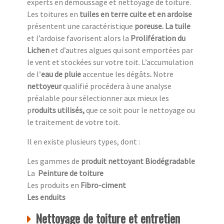
experts en démoussage et nettoyage de toiture.
Les toitures en
tuiles en terre cuite et en ardoise
présentent une caractéristique
poreuse. La tuile
et l’ardoise favorisent alors la
Prolifération du
Lichen
et d’autres algues qui sont emportées par
le vent et stockées sur votre toit. L’accumulation
de l’
eau de pluie
accentue
les dégâts
.
Notre
nettoyeur
qualifié procédera à une analyse
préalable pour sélectionner aux mieux les
p
roduits utilisés,
que ce soit pour le nettoyage ou
le traitement de votre toit.
Il en existe plusieurs types, dont :
Les gammes de
produit nettoyant Biodégradable
La
Peinture de toiture
Les produits en
Fibro-ciment
Les enduits
Nettoyage de toiture et entretien