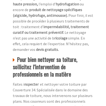
haute pression,
l’emploi d’
hydrofugation
ou
encore de
produit de nettoyage spécifiques
(algicide, hydrofuge, antimousse).
Pour finir, il est
possible de procéder à plusieurs traitements de
toit : traitement d’
imperméabilité, traitement
curatif ou traitement préventif.
Le nettoyage
n’est pas une activité de b
ricolage
simple. En
effet, cela requiert de l’expertise. N’hésitez pas,
demander vos
devis gratuits.
Pour bien nettoyer sa toiture,
sollicitez l’intervention de
professionnels en la matière
Faites i
nspecter
et nettoyer votre toiture par
Couverture 34. Spécialisée dans le domaine des
travaux de toiture, nous intervenons sur plusieurs
plans. Nos couvreurs sont des professionnels