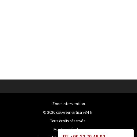
Zone Intervention
© 2026
couvreur-artisan-34.fr
Tous droits réservés
Mentions légales