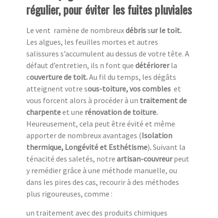
régulier, pour éviter les fuites pluviales
Le vent ramène de nombreux
débris
s
ur le toit.
Les algues, les feuilles mortes et autres
salissures s’accumulent au dessus de votre tête. A
défaut d’entretien, ils n font que
détériorer
la
c
ouverture de toit.
Au fil du temps, les dégâts
atteignent votre s
ous-toiture, vos combles
et
vous forcent alors à procéder à un
traitement de
charpente
et une
rénovation de toiture.
Heureusement,
cela peut être évité et même
apporter de nombreux avantages (
Isolation
thermique, Longévité et Esthétisme
)
.
Suivant la
ténacité des saletés, notre
artisan-couvreur
peut
y remédier grâce à une méthode manuelle, ou
dans les pires des cas, recourir à des méthodes
plus rigoureuses, comme :
un traitement avec des produits chimiques