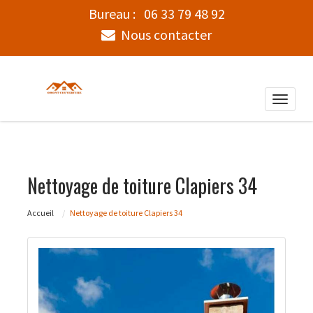
Bureau :
06 33 79 48 92
Nous contacter
Toggle
naviga
Nettoyage de toiture Clapiers 34
Accueil
Nettoyage de toiture Clapiers 34