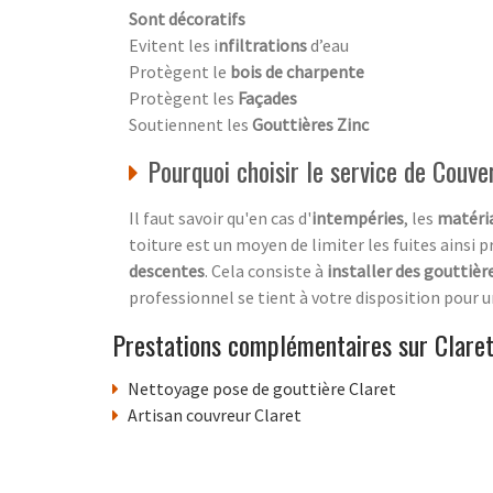
Sont décoratifs
Evitent les i
nfiltrations
d’eau
Protègent le
bois de charpente
Protègent les
Façades
Soutiennent les
Gouttières Zinc
Pourquoi choisir le service de Couve
Il faut savoir qu'en cas d'
intempéries
, les
matéria
toiture est un moyen de limiter les fuites ainsi p
descentes
. Cela consiste à
installer des gouttièr
professionnel se tient à votre disposition pour 
Prestations complémentaires sur Clare
Nettoyage pose de gouttière Claret
Artisan couvreur Claret