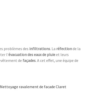
les problèmes des
infiltrations
. La
réfection
de la
ter l'
évacuation des eaux de pluie
et leurs
evêtement de
façades
. A cet effet, une équipe de
Nettoyage ravalement de facade Claret