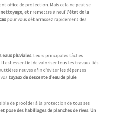
nt office de protection. Mais cela ne peut se
 nettoyage, et
r remettre à neuf l’
état de la
aces
pour vous débarrassez rapidement des
s eaux pluviales
. Leurs principales tâches
. Il est essentiel de valoriser tous les travaux liés
outtières neuves afin d'éviter les dépenses
 vos
tuyaux de descente d'eau de pluie
.
ssible de procéder à la protection de tous ses
 et pose des habillages de planches de rives. Un