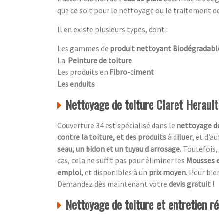
que ce soit pour le nettoyage ou le traitement de
Il en existe plusieurs types, dont :
Les gammes de
produit nettoyant Biodégradabl
La
Peinture de toiture
Les produits en
Fibro-ciment
Les enduits
Nettoyage de toiture Claret Heraul
Couverture 34 est spécialisé dans le
nettoyage de
contre la toiture, et des produits
à d
iluer
, et d’a
seau, un bidon et un tuyau d arrosage.
Toutefois, 
cas, cela ne suffit pas pour éliminer les
Mousses e
emploi,
et disponibles à un
prix moyen.
Pour bien
Demandez dès maintenant votre
devis gratuit !
Nettoyage de toiture et entretien rég