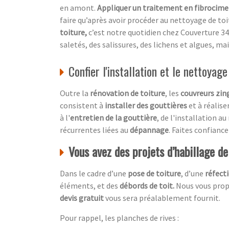
en amont.
Appliquer un traitement en fibrocim
faire qu’après avoir procéder au nettoyage de toi
toiture,
c’est notre quotidien chez
Couverture 34
saletés, des salissures, des lichens et algues, mai
Confier l'installation et le nettoyag
Outre la
rénovation de toiture
, les
couvreurs zin
consistent à
installer des gouttières
et à réalise
à l'
entretien de la gouttière
, de l'installation a
récurrentes liées au
dépannage
. Faites confianc
Vous avez des projets d’habillage d
Dans le cadre d’une
pose de toiture
, d’une
réfecti
éléments, et des
débords de toit.
Nous vous propo
devis gratuit
vous sera préalablement fournit.
Pour rappel, les planches de rives :