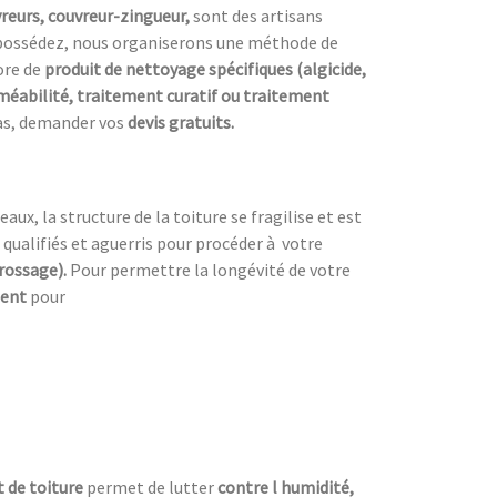
reurs, couvreur-zingueur,
sont des artisans
possédez, nous organiserons une méthode de
ore de
produit de nettoyage spécifiques (algicide,
éabilité, traitement curatif ou traitement
 pas, demander vos
devis gratuits.
ux, la structure de la toiture se fragilise et est
 qualifiés et aguerris pour procéder à
votre
brossage).
Pour permettre la longévité de votre
ment
pour
 de toiture
permet de lutter
contre l humidité,