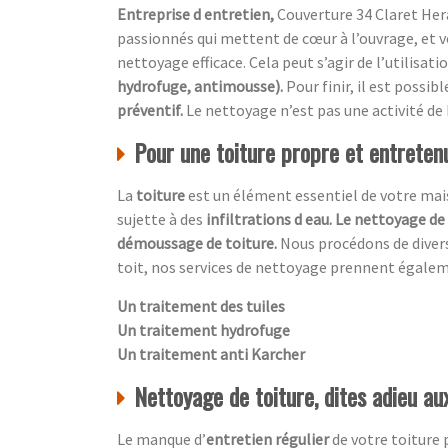
Entreprise d entretien,
Couverture 34 Claret Hera
passionnés qui mettent de cœur à l’ouvrage, et vo
nettoyage efficace. Cela peut s’agir de l’utilisati
hydrofuge, antimousse).
Pour finir, il est possi
préventif.
Le nettoyage n’est pas une activité de
Pour une toiture propre et entretenu
La
toiture
est un élément essentiel de votre maiso
sujette à des
infiltrations d eau. Le nettoyage de
démoussage de toiture.
Nous procédons de diver
toit, nos services de nettoyage prennent égale
Un traitement des tuiles
Un traitement hydrofuge
Un traitement anti Karcher
Nettoyage de toiture, dites adieu a
Le manque d’
entretien régulier
de votre toiture