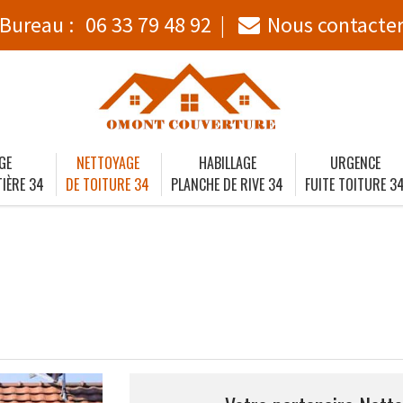
Bureau :
06 33 79 48 92
Nous contacte
GE
NETTOYAGE
HABILLAGE
URGENCE
IÈRE 34
DE TOITURE 34
PLANCHE DE RIVE 34
FUITE TOITURE 3