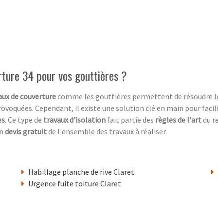
rture 34 pour vos gouttières ?
ux de couverture
comme les gouttières permettent de résoudre 
rovoquées. Cependant, il existe une solution clé en main pour facili
es
. Ce type de
travaux d'isolation
fait partie des
règles de l'art
du r
un
devis gratuit
de l'ensemble des travaux à réaliser.
t
Habillage planche de rive Claret
Urgence fuite toiture Claret