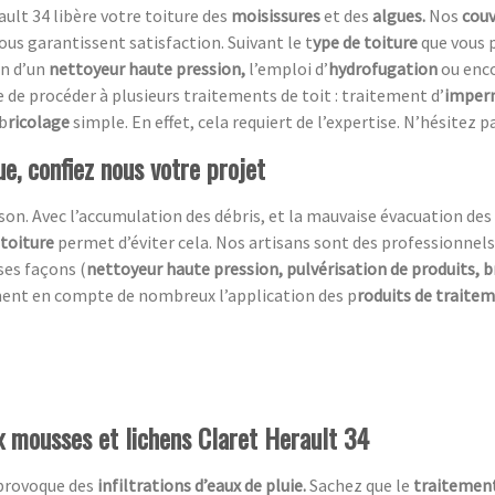
ult 34 libère votre toiture des
moisissures
et des
algues.
Nos
couv
us garantissent satisfaction. Suivant le t
ype de toiture
que vous 
on d’un
nettoyeur haute pression,
l’emploi d’
hydrofugation
ou enc
ble de procéder à plusieurs traitements de toit : traitement d’
imperm
 b
ricolage
simple. En effet, cela requiert de l’expertise. N’hésitez
e, confiez nous votre projet
n. Avec l’accumulation des débris, et la mauvaise évacuation des ea
 toiture
permet d’éviter cela. Nos artisans sont des professionnels
ses façons (
nettoyeur haute pression, pulvérisation de produits, 
ment en compte de nombreux l’application des p
roduits de traite
ux mousses et lichens Claret Herault 34
 provoque des
infiltrations d’eaux de pluie.
Sachez que le
traitement