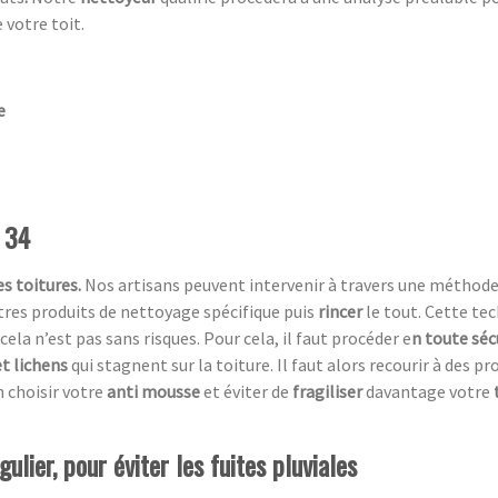
 votre toit.
e
t 34
s toitures.
Nos artisans peuvent intervenir à travers une méthod
utres produits de nettoyage spécifique puis
rincer
le tout. Cette te
cela n’est pas sans risques. Pour cela, il faut procéder e
n toute séc
t lichens
qui stagnent sur la toiture. Il faut alors recourir à des p
 choisir votre
anti mousse
et éviter de
fragiliser
davantage votre
ulier, pour éviter les fuites pluviales