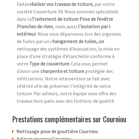
Faites
réaliser vos travaux de toiture,
par notre
société Couverture 34. Nous sommes spécialisés
dans la
Traitement de toiture Pose de fenêtre
Planches de rives
, mais aussi
l’isolation par l
extérieur.
Nous vous dépannons lors des urgences
de fuites par un c
hangement de tuiles, un
nettoyage des systèmes d’évacuation, la mise en
place d’une stratégie d’étanchéité conforme à
votre
Type de couverture.
Cela vous permet
d’avoir une
charpente et toiture
protégée des
infiltrations. Notre intervention se fait avec
célérité afin de préserver l’intégrité de votre
toiture. Par ailleurs, notre équipe vous offre des
travaux hors pairs avec des finitions de qualité.
Prestations complémentaires sur Courniou
Nettoyage pose de gouttière Courniou
Artisan couvreur Courniou