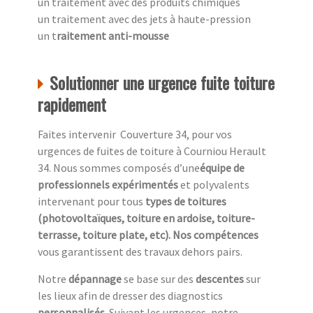
un traitement avec des produits chimiques
un traitement avec des jets à haute-pression
un t
raitement anti-mousse
Solutionner une urgence fuite toiture
rapidement
Faites intervenir Couverture 34, pour vos
urgences de fuites de toiture à Courniou Herault
34. Nous sommes composés d’une
équipe de
professionnels expérimentés
et polyvalents
intervenant pour tous
types de toitures
(photovoltaïques, toiture en ardoise, toiture-
terrasse, toiture plate, etc). Nos compétences
vous garantissent des travaux dehors pairs.
Notre
dépannage
se base sur des
descentes
sur
les lieux afin de dresser des diagnostics
personnalisés
. Suivant les urgences, notre