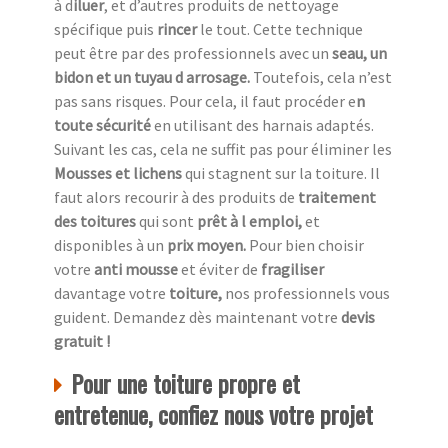
à d
iluer
, et d’autres produits de nettoyage
spécifique puis
rincer
le tout. Cette technique
peut être par des professionnels avec un
seau, un
bidon et un tuyau d arrosage.
Toutefois, cela n’est
pas sans risques. Pour cela, il faut procéder e
n
toute sécurité
en utilisant des harnais adaptés.
Suivant les cas, cela ne suffit pas pour éliminer les
Mousses et lichens
qui stagnent sur la toiture. Il
faut alors recourir à des produits de
traitement
des toitures
qui sont
prêt à l emploi,
et
disponibles à un
prix moyen.
Pour bien choisir
votre
anti mousse
et éviter de
fragiliser
davantage votre
toiture,
nos professionnels vous
guident. Demandez dès maintenant votre
devis
gratuit !
Pour une toiture propre et
entretenue, confiez nous votre projet