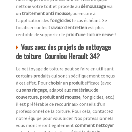
nettoie votre toit et procède au
démoussage
via
un
traitement anti mousse,
ou encore à
l’application des
fongicides
le cas échéant. Se
focaliser sur les
travaux d entretien
est plus
rentable de supporter le
prix d’une toiture neuve !
Vous avez des projets de nettoyage
de toiture Courniou Herault 34?
Le nettoyage de toiture peut se faire en utilisant
certains produits
qui sont spécifiquement conçus
à cet effet. Pour
choisir un produit
efficace (avec
ou
sans rinçage,
adapté aux
matériaux de
couverture, produit anti mousse
, fongicides, etc.)
il est préférable de recourir aux conseils d’un
professionnel de la toiture. Pour cela, contactez
notre équipe pour vous aider. Nos professionnels
vous montreront également
comment nettoyer