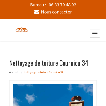
Bureau :
06 33 79 48 92
Nous contacter
Toggle
naviga
Nettoyage de toiture Courniou 34
Accueil
Nettoyage de toiture Courniou 34