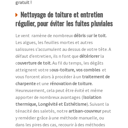
gratuit !
Nettoyage de toiture et entretien
régulier, pour éviter les fuites pluviales
Le vent ramène de nombreux
débris
s
ur le toit.
Les algues, les feuilles mortes et autres
salissures s’accumulent au dessus de votre tête. A
défaut d’entretien, ils n font que
détériorer
la
c
ouverture de toit.
Au fil du temps, les dégâts
atteignent votre s
ous-toiture, vos combles
et
vous forcent alors à procéder à un
traitement de
charpente
et une
rénovation de toiture.
Heureusement,
cela peut être évité et même
apporter de nombreux avantages (
Isolation
thermique, Longévité et Esthétisme
)
.
Suivant la
ténacité des saletés, notre
artisan-couvreur
peut
y remédier grâce à une méthode manuelle, ou
dans les pires des cas, recourir à des méthodes