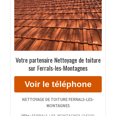
Votre partenaire Nettoyage de toiture
sur Ferrals-les-Montagnes
NETTOYAGE DE TOITURE FERRALS-LES-
MONTAGNES
Ville :
FERRALS-LES-MONTAGNES
(
34210
)