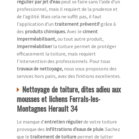
régulier par jet d’eau
peut se faire sans l’aide d’un
professionnel, mais il requiert de la prudence et
de l’agilité. Mais cela ne suffit pas, il faut
l’application d’un
traitement préventif
grâce à
des
produits chimiques.
Avec le
ciment
imperméabilisant,
ou tout autre produit,
imperméabiliser
la toiture permet de protéger
efficacement la toiture, mais requiert
l’intervention des professionnels. Pour toux
travaux de nettoyage,
nous vous proposons des
services hors pairs, avec des finitions excellentes.
Nettoyage de toiture, dites adieu aux
mousses et lichens Ferrals-les-
Montagnes Herault 34
Le manque d’
entretien régulier
de votre toiture
provoque des
infiltrations d’eaux de pluie.
Sachez
que le
traitement de toiture
permet de lutter