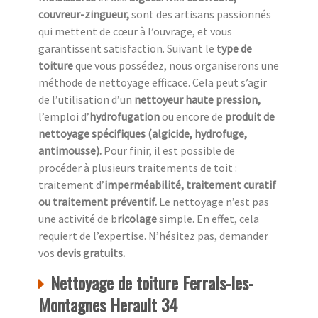
couvreur-zingueur,
sont des artisans passionnés
qui mettent de cœur à l’ouvrage, et vous
garantissent satisfaction. Suivant le t
ype de
toiture
que vous possédez, nous organiserons une
méthode de nettoyage efficace. Cela peut s’agir
de l’utilisation d’un
nettoyeur haute pression,
l’emploi d’
hydrofugation
ou encore de
produit de
nettoyage spécifiques (algicide, hydrofuge,
antimousse).
Pour finir, il est possible de
procéder à plusieurs traitements de toit :
traitement d’
imperméabilité, traitement curatif
ou traitement préventif.
Le nettoyage n’est pas
une activité de b
ricolage
simple. En effet, cela
requiert de l’expertise. N’hésitez pas, demander
vos
devis gratuits.
Nettoyage de toiture Ferrals-les-
Montagnes Herault 34