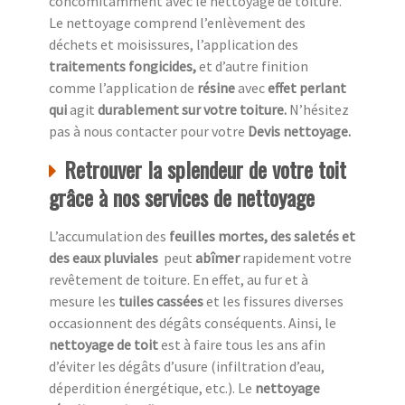
concomitamment avec le nettoyage de toiture.
Le nettoyage comprend l’enlèvement des
déchets et moisissures, l’application des
traitements fongicides,
et d’autre finition
comme l’application de
résine
avec
effet perlant
qui
agit
durablement sur votre toiture.
N’hésitez
pas à nous contacter pour votre
Devis nettoyage.
Retrouver la splendeur de votre toit
grâce à nos services de nettoyage
L’accumulation des
feuilles mortes, des saletés et
des eaux pluviales
peut
abîmer
rapidement votre
revêtement de toiture. En effet, au fur et à
mesure les
tuiles cassées
et les fissures diverses
occasionnent des dégâts conséquents. Ainsi, le
nettoyage de toit
est à faire tous les ans afin
d’éviter les dégâts d’usure (infiltration d’eau,
déperdition énergétique, etc.). Le
nettoyage