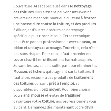
Couverture 34 est spécialisé dans le
nettoyage
des toitures.
Nos artisans peuvent intervenir à
travers une méthode manuelle qui tend à
frotter
une
brosse dure contre la toiture, et des produits
à d
iluer
, et d’autres produits de nettoyage
spécifique puis
rincer
le tout. Cette technique
peut être par des professionnels avec un
seau, un
bidon et un tuyau d arrosage.
Toutefois, cela n’est
pas sans risques. Pour cela, il faut procéder e
n
toute sécurité
en utilisant des harnais adaptés.
Suivant les cas, cela ne suffit pas pour éliminer les
Mousses et lichens
qui stagnent sur la toiture. Il
faut alors recourir à des produits de
traitement
des toitures
qui sont
prêt à l emploi,
et
disponibles à un
prix moyen.
Pour bien choisir
votre
anti mousse
et éviter de
fragiliser
davantage votre
toiture,
nos professionnels vous
guident. Demandez dès maintenant votre
devis