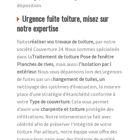
disposition.
Urgence fuite toiture, misez sur
notre expertise
Faites
réaliser vos travaux de toiture,
par notre
société Couverture 34. Nous sommes spécialisés
dans la
Traitement de toiture Pose de fenêtre
Planches de rives
, mais aussi
l’isolation par l
extérieur.
Nous vous dépannons lors des urgences
de fuites par un c
hangement de tuiles, un
nettoyage des systèmes d’évacuation, la mise en
place d’une stratégie d’étanchéité conforme à
votre
Type de couverture.
Cela vous permet
d’avoir une
charpente et toiture
protégée des
infiltrations. Notre intervention se fait avec
célérité afin de préserver l’intégrité de votre
toiture. Par ailleurs, notre équipe vous offre des
travaux hors pairs avec des finitions de qualité.