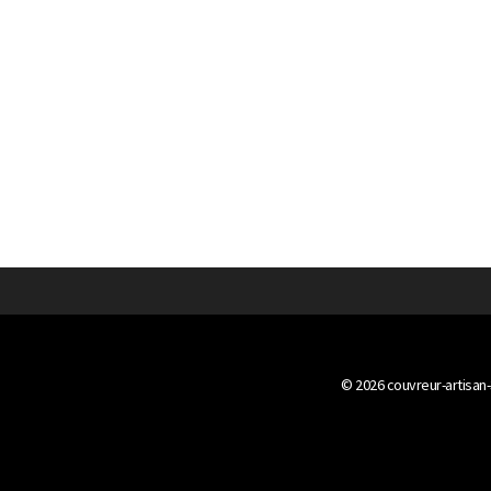
© 2026
couvreur-artisan-