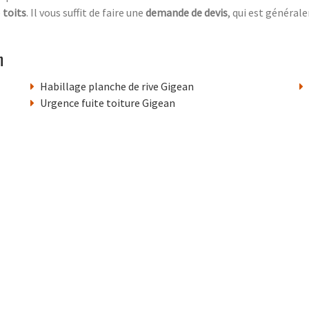
e
toits
. Il vous suffit de faire une
demande de devis
, qui est générale
n
Habillage planche de rive Gigean
Urgence fuite toiture Gigean