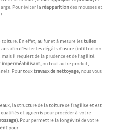
 large. Pour éviter la
réapparition
des mousses et
!
oiture. En effet, au fur et à mesure les
tuiles
s ans afin d’éviter les dégâts d’usure (infiltration
 mais il requiert de la prudence et de l’agilité.
 imperméabilisant,
ou tout autre produit,
nnels. Pour toux
travaux de nettoyage,
nous vous
ux, la structure de la toiture se fragilise et est
 qualifiés et aguerris pour procéder à
votre
brossage).
Pour permettre la longévité de votre
ment
pour