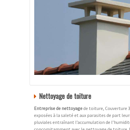
Nettoyage de toiture
Entreprise de nettoyage
de toiture, Couverture 3
exposées à la saleté et aux parasites de part leu
pluviales entraînant l’accumulation de l’humidité
concomitamment avec le nettoyage de toiture. L