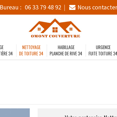
Bureau :
06 33 79 48 92
Nous contacte
GE
NETTOYAGE
HABILLAGE
URGENCE
IÈRE 34
DE TOITURE 34
PLANCHE DE RIVE 34
FUITE TOITURE 3