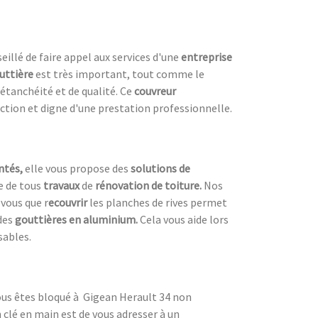
eillé de faire appel aux services d'une
entreprise
uttière
est très important, tout comme le
étanchéité et de qualité. Ce
couvreur
uction et digne d'une prestation professionnelle.
ntés,
elle vous propose des
solutions de
re de tous
travaux
de
rénovation de toiture.
Nos
vous que r
ecouvrir
les planches de rives permet
des
gouttières en aluminium.
Cela vous aide lors
sables.
Vous êtes bloqué à Gigean Herault 34 non
 clé en main est de vous adresser à un