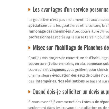
Les avantages d'un service personnal
La gouttière n'est pas seulement liée aux travaux 
spécialisée
dans les gouttières et la toiture, bre
ramonage des cheminées
. Avec Couverture 34, 
professionnel
est très agile sur le terrain pour 
Misez sur l’habillage de Planches de
Confiez vos
projets de couverture
et d’habillage 
couverture (toiture en zinc, en alu, panneaux sol
couvreurs et
zingueurs
vous guident pour choisir
une meilleure
évacuation des eaux de pluies ?
Cel
des
intempéries. Nos réalisations
se basent sur
Quand dois-je solliciter un devis au
Si vous avez déjà commencé des
travaux de répar
seulement dans les travaux d'installation ou de r