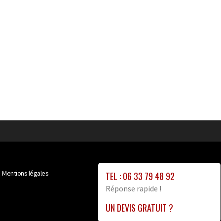
Mentions légales
TEL : 06 33 79 48 92
Réponse rapide !
UN DEVIS GRATUIT ?