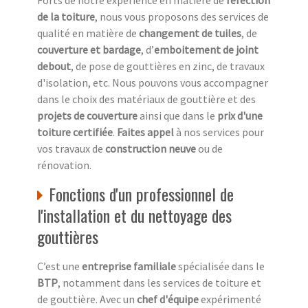
Forts de notre expérience en matière de
réfection
de la toiture
, nous vous proposons des services de
qualité en matière de
changement de tuiles
, de
couverture et bardage
, d’
emboitement de joint
debout
, de pose de gouttières en zinc, de travaux
d'isolation, etc. Nous pouvons vous accompagner
dans le choix des matériaux de gouttière et des
projets de couverture
ainsi que dans le
prix d'une
toiture certifiée
.
Faites appel
à nos services pour
vos travaux de
construction neuve
ou de
rénovation.
Fonctions d'un professionnel de
l'installation et du nettoyage des
gouttières
C’est une
entreprise familiale
spécialisée dans le
BTP
, notamment dans les services de toiture et
de gouttière. Avec un
chef d'équipe
expérimenté