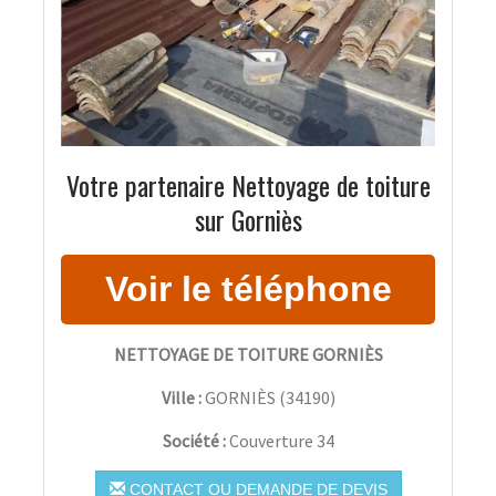
Votre partenaire Nettoyage de toiture
sur Gorniès
NETTOYAGE DE TOITURE GORNIÈS
Ville :
GORNIÈS
(
34190
)
Société :
Couverture 34
CONTACT OU DEMANDE DE DEVIS