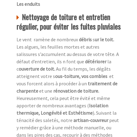
Les enduits
Nettoyage de toiture et entretien
régulier, pour éviter les fuites pluviales
Le vent ramène de nombreux
débris
s
ur le toit.
Les algues, les feuilles mortes et autres
salissures s’accumulent au dessus de votre tête. A
défaut d’entretien, ils n font que
détériorer
la
c
ouverture de toit.
Au fil du temps, les dégâts
atteignent votre s
ous-toiture, vos combles
et
vous forcent alors à procéder à un
traitement de
charpente
et une
rénovation de toiture.
Heureusement,
cela peut être évité et même
apporter de nombreux avantages (
Isolation
thermique, Longévité et Esthétisme
)
.
Suivant la
ténacité des saletés, notre
artisan-couvreur
peut
y remédier grâce à une méthode manuelle, ou
dans les pires des cas, recourir à des méthodes