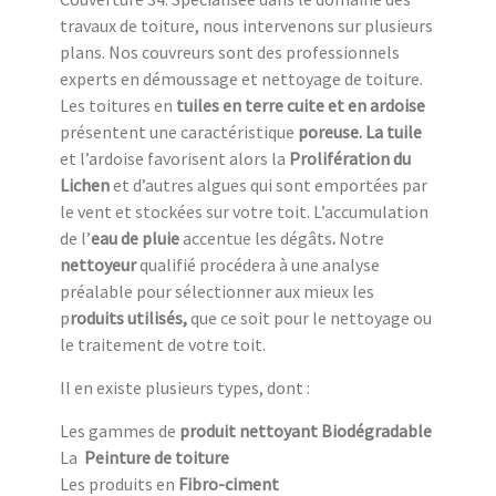
travaux de toiture, nous intervenons sur plusieurs
plans. Nos couvreurs sont des professionnels
experts en démoussage et nettoyage de toiture.
Les toitures en
tuiles en terre cuite et en ardoise
présentent une caractéristique
poreuse. La tuile
et l’ardoise favorisent alors la
Prolifération du
Lichen
et d’autres algues qui sont emportées par
le vent et stockées sur votre toit. L’accumulation
de l’
eau de pluie
accentue
les dégâts
.
Notre
nettoyeur
qualifié procédera à une analyse
préalable pour sélectionner aux mieux les
p
roduits utilisés,
que ce soit pour le nettoyage ou
le traitement de votre toit.
Il en existe plusieurs types, dont :
Les gammes de
produit nettoyant Biodégradable
La
Peinture de toiture
Les produits en
Fibro-ciment