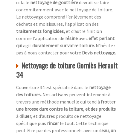
cela le
nettoyage de gouttière
devrait se faire
concomitamment avec le nettoyage de toiture.
Le nettoyage comprend l’enlèvement des
déchets et moisissures, l’application des
traitements fongicides,
et d’autre finition
comme l’application de
résine
avec
effet perlant
qui
agit
durablement sur votre toiture.
N’hésitez
pas à nous contacter pour votre
Devis nettoyage.
Nettoyage de toiture Gorniès Herault
34
Couverture 34 est spécialisé dans le
nettoyage
des toitures.
Nos artisans peuvent intervenir à
travers une méthode manuelle qui tend à
frotter
une
brosse dure contre la toiture, et des produits
à d
iluer
, et d’autres produits de nettoyage
spécifique puis
rincer
le tout. Cette technique
peut être par des professionnels avec un
seau, un