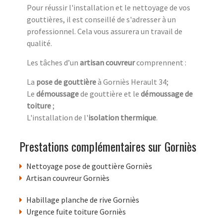
Pour réussir l'installation et le nettoyage de vos
gouttières, il est conseillé de s'adresser à un
professionnel. Cela vous assurera un travail de
qualité.
Les tâches d’un
artisan couvreur
comprennent :
La
pose de gouttière
à Gorniès Herault 34;
Le
démoussage
de gouttière et le
démoussage de
toiture
;
L'installation de l'
isolation thermique
.
Prestations complémentaires sur Gorniès
Nettoyage pose de gouttière Gorniès
Artisan couvreur Gorniès
Habillage planche de rive Gorniès
Urgence fuite toiture Gorniès