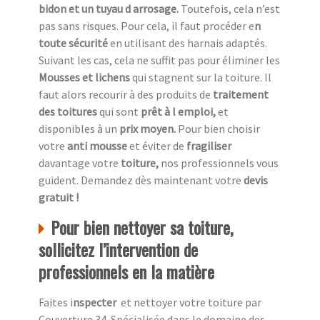
bidon et un tuyau d arrosage.
Toutefois, cela n’est
pas sans risques. Pour cela, il faut procéder e
n
toute sécurité
en utilisant des harnais adaptés.
Suivant les cas, cela ne suffit pas pour éliminer les
Mousses et lichens
qui stagnent sur la toiture. Il
faut alors recourir à des produits de
traitement
des toitures
qui sont
prêt à l emploi,
et
disponibles à un
prix moyen.
Pour bien choisir
votre
anti mousse
et éviter de
fragiliser
davantage votre
toiture,
nos professionnels vous
guident. Demandez dès maintenant votre
devis
gratuit !
Pour bien nettoyer sa toiture,
sollicitez l’intervention de
professionnels en la matière
Faites i
nspecter
et nettoyer votre toiture par
Couverture 34. Spécialisée dans le domaine des