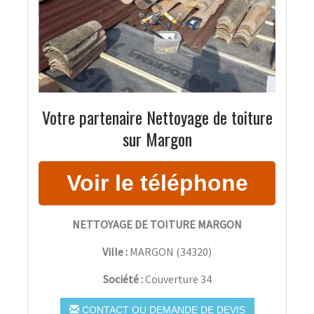
Votre partenaire Nettoyage de toiture
sur Margon
NETTOYAGE DE TOITURE MARGON
Ville :
MARGON
(
34320
)
Société :
Couverture 34
CONTACT OU DEMANDE DE DEVIS