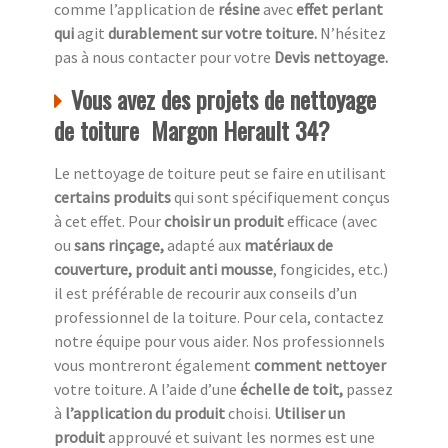
comme l’application de
résine
avec
effet perlant
qui
agit
durablement sur votre toiture.
N’hésitez
pas à nous contacter pour votre
Devis nettoyage.
Vous avez des projets de nettoyage
de toiture Margon Herault 34?
Le nettoyage de toiture peut se faire en utilisant
certains produits
qui sont spécifiquement conçus
à cet effet. Pour
choisir un produit
efficace (avec
ou
sans rinçage,
adapté aux
matériaux de
couverture, produit anti mousse
, fongicides, etc.)
il est préférable de recourir aux conseils d’un
professionnel de la toiture. Pour cela, contactez
notre équipe pour vous aider. Nos professionnels
vous montreront également
comment nettoyer
votre toiture. A l’aide d’une
échelle de toit,
passez
à
l’application du produit
choisi.
Utiliser un
produit
approuvé et suivant les normes est une