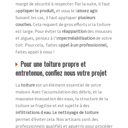
marge de sécurité à respecter. Par la suite, il faut
a
ppliquer le produit,
et vous le l
aissez agir.
Suivant les cas, il faut appliquer
plusieurs
couches.
Cela requiert de gros efforts si la toiture
est large. Pour éviter la
réapparition
des mousses
et algues, pensez à l’i
mperméabilisation
de votre
toit. Pour cela, faites a
ppel à un professionnel,
faites appel à nous !
Pour une toiture propre et
entretenue, confiez nous votre projet
La
toiture
est un élément essentiel de votre
maison. Avec l’accumulation des débris, et la
mauvaise évacuation des eaux, la structure de la
toiture se fragilise et est sujette à des
infiltrations d eau. Le nettoyage de toiture
permet d’éviter cela. Nos artisans sont des
professionnels qualifiés et aguerris pour procéder