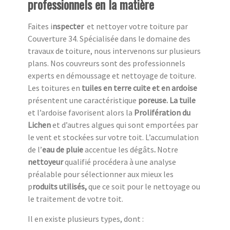
professionnels en la matière
Faites i
nspecter
et nettoyer votre toiture par
Couverture 34. Spécialisée dans le domaine des
travaux de toiture, nous intervenons sur plusieurs
plans. Nos couvreurs sont des professionnels
experts en démoussage et nettoyage de toiture.
Les toitures en
tuiles en terre cuite et en ardoise
présentent une caractéristique
poreuse. La tuile
et l’ardoise favorisent alors la
Prolifération du
Lichen
et d’autres algues qui sont emportées par
le vent et stockées sur votre toit. L’accumulation
de l’
eau de pluie
accentue
les dégâts
.
Notre
nettoyeur
qualifié procédera à une analyse
préalable pour sélectionner aux mieux les
p
roduits utilisés,
que ce soit pour le nettoyage ou
le traitement de votre toit.
Il en existe plusieurs types, dont :