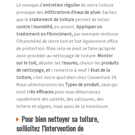
Le manque d’
entretien régulier
de votre toiture
provoque des
infiltrations d’eaux de pluie.
Sachez
que le
traitement de toiture
permet de lutter
contre l humidité,
en amont.
Appliquer un
traitement en fibrociment,
par exemple renforce
l’étanchéité de votre toit et fait également office
de protection. Mais cela ne peut se faire qu’après
avoir procéder au nettoyage de toiture.
Monter
sur le toit,
déceler les f
issures,
choisir les
produits
de nettoyage, et
r remettre à neuf l’
état de la
toiture,
c’est notre quotidien chez
Couverture 34.
Nous sélectionnons les
Types de produit
, ceux qui
sont t
rès efficaces
pour vous débarrassez
rapidement des saletés, des salissures, des
lichens et algues, mais aussi de la moisissure.
Pour bien nettoyer sa toiture,
sollicitez l’intervention de