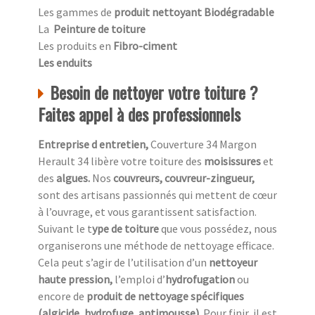
Les gammes de
produit nettoyant Biodégradable
La
Peinture de toiture
Les produits en
Fibro-ciment
Les enduits
Besoin de nettoyer votre toiture ?
Faites appel à des professionnels
Entreprise d entretien,
Couverture 34 Margon
Herault 34 libère votre toiture des
moisissures
et
des
algues.
Nos
couvreurs, couvreur-zingueur,
sont des artisans passionnés qui mettent de cœur
à l’ouvrage, et vous garantissent satisfaction.
Suivant le t
ype de toiture
que vous possédez, nous
organiserons une méthode de nettoyage efficace.
Cela peut s’agir de l’utilisation d’un
nettoyeur
haute pression,
l’emploi d’
hydrofugation
ou
encore de
produit de nettoyage spécifiques
(algicide, hydrofuge, antimousse).
Pour finir, il est