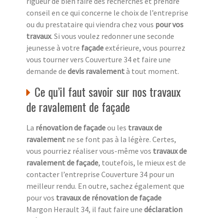
rigueur de bien faire des recherches et prendre
conseil en ce qui concerne le choix de l’entreprise
ou du prestataire qui viendra chez vous
pour vos
travaux
. Si vous voulez redonner une seconde
jeunesse à votre
façade
extérieure, vous pourrez
vous tourner vers Couverture 34 et faire une
demande de
devis ravalement
à tout moment.
Ce qu’il faut savoir sur nos travaux
de ravalement de façade
La
rénovation de façade
ou les
travaux de
ravalement
ne se font pas à la légère. Certes,
vous pourriez réaliser vous-même vos
travaux de
ravalement de façade
, toutefois, le mieux est de
contacter l’entreprise Couverture 34 pour un
meilleur rendu. En outre, sachez également que
pour vos
travaux de rénovation de façade
Margon Herault 34, il faut faire une
déclaration