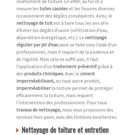
revêtement de toiture. En effet, au fur et à
mesure les
tuiles cassées
et les fissures diverses
occasionnent des dégâts conséquents. Ainsi, le
nettoyage de toit
est à faire tous les ans afin
d’éviter les dégâts d’usure (infiltration d’eau,
déperdition énergétique, etc.). Le
nettoyage
régulier par jet d’eau
peut se faire sans l’aide d’un
professionnel, mais il requiert de la prudence et
de l’agilité. Mais cela ne suffit pas, il faut
l’application d’un
traitement préventif
grâce à
des
produits chimiques.
Avec le
ciment
imperméabilisant,
ou tout autre produit,
imperméabiliser
la toiture permet de protéger
efficacement la toiture, mais requiert
l’intervention des professionnels. Pour toux
travaux de nettoyage,
nous vous proposons des
services hors pairs, avec des finitions excellentes.
Nettoyage de toiture et entretien