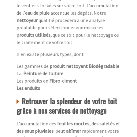
le vent et stockées sur votre toit. L’accumulation
de l’
eau de pluie
accentue
les dégâts
.
Notre
nettoyeur
qualifié procédera à une analyse
préalable pour sélectionner aux mieux les
p
roduits utilisés,
que ce soit pour le nettoyage ou
le traitement de votre toit.
Il en existe plusieurs types, dont :
Les gammes de
produit nettoyant Biodégradable
La
Peinture de toiture
Les produits en
Fibro-ciment
Les enduits
Retrouver la splendeur de votre toit
grâce à nos services de nettoyage
L’accumulation des
feuilles mortes, des saletés et
des eaux pluviales
peut
abîmer
rapidement votre