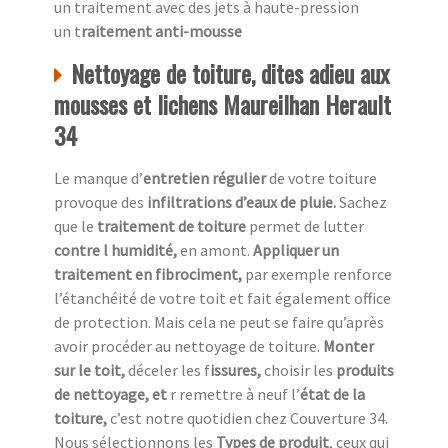
un traitement avec des jets à haute-pression
un t
raitement anti-mousse
Nettoyage de toiture, dites adieu aux
mousses et lichens Maureilhan Herault
34
Le manque d’
entretien régulier
de votre toiture
provoque des
infiltrations d’eaux de pluie.
Sachez
que le
traitement de toiture
permet de lutter
contre l humidité,
en amont.
Appliquer un
traitement en fibrociment,
par exemple renforce
l’étanchéité de votre toit et fait également office
de protection. Mais cela ne peut se faire qu’après
avoir procéder au nettoyage de toiture.
Monter
sur le toit,
déceler les f
issures,
choisir les
produits
de nettoyage, et
r remettre à neuf l’
état de la
toiture,
c’est notre quotidien chez
Couverture 34.
Nous sélectionnons les
Types de produit
, ceux qui