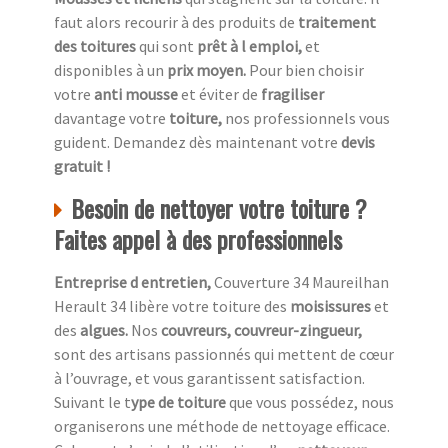
faut alors recourir à des produits de
traitement
des toitures
qui sont
prêt à l emploi,
et
disponibles à un
prix moyen.
Pour bien choisir
votre
anti mousse
et éviter de
fragiliser
davantage votre
toiture,
nos professionnels vous
guident. Demandez dès maintenant votre
devis
gratuit !
Besoin de nettoyer votre toiture ?
Faites appel à des professionnels
Entreprise d entretien,
Couverture 34 Maureilhan
Herault 34 libère votre toiture des
moisissures
et
des
algues.
Nos
couvreurs, couvreur-zingueur,
sont des artisans passionnés qui mettent de cœur
à l’ouvrage, et vous garantissent satisfaction.
Suivant le t
ype de toiture
que vous possédez, nous
organiserons une méthode de nettoyage efficace.