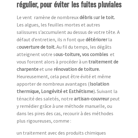
régulier, pour éviter les fuites pluviales
Le vent ramène de nombreux
débris
s
ur le toit.
Les algues, les feuilles mortes et autres
salissures s’accumulent au dessus de votre tête. A
défaut d’entretien, ils n font que
détériorer
la
c
ouverture de toit.
Au fil du temps, les dégâts
atteignent votre s
ous-toiture, vos combles
et
vous forcent alors à procéder à un
traitement de
charpente
et une
rénovation de toiture.
Heureusement,
cela peut être évité et même
apporter de nombreux avantages (
Isolation
thermique, Longévité et Esthétisme
)
.
Suivant la
ténacité des saletés, notre
artisan-couvreur
peut
y remédier grâce à une méthode manuelle, ou
dans les pires des cas, recourir à des méthodes
plus rigoureuses, comme :
un traitement avec des produits chimiques