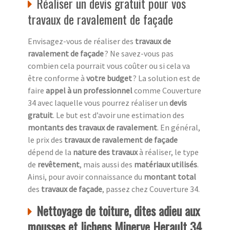
Réaliser un devis gratuit pour vos
travaux de ravalement de façade
Envisagez-vous de réaliser des
travaux de
ravalement de façade
? Ne savez-vous pas
combien cela pourrait vous coûter ou si cela va
être conforme à
votre budget
? La solution est de
faire
appel à un professionnel
comme Couverture
34 avec laquelle vous pourrez réaliser un
devis
gratuit
. Le but est d’avoir une estimation des
montants des travaux de ravalement
. En général,
le prix des
travaux de ravalement de façade
dépend de la
nature des travaux
à réaliser, le type
de
revêtement
, mais aussi des
matériaux utilisés
.
Ainsi, pour avoir connaissance du
montant total
des
travaux de façade
, passez chez Couverture 34.
Nettoyage de toiture, dites adieu aux
mousses et lichens Minerve Herault 34