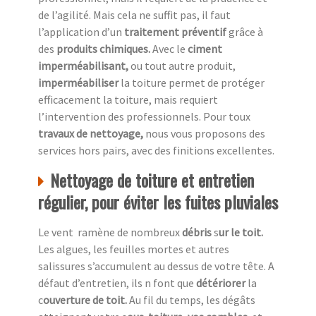
de l’agilité. Mais cela ne suffit pas, il faut
l’application d’un
traitement préventif
grâce à
des
produits chimiques.
Avec le
ciment
imperméabilisant,
ou tout autre produit,
imperméabiliser
la toiture permet de protéger
efficacement la toiture, mais requiert
l’intervention des professionnels. Pour toux
travaux de nettoyage,
nous vous proposons des
services hors pairs, avec des finitions excellentes.
Nettoyage de toiture et entretien
régulier, pour éviter les fuites pluviales
Le vent ramène de nombreux
débris
s
ur le toit.
Les algues, les feuilles mortes et autres
salissures s’accumulent au dessus de votre tête. A
défaut d’entretien, ils n font que
détériorer
la
c
ouverture de toit.
Au fil du temps, les dégâts