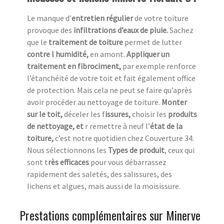
Le manque d’
entretien régulier
de votre toiture
provoque des
infiltrations d’eaux de pluie.
Sachez
que le
traitement de toiture
permet de lutter
contre l humidité,
en amont.
Appliquer un
traitement en fibrociment,
par exemple renforce
l’étanchéité de votre toit et fait également office
de protection. Mais cela ne peut se faire qu’après
avoir procéder au nettoyage de toiture.
Monter
sur le toit,
déceler les f
issures,
choisir les
produits
de nettoyage, et
r remettre à neuf l’
état de la
toiture,
c’est notre quotidien chez
Couverture 34.
Nous sélectionnons les
Types de produit
, ceux qui
sont t
rès efficaces
pour vous débarrassez
rapidement des saletés, des salissures, des
lichens et algues, mais aussi de la moisissure.
Prestations complémentaires sur Minerve