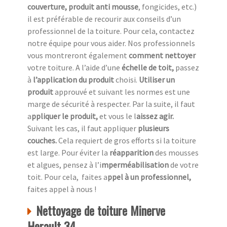
couverture, produit anti mousse
, fongicides, etc.)
il est préférable de recourir aux conseils d’un
professionnel de la toiture. Pour cela, contactez
notre équipe pour vous aider. Nos professionnels
vous montreront également
comment nettoyer
votre toiture. A l’aide d’une
échelle de toit,
passez
à
l’application du produit
choisi.
Utiliser un
produit
approuvé et suivant les normes est une
marge de sécurité à respecter. Par la suite, il faut
a
ppliquer le produit,
et vous le l
aissez agir.
Suivant les cas, il faut appliquer
plusieurs
couches.
Cela requiert de gros efforts si la toiture
est large. Pour éviter la
réapparition
des mousses
et algues, pensez à l’i
mperméabilisation
de votre
toit. Pour cela, faites a
ppel à un professionnel,
faites appel à nous !
Nettoyage de toiture Minerve
Herault 34