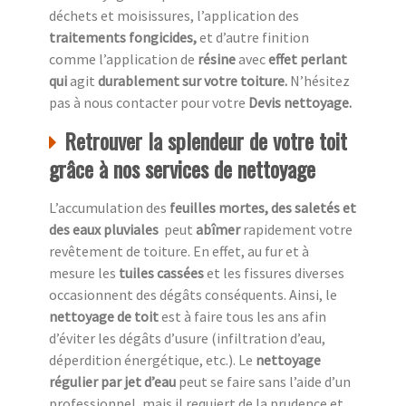
déchets et moisissures, l’application des
traitements fongicides,
et d’autre finition
comme l’application de
résine
avec
effet perlant
qui
agit
durablement sur votre toiture.
N’hésitez
pas à nous contacter pour votre
Devis nettoyage.
Retrouver la splendeur de votre toit
grâce à nos services de nettoyage
L’accumulation des
feuilles mortes, des saletés et
des eaux pluviales
peut
abîmer
rapidement votre
revêtement de toiture. En effet, au fur et à
mesure les
tuiles cassées
et les fissures diverses
occasionnent des dégâts conséquents. Ainsi, le
nettoyage de toit
est à faire tous les ans afin
d’éviter les dégâts d’usure (infiltration d’eau,
déperdition énergétique, etc.). Le
nettoyage
régulier par jet d’eau
peut se faire sans l’aide d’un
professionnel, mais il requiert de la prudence et