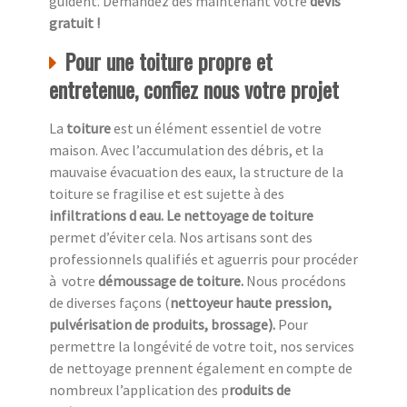
guident. Demandez dès maintenant votre
devis
gratuit !
Pour une toiture propre et
entretenue, confiez nous votre projet
La
toiture
est un élément essentiel de votre
maison. Avec l’accumulation des débris, et la
mauvaise évacuation des eaux, la structure de la
toiture se fragilise et est sujette à des
infiltrations d eau. Le nettoyage de toiture
permet d’éviter cela. Nos artisans sont des
professionnels qualifiés et aguerris pour procéder
à
votre
démoussage de toiture.
Nous procédons
de diverses façons (
nettoyeur haute pression,
pulvérisation de produits, brossage).
Pour
permettre la longévité de votre toit, nos services
de nettoyage prennent également en compte de
nombreux l’application des p
roduits de