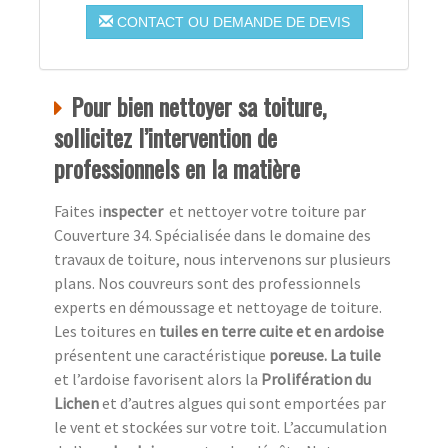
CONTACT OU DEMANDE DE DEVIS
Pour bien nettoyer sa toiture,
sollicitez l’intervention de
professionnels en la matière
Faites i
nspecter
et nettoyer votre toiture par
Couverture 34. Spécialisée dans le domaine des
travaux de toiture, nous intervenons sur plusieurs
plans. Nos couvreurs sont des professionnels
experts en démoussage et nettoyage de toiture.
Les toitures en
tuiles en terre cuite et en ardoise
présentent une caractéristique
poreuse. La tuile
et l’ardoise favorisent alors la
Prolifération du
Lichen
et d’autres algues qui sont emportées par
le vent et stockées sur votre toit. L’accumulation