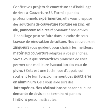
Confiez vos
projets de couverture
et d’habillage
de rives à
Couverture 34.
Formée par des
professionnels
expérimentés,
elle vous propose
des
solutions de couverture (toiture en zinc, en
alu, panneaux solaires
répondant à vos envies.
L’habillage peut se faire dans le cadre de tous
travaux
de
rénovation de toiture.
Nos couvreurs et
zingueurs
vous guident pour choisir les meilleurs
matériaux couverture
adaptés à vos planches.
Savez-vous que r
ecouvrir
les planches de rives
permet une meilleure
évacuation des eaux de
pluies ?
Cela est une technique d’appuie qui
soutient le bon fonctionnement des
gouttières
en aluminium.
Cela vous aide lors des
intempéries. Nos réalisations
se basent sur une
demande de devis
et se terminent par des
f
initions
personnalisables.