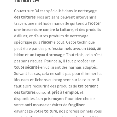
Couverture 34 est spécialisé dans le
nettoyage
des toitures.
Nos artisans peuvent intervenir à
travers une méthode manuelle qui tend à
frotter
une
brosse dure contre la toiture, et des produits
à d
iluer
, et d’autres produits de nettoyage
spécifique puis
rincer
le tout. Cette technique
peut être par des professionnels avec un
seau, un
bidon et un tuyau d arrosage.
Toutefois, cela n’est
pas sans risques. Pour cela, il faut procéder e
n
toute sécurité
en utilisant des harnais adaptés.
Suivant les cas, cela ne suffit pas pour éliminer les
Mousses et lichens
qui stagnent sur la toiture. Il
faut alors recourir à des produits de
traitement
des toitures
qui sont
prêt à l emploi,
et
disponibles à un
prix moyen.
Pour bien choisir
votre
anti mousse
et éviter de
fragiliser
davantage votre
toiture,
nos professionnels vous