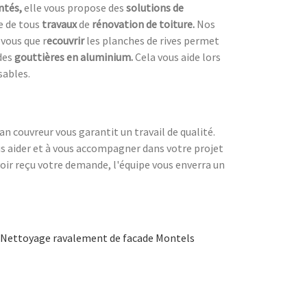
ntés,
elle vous propose des
solutions de
re de tous
travaux
de
rénovation de toiture.
Nos
vous que r
ecouvrir
les planches de rives permet
des
gouttières en aluminium.
Cela vous aide lors
sables.
san couvreur vous garantit un travail de qualité.
us aider et à vous accompagner dans votre projet
voir reçu votre demande, l'équipe vous enverra un
Nettoyage ravalement de facade Montels