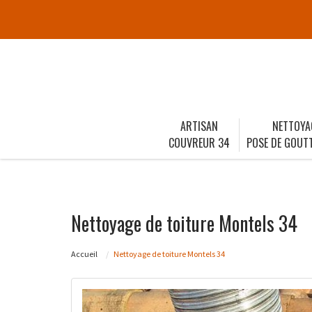
ARTISAN
NETTOYA
COUVREUR 34
POSE DE GOUTT
Nettoyage de toiture Montels 34
Accueil
Nettoyage de toiture Montels 34