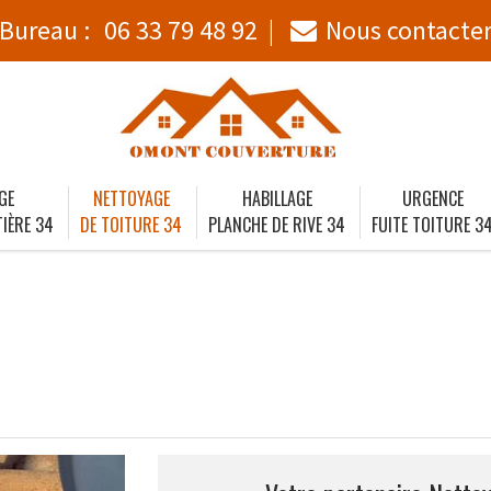
Bureau :
06 33 79 48 92
Nous contacte
GE
NETTOYAGE
HABILLAGE
URGENCE
IÈRE 34
DE TOITURE 34
PLANCHE DE RIVE 34
FUITE TOITURE 3