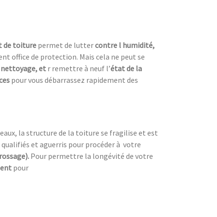
 de toiture
permet de lutter
contre l humidité,
nt office de protection. Mais cela ne peut se
 nettoyage, et
r remettre à neuf l’
état de la
aces
pour vous débarrassez rapidement des
ux, la structure de la toiture se fragilise et est
 qualifiés et aguerris pour procéder à
votre
brossage).
Pour permettre la longévité de votre
ment
pour