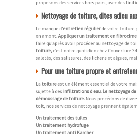
proposons des services hors pairs, avec des finit
Nettoyage de toiture, dites adieu a
Le manque d’
entretien régulier
de votre toiture
en amont.
Appliquer un traitement en fibrocim
faire qu’après avoir procéder au nettoyage de toi
toiture,
c’est notre quotidien chez
Couverture 34
saletés, des salissures, des lichens et algues, mai
Pour une toiture propre et entretenu
La
toiture
est un élément essentiel de votre maiso
sujette à des
infiltrations d eau. Le nettoyage de
démoussage de toiture.
Nous procédons de diver
toit, nos services de nettoyage prennent égale
Un traitement des tuiles
Un traitement hydrofuge
Un traitement anti Karcher