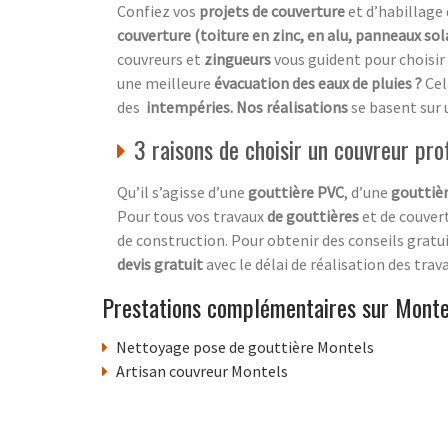
Confiez vos
projets de couverture
et d’habillage 
couverture (toiture en zinc, en alu, panneaux sol
couvreurs et
zingueurs
vous guident pour choisir
une meilleure
évacuation des eaux de pluies ?
Cel
des
intempéries. Nos réalisations
se basent sur
3 raisons de choisir un couvreur pro
Qu’il s’agisse d’une
gouttière PVC
, d’une
gouttièr
Pour tous vos travaux
de gouttières
et de couvert
de construction. Pour obtenir des conseils gratui
devis gratuit
avec le délai de réalisation des trava
Prestations complémentaires sur Monte
Nettoyage pose de gouttière Montels
Artisan couvreur Montels