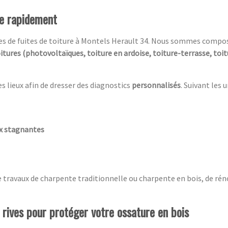
re rapidement
ces de fuites de toiture à Montels Herault 34. Nous sommes compo
itures (photovoltaïques, toiture en ardoise, toiture-terrasse, to
es lieux afin de dresser des diagnostics
personnalisés
. Suivant les 
ux stagnantes
e travaux de charpente traditionnelle ou charpente en bois, de rén
 rives pour protéger votre ossature en bois