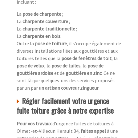
incluant :
La
pose de charpente
;
La
charpente couverture
;
La
charpente traditionnelle
;
La
charpente en bois
.
Outre la
pose de toiture
, il s'occupe également de
diverses installations liées aux gouttières et aux
toitures telles que la
pose de fenêtres de toit
, la
pose de velux
, la
pose de tuiles
, la
pose de
gouttière ardoise
et de
gouttière en zinc
. Ce ne
sont là que quelques-uns des services proposés
par un par
un artisan couvreur zingueur
.
Régler facilement votre urgence
fuite toiture grâce à notre expertise
Pour vos travaux
d’urgence fuites de toitures à
Olmet-et-Villecun Herault 34,
faites appel
à une