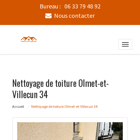
Bureau :
06 33 79 48 92
Nous contacter
Toggle
naviga
Nettoyage de toiture Olmet-et-
Villecun 34
Accueil
Nettoyage de toiture Olmet-et-Villecun 34