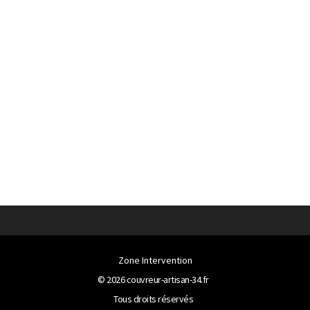
Zone Intervention
© 2026
couvreur-artisan-34.fr
Tous droits réservés