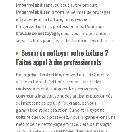
imperméabilisant,
ou tout autre produit,
imperméabiliser
la toiture permet de protéger
efficacement la toiture, mais requiert
l’intervention des professionnels. Pour toux
travaux de nettoyage,
nous vous proposons des
services hors pairs, avec des finitions excellentes.
Besoin de nettoyer votre toiture ?
Faites appel à des professionnels
Entreprise d entretien,
Couverture 34 Olmet-et-
Villecun Herault 34 libère votre toiture des
moisissures
et des
algues.
Nos
couvreurs,
couvreur-zingueur,
sont des artisans passionnés
qui mettent de cœur à l’ouvrage, et vous
garantissent satisfaction. Suivant le t
ype de
toiture
que vous possédez, nous organiserons une
méthode de nettoyage efficace. Cela peut s’agir
de l’utilisation d’un
nettoyeur haute pression,