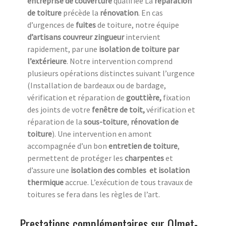
entreprise de couverture
qualifiée La
réparation
de toiture
précède la
rénovation
. En cas
d’urgences de
fuites
de toiture, notre équipe
d’artisans couvreur zingueur
intervient
rapidement, par une
isolation de toiture
par
l’extérieure
. Notre intervention comprend
plusieurs opérations distinctes suivant l’urgence
(Installation de bardeaux ou de bardage,
vérification et réparation de
gouttière,
fixation
des joints de votre
fenêtre de toit,
vérification et
réparation de la
sous-toiture
,
rénovation de
toiture
). Une intervention en amont
accompagnée d’un bon
entretien de toiture
,
permettent de protéger les
charpentes
et
d’assure une
isolation des combles
et isolation
thermique
accrue. L’exécution de tous travaux de
toitures se fera dans les règles de l’art.
Prestations complémentaires sur Olmet-