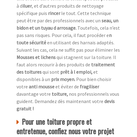
à d
iluer
, et d’autres produits de nettoyage
spécifique puis
rincer
le tout. Cette technique
peut être par des professionnels avec un
seau, un
bidon et un tuyau d arrosage.
Toutefois, cela n’est
pas sans risques. Pour cela, il faut procéder e
n
toute sécurité
en utilisant des harnais adaptés.
Suivant les cas, cela ne suffit pas pour éliminer les
Mousses et lichens
qui stagnent sur la toiture. Il
faut alors recourir à des produits de
traitement
des toitures
qui sont
prêt à l emploi,
et
disponibles à un
prix moyen.
Pour bien choisir
votre
anti mousse
et éviter de
fragiliser
davantage votre
toiture,
nos professionnels vous
guident. Demandez dès maintenant votre
devis
gratuit !
Pour une toiture propre et
entretenue, confiez nous votre projet