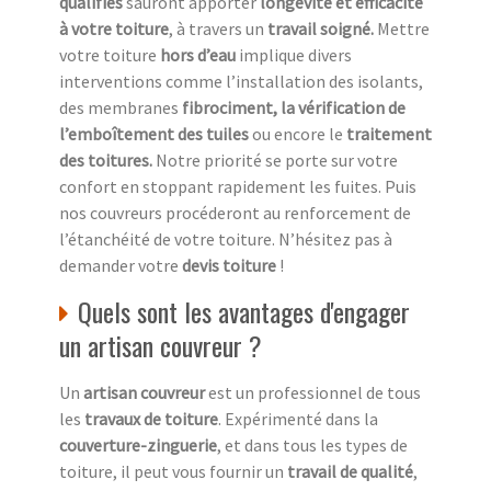
qualifiés
sauront apporter
longévité et efficacité
à votre toiture
, à travers un
travail soigné.
Mettre
votre toiture
hors d’eau
implique divers
interventions comme l’installation des isolants,
des membranes
fibrociment, la vérification de
l’emboîtement des tuiles
ou encore le
traitement
des toitures.
Notre priorité se porte sur votre
confort en stoppant rapidement les fuites. Puis
nos couvreurs procéderont au renforcement de
l’étanchéité de votre toiture. N’hésitez pas à
demander votre
devis toiture
!
Quels sont les avantages d'engager
un artisan couvreur ?
Un
artisan couvreur
est un professionnel de tous
les
travaux de toiture
. Expérimenté dans la
couverture-zinguerie
, et dans tous les types de
toiture, il peut vous fournir un
travail de qualité
,