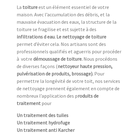
La
toiture
est un élément essentiel de votre
maison. Avec l’accumulation des débris, et la
mauvaise évacuation des eaux, la structure de la
toiture se fragilise et est sujette à des
infiltrations d eau. Le nettoyage de toiture
permet d’éviter cela. Nos artisans sont des
professionnels qualifiés et aguerris pour procéder
à
votre
démoussage de toiture.
Nous procédons
de diverses façons (
nettoyeur haute pression,
pulvérisation de produits, brossage).
Pour
permettre la longévité de votre toit, nos services
de nettoyage prennent également en compte de
nombreux l’application des p
roduits de
traitement
pour
Un traitement des tuiles
Un traitement hydrofuge
Un traitement anti Karcher