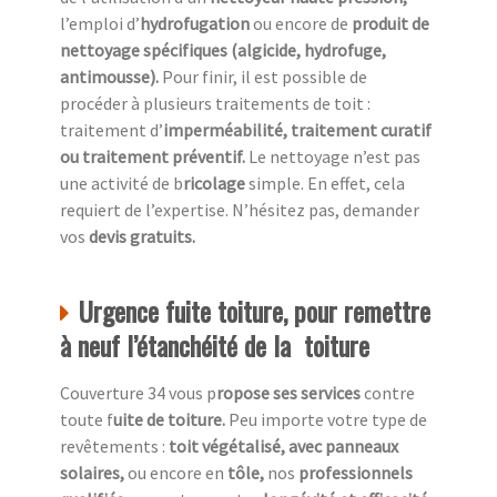
l’emploi d’
hydrofugation
ou encore de
produit de
nettoyage spécifiques (algicide, hydrofuge,
antimousse).
Pour finir, il est possible de
procéder à plusieurs traitements de toit :
traitement d’
imperméabilité, traitement curatif
ou traitement préventif.
Le nettoyage n’est pas
une activité de b
ricolage
simple. En effet, cela
requiert de l’expertise. N’hésitez pas, demander
vos
devis gratuits.
Urgence fuite toiture, pour remettre
à neuf l’étanchéité de la toiture
Couverture 34 vous p
ropose ses services
contre
toute f
uite de toiture.
Peu importe votre type de
revêtements :
toit végétalisé, avec panneaux
solaires,
ou encore en
tôle,
nos
professionnels