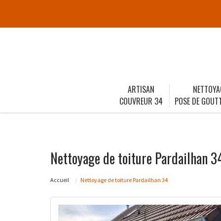
ARTISAN
NETTOYA
COUVREUR 34
POSE DE GOUTT
Nettoyage de toiture Pardailhan 3
Accueil
Nettoyage de toiture Pardailhan 34