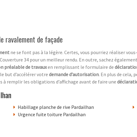
 de ravalement de façade
ement
ne se font pas à la légère. Certes, vous pourriez réaliser vo
e Couverture 34 pour un meilleur rendu. En outre, sachez égalemen
on préalable de travaux
en remplissant le formulaire de
déclaratio
le but d’accélérer votre
demande d’autorisation
. En plus de cela,
s à remplir les obligations d’affichage avant de faire une
déclarat
ilhan
Habillage planche de rive Pardailhan
Urgence fuite toiture Pardailhan