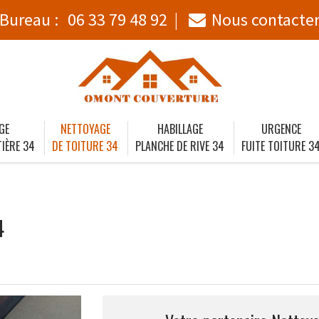
Bureau :
06 33 79 48 92
Nous contacte
GE
NETTOYAGE
HABILLAGE
URGENCE
IÈRE 34
DE TOITURE 34
PLANCHE DE RIVE 34
FUITE TOITURE 3
4