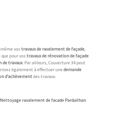
us-même vos
travaux de ravalement de façade
,
t que pour vos
travaux de rénovation de façade
n de travaux
. Par ailleurs, Couverture 34 peut
 pensez également à effectuer une
demande
ion d’achèvement
des travaux.
Nettoyage ravalement de facade Pardailhan