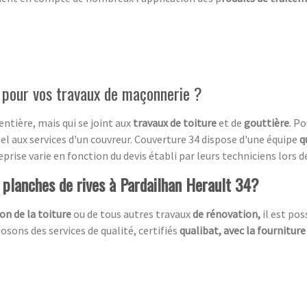
l pour vos travaux de maçonnerie ?
entière, mais qui se joint aux
travaux de toiture
et de
gouttière
. P
pel aux services d'un couvreur. Couverture 34 dispose d'une équipe
q
rise varie en fonction du devis établi par leurs techniciens lors de 
e planches de rives à Pardailhan Herault 34?
on de la toiture
ou de tous autres travaux
de rénovation,
il est po
sons des services de qualité, certifiés
qualibat, avec la fourniture