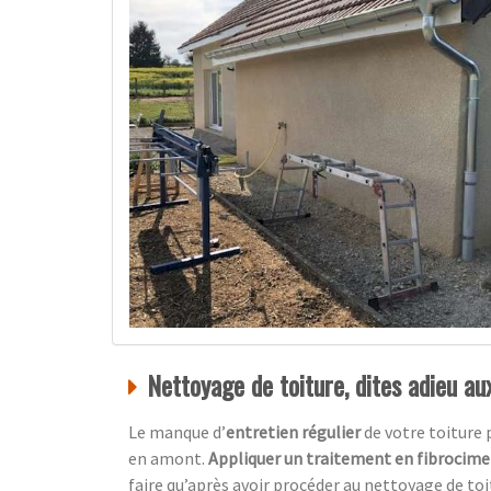
Nettoyage de toiture, dites adieu a
Le manque d’
entretien régulier
de votre toiture
en amont.
Appliquer un traitement en fibrocim
faire qu’après avoir procéder au nettoyage de toi