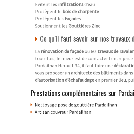
Evitent les i
nfiltrations
d’eau
Protègent le
bois de charpente
Protègent les
Façades
Soutiennent les
Gouttières Zinc
Ce qu’il faut savoir sur nos travaux
La
rénovation de façade
ou les
travaux de raval
toutefois, le mieux est de contacter l’entrepris
Pardailhan Herault 34, il faut faire une
déclarati
vous proposer un
architecte des bâtiments
dans 
d’autorisation d’échafaudage
en premier lieu, pui
Prestations complémentaires sur Parda
Nettoyage pose de gouttière Pardailhan
Artisan couvreur Pardailhan