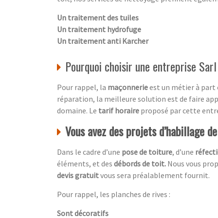
Un traitement des tuiles
Un traitement hydrofuge
Un traitement anti Karcher
Pourquoi choisir une entreprise Sar
Pour rappel, la
maçonnerie
est un métier à part 
réparation, la meilleure solution est de faire ap
domaine. Le
tarif horaire
proposé par cette entrep
Vous avez des projets d’habillage d
Dans le cadre d’une
pose de toiture
, d’une
réfecti
éléments, et des
débords de toit.
Nous vous propo
devis gratuit
vous sera préalablement fournit.
Pour rappel, les planches de rives :
Sont décoratifs