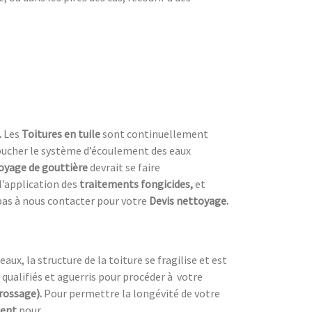
.
Les
Toitures en tuile
sont continuellement
 boucher le système d’écoulement des eaux
oyage de gouttière
devrait se faire
’application des
traitements fongicides,
et
pas à nous contacter pour votre
Devis nettoyage.
ux, la structure de la toiture se fragilise et est
 qualifiés et aguerris pour procéder à
votre
brossage).
Pour permettre la longévité de votre
ment
pour