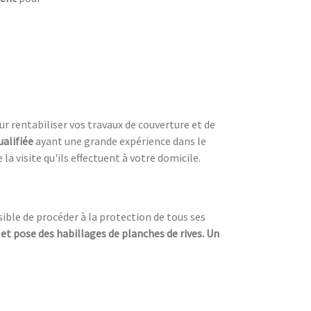
our rentabiliser vos travaux de couverture et de
ualifiée
ayant une grande expérience dans le
la visite qu'ils effectuent à votre domicile.
ssible de procéder à la protection de tous ses
 et pose des habillages de planches de rives. Un