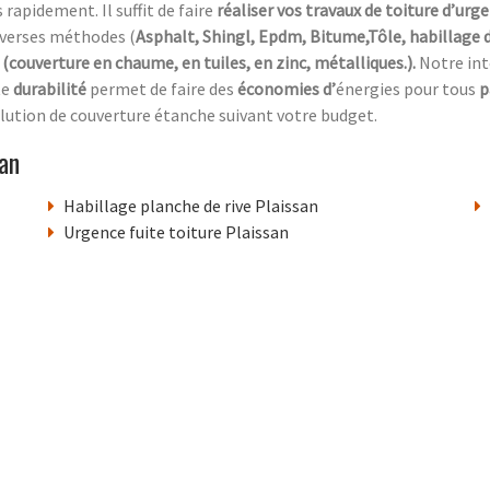
 rapidement. Il suffit de faire
réaliser vos travaux de toiture d’urg
diverses méthodes (
Asphalt, Shingl, Epdm, Bitume,Tôle, habillage 
(couverture en chaume, en tuiles, en zinc, métalliques.).
Notre in
te
durabilité
permet de faire des
économies d’
énergies pour tous
p
 solution de couverture étanche suivant votre budget.
an
Habillage planche de rive Plaissan
Urgence fuite toiture Plaissan