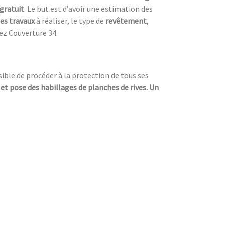
 gratuit
. Le but est d’avoir une estimation des
es travaux
à réaliser, le type de
revêtement
,
ez Couverture 34.
ssible de procéder à la protection de tous ses
 et pose des habillages de planches de rives. Un