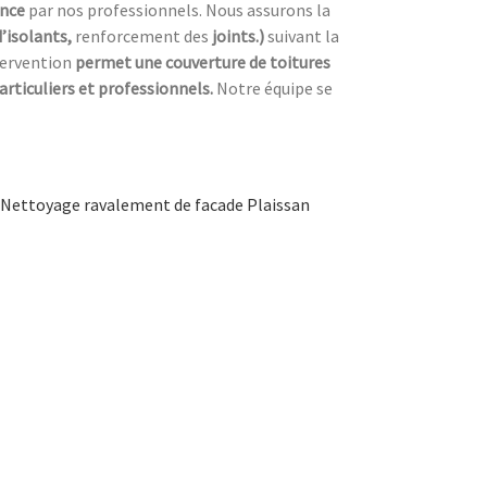
ence
par nos professionnels. Nous assurons la
d’isolants,
renforcement des
joints.)
suivant la
tervention
permet une couverture de toitures
articuliers et professionnels.
Notre équipe se
Nettoyage ravalement de facade Plaissan