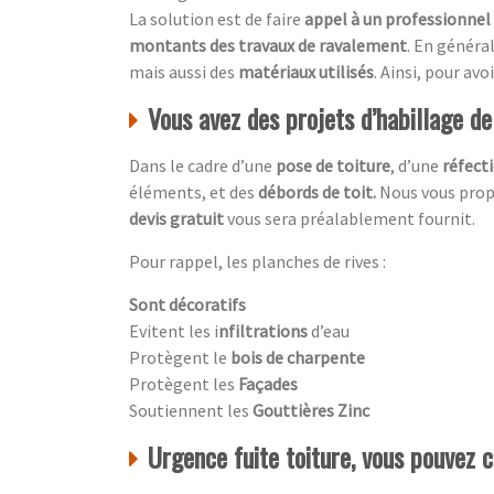
La solution est de faire
appel à un professionnel
montants des travaux de ravalement
. En général
mais aussi des
matériaux utilisés
. Ainsi, pour av
Vous avez des projets d’habillage d
Dans le cadre d’une
pose de toiture
, d’une
réfecti
éléments, et des
débords de toit.
Nous vous propo
devis gratuit
vous sera préalablement fournit.
Pour rappel, les planches de rives :
Sont décoratifs
Evitent les i
nfiltrations
d’eau
Protègent le
bois de charpente
Protègent les
Façades
Soutiennent les
Gouttières Zinc
Urgence fuite toiture, vous pouvez 