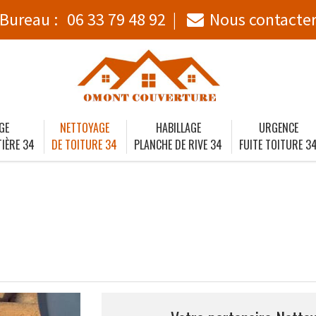
Bureau :
06 33 79 48 92
Nous contacte
GE
NETTOYAGE
HABILLAGE
URGENCE
IÈRE 34
DE TOITURE 34
PLANCHE DE RIVE 34
FUITE TOITURE 3