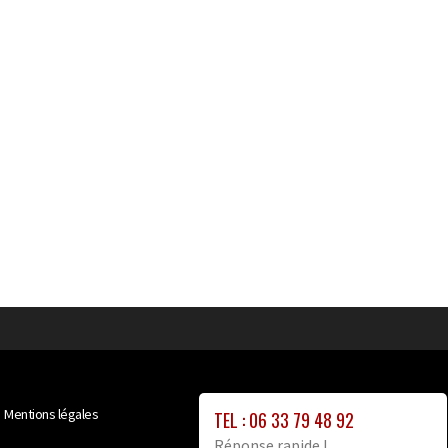
Mentions légales
TEL : 06 33 79 48 92
Réponse rapide !