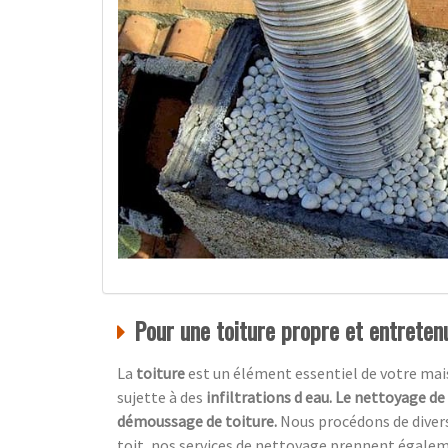
Pour une toiture propre et entretenu
La
toiture
est un élément essentiel de votre maiso
sujette à des
infiltrations d eau. Le nettoyage de
démoussage de toiture.
Nous procédons de diver
toit, nos services de nettoyage prennent égale