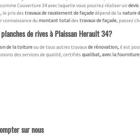
comme Couverture 34 avec laquelle vous pourrez réaliser un
devis
, le prix des
travaux de ravalement de façade
dépend de la
nature d
oir connaissance du
montant total
des
travaux de façade
, passez ch
e planches de rives à Plaissan Herault 34?
on de la toiture
ou de tous autres travaux
de rénovation,
il est po
sons des services de qualité, certifiés
qualibat, avec la fourniture
compter sur nous