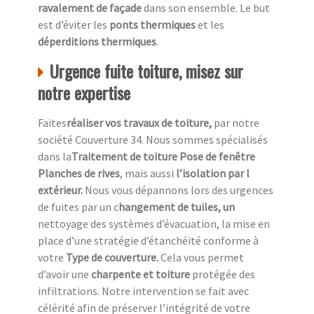
ravalement de façade
dans son ensemble. Le but
est d’éviter les
ponts thermiques
et les
déperditions thermiques
.
Urgence fuite toiture, misez sur
notre expertise
Faites
réaliser vos travaux de toiture,
par notre
société Couverture 34. Nous sommes spécialisés
dans la
Traitement de toiture Pose de fenêtre
Planches de rives
, mais aussi
l’isolation par l
extérieur.
Nous vous dépannons lors des urgences
de fuites par un c
hangement de tuiles, un
nettoyage des systèmes d’évacuation, la mise en
place d’une stratégie d’étanchéité conforme à
votre
Type de couverture.
Cela vous permet
d’avoir une
charpente et toiture
protégée des
infiltrations. Notre intervention se fait avec
célérité afin de préserver l’intégrité de votre