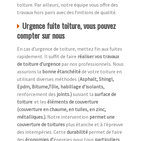
toiture. Par ailleurs, notre équipe vous offre des
travaux hors pairs avec des finitions de qualité.
Urgence fuite toiture, vous pouvez
compter sur nous
En cas d’urgence de toiture, mettez fin aux fuites
rapidement. Il suffit de faire
réaliser vos travaux
de toiture d’urgence
par nos professionnels. Nous
assurons la
bonne étanchéité
de votre toiture en
utilisant diverses méthodes (
Asphalt, Shingl,
Epdm, Bitume,Tôle, habillage d’isolants,
renforcement des
joints.)
suivant la
surface de
toiture
et les
éléments de couverture
(couverture en chaume, en tuiles, en zinc,
métalliques.).
Notre intervention
permet une
couverture de toitures
plus étanche et à l’épreuve
des intempéries. Cette
durabilité
permet de faire
des
économies d’
énergies pour tous
particuliers