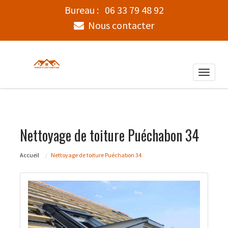
Bureau :
06 33 79 48 92
Nous contacter
Toggle
naviga
Nettoyage de toiture Puéchabon 34
Accueil
Nettoyage de toiture Puéchabon 34