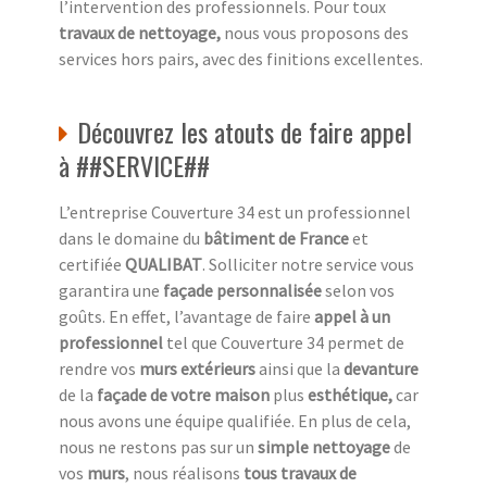
l’intervention des professionnels. Pour toux
travaux de nettoyage,
nous vous proposons des
services hors pairs, avec des finitions excellentes.
Découvrez les atouts de faire appel
à ##SERVICE##
L’entreprise Couverture 34 est un professionnel
dans le domaine du
bâtiment de France
et
certifiée
QUALIBAT
. Solliciter notre service vous
garantira une
façade personnalisée
selon vos
goûts. En effet, l’avantage de faire
appel à un
professionnel
tel que Couverture 34 permet de
rendre vos
murs extérieurs
ainsi que la
devanture
de la
façade de votre maison
plus
esthétique,
car
nous avons une équipe qualifiée. En plus de cela,
nous ne restons pas sur un
simple nettoyage
de
vos
murs
, nous réalisons
tous travaux de