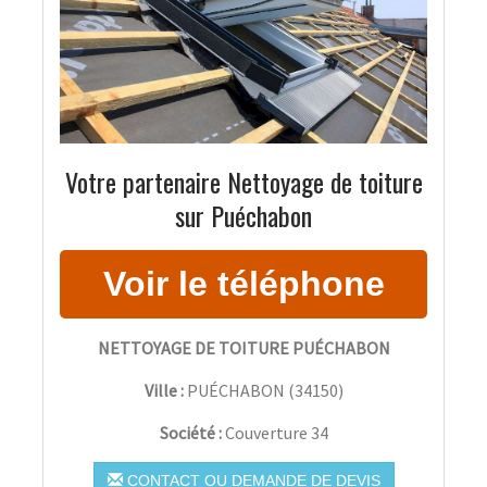
Votre partenaire Nettoyage de toiture
sur Puéchabon
NETTOYAGE DE TOITURE PUÉCHABON
Ville :
PUÉCHABON
(
34150
)
Société :
Couverture 34
CONTACT OU DEMANDE DE DEVIS