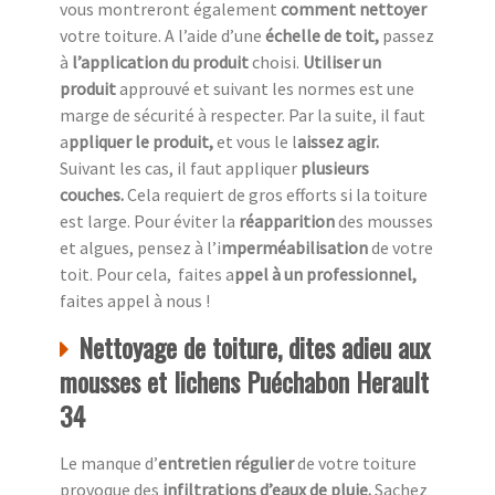
vous montreront également
comment nettoyer
votre toiture. A l’aide d’une
échelle de toit,
passez
à
l’application du produit
choisi.
Utiliser un
produit
approuvé et suivant les normes est une
marge de sécurité à respecter. Par la suite, il faut
a
ppliquer le produit,
et vous le l
aissez agir.
Suivant les cas, il faut appliquer
plusieurs
couches.
Cela requiert de gros efforts si la toiture
est large. Pour éviter la
réapparition
des mousses
et algues, pensez à l’i
mperméabilisation
de votre
toit. Pour cela, faites a
ppel à un professionnel,
faites appel à nous !
Nettoyage de toiture, dites adieu aux
mousses et lichens Puéchabon Herault
34
Le manque d’
entretien régulier
de votre toiture
provoque des
infiltrations d’eaux de pluie.
Sachez