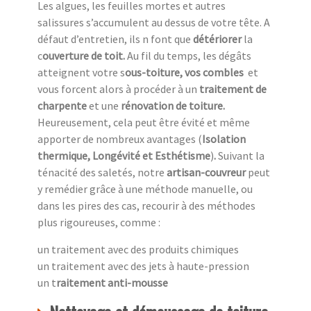
Les algues, les feuilles mortes et autres
salissures s’accumulent au dessus de votre tête. A
défaut d’entretien, ils n font que
détériorer
la
c
ouverture de toit.
Au fil du temps, les dégâts
atteignent votre s
ous-toiture, vos combles
et
vous forcent alors à procéder à un
traitement de
charpente
et une
rénovation de toiture.
Heureusement,
cela peut être évité et même
apporter de nombreux avantages (
Isolation
thermique, Longévité et Esthétisme
)
.
Suivant la
ténacité des saletés, notre
artisan-couvreur
peut
y remédier grâce à une méthode manuelle, ou
dans les pires des cas, recourir à des méthodes
plus rigoureuses, comme :
un traitement avec des produits chimiques
un traitement avec des jets à haute-pression
un t
raitement anti-mousse