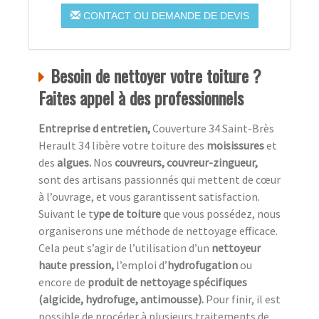
CONTACT OU DEMANDE DE DEVIS
Besoin de nettoyer votre toiture ?
Faites appel à des professionnels
Entreprise d entretien,
Couverture 34 Saint-Brès
Herault 34 libère votre toiture des
moisissures
et
des
algues.
Nos
couvreurs, couvreur-zingueur,
sont des artisans passionnés qui mettent de cœur
à l’ouvrage, et vous garantissent satisfaction.
Suivant le t
ype de toiture
que vous possédez, nous
organiserons une méthode de nettoyage efficace.
Cela peut s’agir de l’utilisation d’un
nettoyeur
haute pression,
l’emploi d’
hydrofugation
ou
encore de
produit de nettoyage spécifiques
(algicide, hydrofuge, antimousse).
Pour finir, il est
possible de procéder à plusieurs traitements de