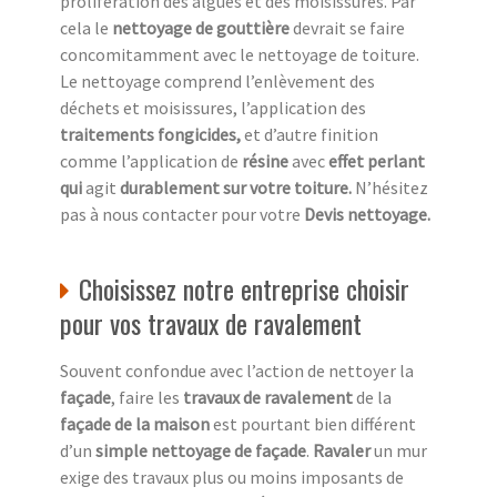
prolifération des algues et des moisissures. Par
cela le
nettoyage de gouttière
devrait se faire
concomitamment avec le nettoyage de toiture.
Le nettoyage comprend l’enlèvement des
déchets et moisissures, l’application des
traitements fongicides,
et d’autre finition
comme l’application de
résine
avec
effet perlant
qui
agit
durablement sur votre toiture.
N’hésitez
pas à nous contacter pour votre
Devis nettoyage.
Choisissez notre entreprise choisir
pour vos travaux de ravalement
Souvent confondue avec l’action de nettoyer la
façade
, faire les
travaux de ravalement
de la
façade de la maison
est pourtant bien différent
d’un
simple nettoyage de façade
.
Ravaler
un mur
exige des travaux plus ou moins imposants de