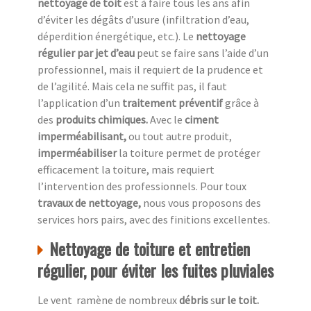
nettoyage de toit
est à faire tous les ans afin
d’éviter les dégâts d’usure (infiltration d’eau,
déperdition énergétique, etc.). Le
nettoyage
régulier par jet d’eau
peut se faire sans l’aide d’un
professionnel, mais il requiert de la prudence et
de l’agilité. Mais cela ne suffit pas, il faut
l’application d’un
traitement préventif
grâce à
des
produits chimiques.
Avec le
ciment
imperméabilisant,
ou tout autre produit,
imperméabiliser
la toiture permet de protéger
efficacement la toiture, mais requiert
l’intervention des professionnels. Pour toux
travaux de nettoyage,
nous vous proposons des
services hors pairs, avec des finitions excellentes.
Nettoyage de toiture et entretien
régulier, pour éviter les fuites pluviales
Le vent ramène de nombreux
débris
s
ur le toit.