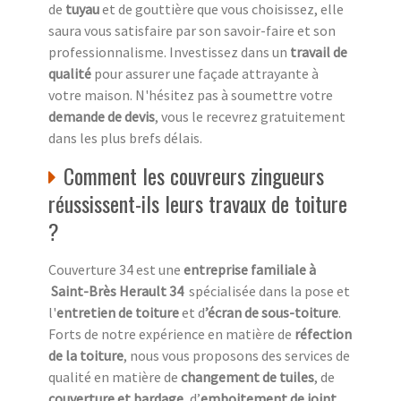
de
tuyau
et de gouttière que vous choisissez, elle
saura vous satisfaire par son savoir-faire et son
professionnalisme. Investissez dans un
travail de
qualité
pour assurer une façade attrayante à
votre maison. N'hésitez pas à soumettre votre
demande de devis
, vous le recevrez gratuitement
dans les plus brefs délais.
Comment les couvreurs zingueurs
réussissent-ils leurs travaux de toiture
?
Couverture 34 est une
entreprise familiale à
Saint-Brès Herault 34
spécialisée dans la pose et
l'
entretien de toiture
et d
’écran de sous-toiture
.
Forts de notre expérience en matière de
réfection
de la toiture
, nous vous proposons des services de
qualité en matière de
changement de tuiles
, de
couverture et bardage
, d’
emboitement de joint