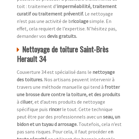
toit : traitement d’
imperméabilité, traitement
curatif ou traitement préventif.
Le nettoyage
n’est pas une activité de b
ricolage
simple. En
effet, cela requiert de l’expertise. N’hésitez pas,
demander vos
devis gratuits.
Nettoyage de toiture Saint-Brès
Herault 34
Couverture 34 est spécialisé dans le
nettoyage
des toitures.
Nos artisans peuvent intervenir à
travers une méthode manuelle qui tend à
frotter
une
brosse dure contre la toiture, et des produits
à d
iluer
, et d’autres produits de nettoyage
spécifique puis
rincer
le tout. Cette technique
peut être par des professionnels avec un
seau, un
bidon et un tuyau d arrosage.
Toutefois, cela n’est
pas sans risques. Pour cela, il faut procéder e
n