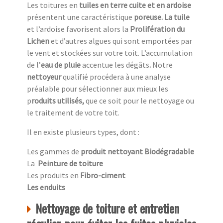
Les toitures en
tuiles en terre cuite et en ardoise
présentent une caractéristique
poreuse. La tuile
et l’ardoise favorisent alors la
Prolifération du
Lichen
et d’autres algues qui sont emportées par
le vent et stockées sur votre toit. L’accumulation
de l’
eau de pluie
accentue
les dégâts
.
Notre
nettoyeur
qualifié procédera à une analyse
préalable pour sélectionner aux mieux les
p
roduits utilisés,
que ce soit pour le nettoyage ou
le traitement de votre toit.
Il en existe plusieurs types, dont :
Les gammes de
produit nettoyant Biodégradable
La
Peinture de toiture
Les produits en
Fibro-ciment
Les enduits
Nettoyage de toiture et entretien