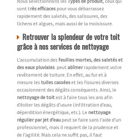
Nous sélectionnons les
Types de produit
, ceux qui
sont t
rès efficaces
pour vous débarrassez
rapidement des saletés, des salissures, des
lichens et algues, mais aussi de la moisissure.
Retrouver la splendeur de votre toit
grâce à nos services de nettoyage
L’accumulation des
feuilles mortes, des saletés et
des eaux pluviales
peut
abîmer
rapidement votre
revêtement de toiture. En effet, au fur et à
mesure les
tuiles cassées
et les fissures diverses
occasionnent des dégâts conséquents. Ainsi, le
nettoyage de toit
est à faire tous les ans afin
d’éviter les dégâts d’usure (infiltration d’eau,
déperdition énergétique, etc.). Le
nettoyage
régulier par jet d’eau
peut se faire sans l’aide d’un
professionnel, mais il requiert de la prudence et
de l’agilité. Mais cela ne suffit pas, il faut