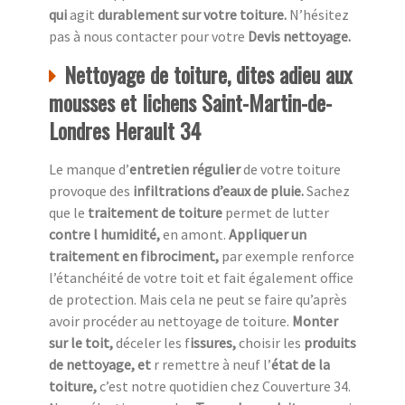
qui
agit
durablement sur votre toiture.
N’hésitez
pas à nous contacter pour votre
Devis nettoyage.
Nettoyage de toiture, dites adieu aux
mousses et lichens Saint-Martin-de-
Londres Herault 34
Le manque d’
entretien régulier
de votre toiture
provoque des
infiltrations d’eaux de pluie.
Sachez
que le
traitement de toiture
permet de lutter
contre l humidité,
en amont.
Appliquer un
traitement en fibrociment,
par exemple renforce
l’étanchéité de votre toit et fait également office
de protection. Mais cela ne peut se faire qu’après
avoir procéder au nettoyage de toiture.
Monter
sur le toit,
déceler les f
issures,
choisir les
produits
de nettoyage, et
r remettre à neuf l’
état de la
toiture,
c’est notre quotidien chez
Couverture 34.