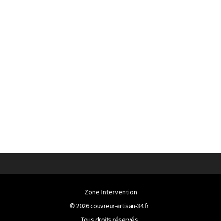
Zone Intervention
© 2026
couvreur-artisan-34.fr
Tous droits réservés