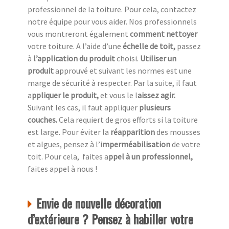
professionnel de la toiture. Pour cela, contactez
notre équipe pour vous aider. Nos professionnels
vous montreront également
comment nettoyer
votre toiture. A l’aide d’une
échelle de toit,
passez
à
l’application du produit
choisi.
Utiliser un
produit
approuvé et suivant les normes est une
marge de sécurité à respecter. Par la suite, il faut
a
ppliquer le produit,
et vous le l
aissez agir.
Suivant les cas, il faut appliquer
plusieurs
couches.
Cela requiert de gros efforts si la toiture
est large. Pour éviter la
réapparition
des mousses
et algues, pensez à l’i
mperméabilisation
de votre
toit. Pour cela, faites a
ppel à un professionnel,
faites appel à nous !
Envie de nouvelle décoration
d’extérieure ? Pensez à habiller votre