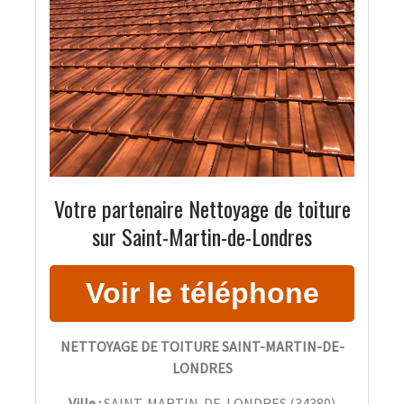
Votre partenaire Nettoyage de toiture
sur Saint-Martin-de-Londres
NETTOYAGE DE TOITURE SAINT-MARTIN-DE-
LONDRES
Ville :
SAINT-MARTIN-DE-LONDRES
(
34380
)