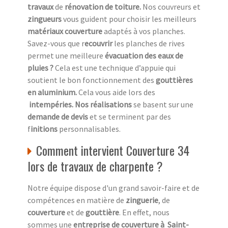
travaux
de
rénovation de toiture.
Nos couvreurs et
zingueurs
vous guident pour choisir les meilleurs
matériaux couverture
adaptés à vos planches.
Savez-vous que r
ecouvrir
les planches de rives
permet une meilleure
évacuation des eaux de
pluies ?
Cela est une technique d’appuie qui
soutient le bon fonctionnement des
gouttières
en aluminium.
Cela vous aide lors des
intempéries. Nos réalisations
se basent sur une
demande de devis
et se terminent par des
f
initions
personnalisables.
Comment intervient Couverture 34
lors de travaux de charpente ?
Notre équipe dispose d'un grand savoir-faire et de
compétences en matière de
zinguerie
, de
couverture
et de
gouttière
. En effet, nous
sommes une
entreprise de couverture à Saint-