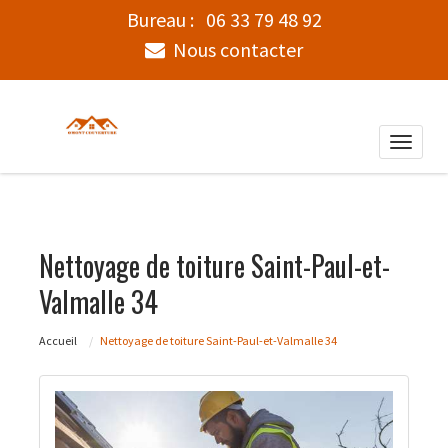
Bureau :
06 33 79 48 92
Nous contacter
Toggle
naviga
Nettoyage de toiture Saint-Paul-et-
Valmalle 34
Accueil
Nettoyage de toiture Saint-Paul-et-Valmalle 34