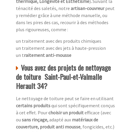
thermique, Longévité et Esthétisme
)
.
Suivant la
ténacité des saletés, notre
artisan-couvreur
peut
y remédier grâce à une méthode manuelle, ou
dans les pires des cas, recourir à des méthodes
plus rigoureuses, comme :
un traitement avec des produits chimiques
un traitement avec des jets à haute-pression
un t
raitement anti-mousse
Vous avez des projets de nettoyage
de toiture Saint-Paul-et-Valmalle
Herault 34?
Le nettoyage de toiture peut se faire en utilisant
certains produits
qui sont spécifiquement conçus
à cet effet. Pour
choisir un produit
efficace (avec
ou
sans rinçage,
adapté aux
matériaux de
couverture, produit anti mousse
, fongicides, etc.)