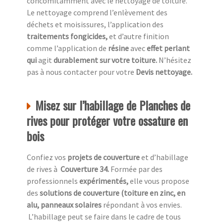
concomitamment avec le nettoyage de toiture.
Le nettoyage comprend l’enlèvement des
déchets et moisissures, l’application des
traitements fongicides,
et d’autre finition
comme l’application de
résine
avec
effet perlant
qui
agit
durablement sur votre toiture.
N’hésitez
pas à nous contacter pour votre
Devis nettoyage.
Misez sur l’habillage de Planches de
rives pour protéger votre ossature en
bois
Confiez vos
projets de couverture
et d’habillage
de rives à
Couverture 34.
Formée par des
professionnels
expérimentés,
elle vous propose
des
solutions de couverture (toiture en zinc, en
alu, panneaux solaires
répondant à vos envies.
L’habillage peut se faire dans le cadre de tous