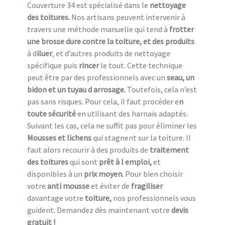
Couverture 34 est spécialisé dans le
nettoyage
des toitures.
Nos artisans peuvent intervenir à
travers une méthode manuelle qui tend à
frotter
une
brosse dure contre la toiture, et des produits
à d
iluer
, et d’autres produits de nettoyage
spécifique puis
rincer
le tout. Cette technique
peut être par des professionnels avec un
seau, un
bidon et un tuyau d arrosage.
Toutefois, cela n’est
pas sans risques. Pour cela, il faut procéder e
n
toute sécurité
en utilisant des harnais adaptés.
Suivant les cas, cela ne suffit pas pour éliminer les
Mousses et lichens
qui stagnent sur la toiture. Il
faut alors recourir à des produits de
traitement
des toitures
qui sont
prêt à l emploi,
et
disponibles à un
prix moyen.
Pour bien choisir
votre
anti mousse
et éviter de
fragiliser
davantage votre
toiture,
nos professionnels vous
guident. Demandez dès maintenant votre
devis
gratuit !