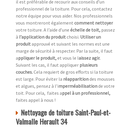
il est préférable de recourir aux conseils d’un
professionnel de la toiture. Pour cela, contactez
notre équipe pour vous aider. Nos professionnels
vous montreront également
comment nettoyer
votre toiture. A l’aide d’une
échelle de toit,
passez
à
l’application du produit
choisi.
Utiliser un
produit
approuvé et suivant les normes est une
marge de sécurité à respecter. Par la suite, il faut
a
ppliquer le produit,
et vous le l
aissez agir.
Suivant les cas, il faut appliquer
plusieurs
couches.
Cela requiert de gros efforts si la toiture
est large. Pour éviter la
réapparition
des mousses
et algues, pensez à l’i
mperméabilisation
de votre
toit. Pour cela, faites a
ppel à un professionnel,
faites appel à nous !
Nettoyage de toiture Saint-Paul-et-
Valmalle Herault 34