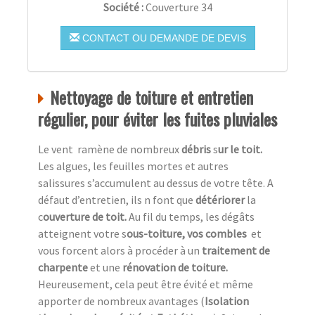
Société :
Couverture 34
CONTACT OU DEMANDE DE DEVIS
Nettoyage de toiture et entretien
régulier, pour éviter les fuites pluviales
Le vent ramène de nombreux
débris
s
ur le toit.
Les algues, les feuilles mortes et autres
salissures s’accumulent au dessus de votre tête. A
défaut d’entretien, ils n font que
détériorer
la
c
ouverture de toit.
Au fil du temps, les dégâts
atteignent votre s
ous-toiture, vos combles
et
vous forcent alors à procéder à un
traitement de
charpente
et une
rénovation de toiture.
Heureusement,
cela peut être évité et même
apporter de nombreux avantages (
Isolation