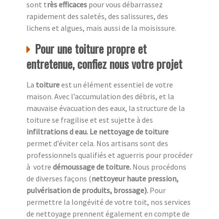
sont t
rès efficaces
pour vous débarrassez
rapidement des saletés, des salissures, des
lichens et algues, mais aussi de la moisissure.
Pour une toiture propre et
entretenue, confiez nous votre projet
La
toiture
est un élément essentiel de votre
maison. Avec l’accumulation des débris, et la
mauvaise évacuation des eaux, la structure de la
toiture se fragilise et est sujette à des
infiltrations d eau. Le nettoyage de toiture
permet d’éviter cela. Nos artisans sont des
professionnels qualifiés et aguerris pour procéder
à
votre
démoussage de toiture.
Nous procédons
de diverses façons (
nettoyeur haute pression,
pulvérisation de produits, brossage).
Pour
permettre la longévité de votre toit, nos services
de nettoyage prennent également en compte de