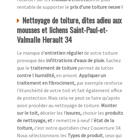
rentable de supporter le
prix d’une toiture neuve !
Nettoyage de toiture, dites adieu aux
mousses et lichens Saint-Paul-et-
Valmalle Herault 34
Le manque d’
entretien régulier
de votre toiture
provoque des
infiltrations d’eaux de pluie.
Sachez
que le
traitement de toiture
permet de lutter
contre l humidité,
en amont.
Appliquer un
traitement en fibrociment,
par exemple renforce
l’étanchéité de votre toit et fait également office
de protection. Mais cela ne peut se faire qu’après
avoir procéder au nettoyage de toiture.
Monter
sur le toit,
déceler les f
issures,
choisir les
produits
de nettoyage, et
r remettre à neuf l’
état de la
toiture,
c’est notre quotidien chez
Couverture 34.
Nous sélectionnons les
Types de produit
, ceux qui