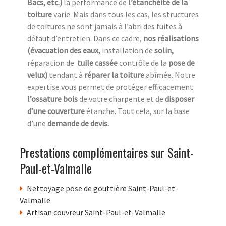
Bacs, etc.)
la performance de
l’étanchéité de la
toiture
varie. Mais dans tous les cas, les structures
de toitures ne sont jamais à l’abri des fuites à
défaut d’entretien. Dans ce cadre,
nos réalisations
(évacuation des eaux,
installation de
solin,
réparation de
tuile cassée
contrôle de la
pose de
velux)
tendant à
réparer la toiture
abîmée. Notre
expertise vous permet de protéger efficacement
l’ossature bois
de votre charpente et de
disposer
d’une couverture
étanche. Tout cela, sur la base
d’une
demande de devis.
Prestations complémentaires sur Saint-
Paul-et-Valmalle
Nettoyage pose de gouttière Saint-Paul-et-
Valmalle
Artisan couvreur Saint-Paul-et-Valmalle