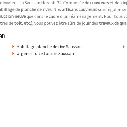
olyvalente à Saussan Herault 34. Composée de
couvreurs
et de
zin
abillage de planche de rives
. Nos
artisans couvreurs
sont également 
ruction neuve
que dans le cadre d’un réaménagement. Pour tous vo
êtres de
toit, etc.)
, vous pouvez être sûrs de jouir des
travaux de qua
an
Habillage planche de rive Saussan
Urgence fuite toiture Saussan