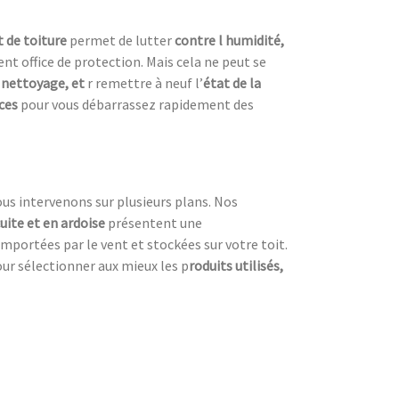
 de toiture
permet de lutter
contre l humidité,
nt office de protection. Mais cela ne peut se
 nettoyage, et
r remettre à neuf l’
état de la
aces
pour vous débarrassez rapidement des
ous intervenons sur plusieurs plans. Nos
cuite et en ardoise
présentent une
emportées par le vent et stockées sur votre toit.
our sélectionner aux mieux les p
roduits utilisés,