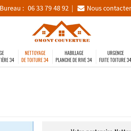
Bureau :
06 33 79 48 92
Nous contacte
GE
NETTOYAGE
HABILLAGE
URGENCE
IÈRE 34
DE TOITURE 34
PLANCHE DE RIVE 34
FUITE TOITURE 3