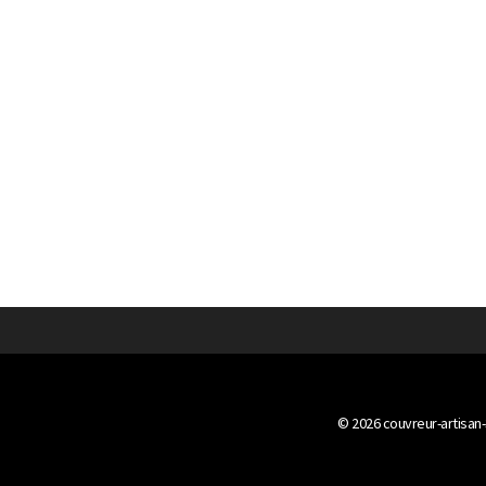
© 2026
couvreur-artisan-