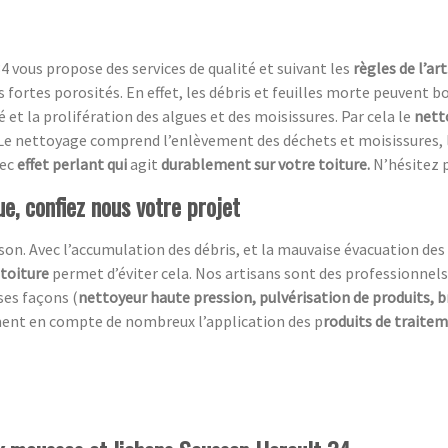
4 vous propose des services de qualité et suivant les
règles de l’art
rs fortes porosités. En effet, les débris et feuilles morte peuvent
 et la prolifération des algues et des moisissures. Par cela le
nett
e nettoyage comprend l’enlèvement des déchets et moisissures, l
ec
effet perlant qui
agit
durablement sur votre toiture.
N’hésitez 
e, confiez nous votre projet
n. Avec l’accumulation des débris, et la mauvaise évacuation des ea
 toiture
permet d’éviter cela. Nos artisans sont des professionnels
ses façons (
nettoyeur haute pression, pulvérisation de produits, 
ment en compte de nombreux l’application des p
roduits de traite