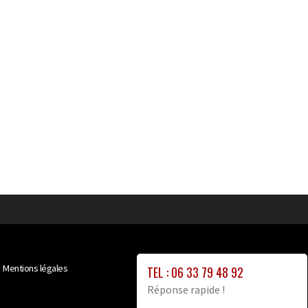
Mentions légales
TEL : 06 33 79 48 92
Réponse rapide !