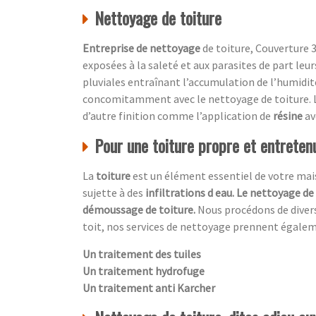
Nettoyage de toiture
Entreprise de nettoyage
de toiture, Couverture 3
exposées à la saleté et aux parasites de part leu
pluviales entraînant l’accumulation de l’humidité
concomitamment avec le nettoyage de toiture. L
d’autre finition comme l’application de
résine
av
Pour une toiture propre et entretenu
La
toiture
est un élément essentiel de votre maiso
sujette à des
infiltrations d eau. Le nettoyage de
démoussage de toiture.
Nous procédons de diver
toit, nos services de nettoyage prennent égale
Un traitement des tuiles
Un traitement hydrofuge
Un traitement anti Karcher