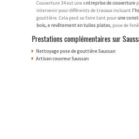
Couverture 34 est une e
ntreprise de couverture
p
intervenir pour différents de travaux incluant
l’h
gouttière. Cela peut se faire tant pour
une const
bois, e revêtement en tuiles plates
, pose de fen
Prestations complémentaires sur Sauss
Nettoyage pose de gouttière Saussan
Artisan couvreur Saussan