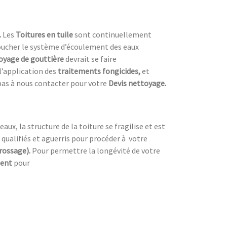
.
Les
Toitures en tuile
sont continuellement
 boucher le système d’écoulement des eaux
oyage de gouttière
devrait se faire
’application des
traitements fongicides,
et
pas à nous contacter pour votre
Devis nettoyage.
ux, la structure de la toiture se fragilise et est
 qualifiés et aguerris pour procéder à
votre
brossage).
Pour permettre la longévité de votre
ment
pour