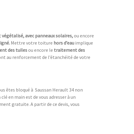
t végétalisé, avec panneaux solaires,
ou encore
oigné.
Mettre votre toiture
hors d’eau
implique
ent des tuiles
ou encore le
traitement des
ont au renforcement de l’étanchéité de votre
Vous êtes bloqué à Saussan Herault 34 non
 clé en main est de vous adresser à un
ment gratuite. A partir de ce devis, vous