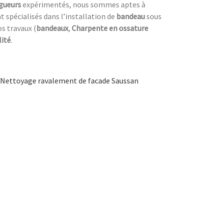
gueurs
expérimentés, nous sommes aptes à
spécialisés dans l’installation de
bandeau
sous
s travaux (
bandeaux
,
Charpente en ossature
lité
.
Nettoyage ravalement de facade Saussan