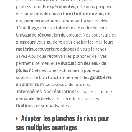
professionnels
expérimentés,
elle vous propose
des
solutions de couverture (toiture en zinc, en
alu, panneaux solaires
répondant à vos envies.
L’habillage peut se faire dans le cadre de tous
travaux
de
rénovation de toiture.
Nos couvreurs et
zingueurs
vous guident pour choisir les meilleurs
matériaux couverture
adaptés à vos planches.
Savez-vous que r
ecouvrir
les planches de rives
permet une meilleure
évacuation des eaux de
pluies ?
Cela est une technique d’appuie qui
soutient le bon fonctionnement des
gouttières
en aluminium.
Cela vous aide lors des
intempéries. Nos réalisations
se basent sur une
demande de devis
et se terminent par des
f
initions
personnalisables.
Adopter les planches de rives pour
ses multiples avantages