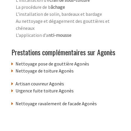
L’installation d’é
cran de sous-toiture
La procédure de b
âchage
L’installation de solin, bardeaux et bardage
Au nettoyage et dégagement des gouttières et
chéneaux
L’application d’a
nti-mousse
Prestations complémentaires sur Agonès
Nettoyage pose de gouttière Agonès
Nettoyage de toiture Agonès
Artisan couvreur Agonès
Urgence fuite toiture Agonès
Nettoyage ravalement de facade Agonès