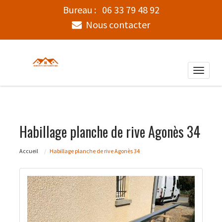
Bureau :
06 33 79 48 92
Nous contacter
Toggle
naviga
Habillage planche de rive Agonès 34
Accueil
Habillage planche de rive Agonès 34