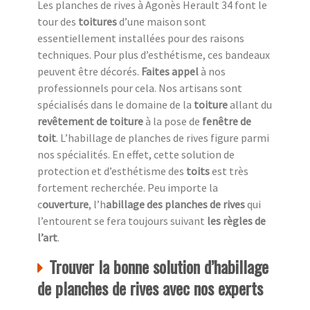
Les planches de rives à Agonès Herault 34 font le
tour des
toitures
d’une maison sont
essentiellement installées pour des raisons
techniques. Pour plus d’esthétisme, ces bandeaux
peuvent être décorés.
Faites appel
à nos
professionnels pour cela. Nos artisans sont
spécialisés dans le domaine de la
toiture
allant du
revêtement de toiture
à la pose de
fenêtre de
toit
. L’habillage de planches de rives figure parmi
nos spécialités. En effet, cette solution de
protection et d’esthétisme des
toits
est très
fortement recherchée. Peu importe la
c
ouverture
, l’h
abillage des planches de rives
qui
l’entourent se fera toujours suivant
les règles de
l’art
.
Trouver la bonne solution d’habillage
de planches de rives avec nos experts