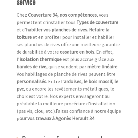
service
Chez
Couverture 34, nos compétences,
vous
permettent d’installer tous
Types de couverture
et d’
habiller vos planches de rives. Refaire la
toiture
et en profiter pour installer et habiller
ses planches de rives offre une meilleure garantie
de durabilité à votre
ossature en bois.
En effet,
l’
isolation thermique
est plus accrue grâce aux
bandes de rive,
qui se vendent par
mètre linéaire.
Vos habillages de planche de rives peuvent être
personnalisés.
Entre l’
ardoises, le bois massif, le
pvc,
ou encore les revêtements métalliques, le
choix est votre. Nos experts envisageront au
préalable la meilleure procédure d’installation
(pas vis, clou, etc.).Faites confiance à notre équipe
p
our vos travaux à Agonès Herault 34