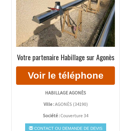
Votre partenaire Habillage sur Agonès
HABILLAGE AGONÈS
Ville :
AGONÈS
(
34190
)
Société :
Couverture 34
CONTACT OU DEMANDE DE DEVIS