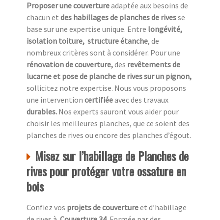
Proposer une couverture
adaptée aux besoins de
chacun et
des habillages de planches de rives
se
base sur une expertise unique. Entre
longévité,
isolation toiture, structure étanche
, de
nombreux critères sont à considérer. Pour une
rénovation de couverture,
des
revêtements de
lucarne et pose de planche de rives sur un pignon,
sollicitez notre expertise. Nous vous proposons
une intervention
certifiée
avec des travaux
durables.
Nos experts sauront vous aider pour
choisir les meilleures planches, que ce soient des
planches de rives ou encore des planches d’égout.
Misez sur l’habillage de Planches de
rives pour protéger votre ossature en
bois
Confiez vos
projets de couverture
et d’habillage
de rives à
Couverture 34.
Formée par des