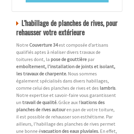
L’habillage de planches de rives, pour
rehausser votre extérieure
Notre
Couverture 34
est composée d’artisans
qualifiés aptes à réaliser divers travaux de
toitures dont, la
pose de gouttière
par
emboîtement, l’installation de joints et isolant,
les travaux de charpente.
Nous sommes
également spécialisés dans divers habillages,
comme celui des planches de rives et des
lambris
.
Notre expertise et savoir-faire vous garantissent
un
travail de qualité.
Grâce aux f
ixations des
planches de rives autour
en pan de votre toiture,
il est possible de rehausser son esthétisme. Par
ailleurs, l’habillage des planches de rives permet
une bonne é
vacuation des eaux pluviales.
En effet,