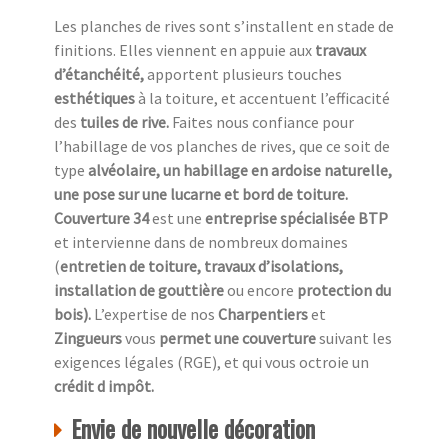
Les planches de rives sont s’installent en stade de
finitions. Elles viennent en appuie aux
travaux
d’étanchéité,
apportent plusieurs touches
esthétiques
à la toiture, et accentuent l’efficacité
des
tuiles de rive.
Faites nous confiance pour
l’habillage de vos planches de rives, que ce soit de
type
alvéolaire, un habillage en ardoise naturelle,
une pose sur une lucarne et bord de toiture.
Couverture 34
est une
entreprise spécialisée BTP
et intervienne dans de nombreux domaines
(
entretien de toiture, travaux d’isolations,
installation de gouttière
ou encore
protection du
bois).
L’expertise de nos
Charpentiers
et
Zingueurs
vous
permet une couverture
suivant les
exigences légales (RGE), et qui vous octroie un
crédit d impôt.
Envie de nouvelle décoration