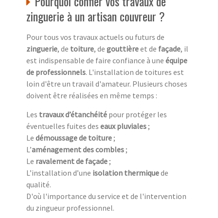
Pourquoi confier vos travaux de
zinguerie à un artisan couvreur ?
Pour tous vos travaux actuels ou futurs de
zinguerie
, de
toiture
, de
gouttière
et de
façade
, il
est indispensable de faire confiance à une
équipe
de professionnels
. L'installation de toitures est
loin d'être un travail d'amateur. Plusieurs choses
doivent être réalisées en même temps :
Les
travaux d’étanchéité
pour protéger les
éventuelles fuites des
eaux pluviales
;
Le
démoussage de toiture
;
L’
aménagement des combles
;
Le
ravalement de façade
;
L’installation d’une
isolation thermique
de
qualité.
D'où l'importance du service et de l'intervention
du zingueur professionnel.