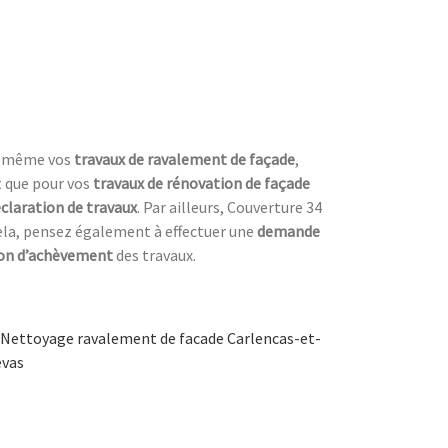
us-même vos
travaux de ravalement de façade
,
t que pour vos
travaux de rénovation de façade
claration de travaux
. Par ailleurs, Couverture 34
cela, pensez également à effectuer une
demande
ion d’achèvement
des travaux.
Nettoyage ravalement de facade Carlencas-et-
evas