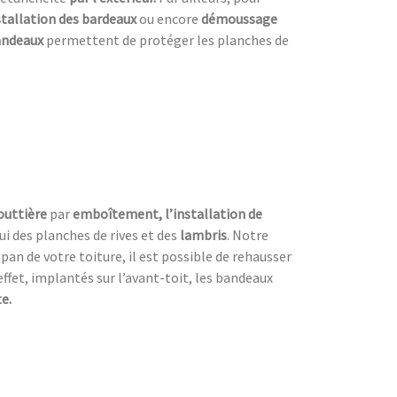
stallation des bardeaux
ou encore
démoussage
bandeaux
permettent de protéger les planches de
outtière
par
emboîtement, l’installation de
 des planches de rives et des
lambris
. Notre
 pan de votre toiture, il est possible de rehausser
effet, implantés sur l’avant-toit, les bandeaux
e.