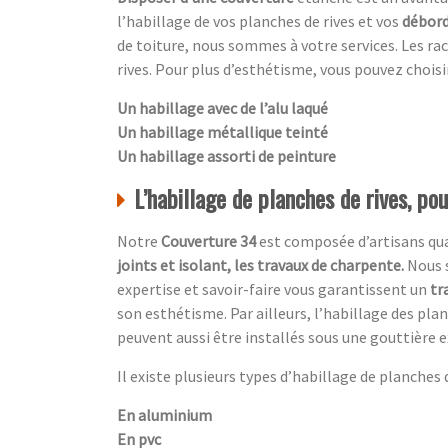
l’habillage de vos planches de rives et vos
débord
de toiture, nous sommes à votre services. Les ra
rives. Pour plus d’esthétisme, vous pouvez choisir
Un habillage avec de l’alu laqué
Un habillage métallique teinté
Un habillage assorti de peinture
L’habillage de planches de rives, po
Notre
Couverture 34
est composée d’artisans qual
joints et isolant, les travaux de charpente.
Nous 
expertise et savoir-faire vous garantissent un
tr
son esthétisme. Par ailleurs, l’habillage des pl
peuvent aussi être installés sous une gouttière e
Il existe plusieurs types d’habillage de planches de
En aluminium
En pvc