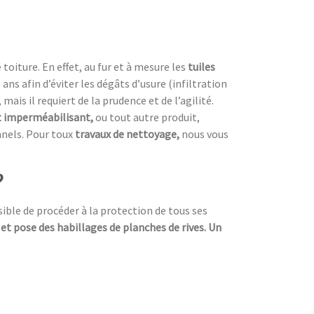
oiture. En effet, au fur et à mesure les
tuiles
s ans afin d’éviter les dégâts d’usure (infiltration
 mais il requiert de la prudence et de l’agilité.
 imperméabilisant,
ou tout autre produit,
nnels. Pour toux
travaux de nettoyage,
nous vous
?
ssible de procéder à la protection de tous ses
 et pose des habillages de planches de rives. Un