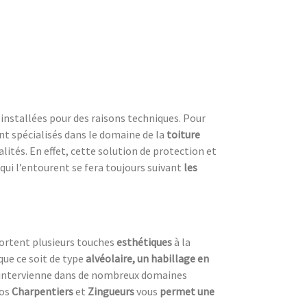
nstallées pour des raisons techniques. Pour
nt spécialisés dans le domaine de la
toiture
alités. En effet, cette solution de protection et
qui l’entourent se fera toujours suivant
les
ortent plusieurs touches
esthétiques
à la
que ce soit de type
alvéolaire, un habillage en
intervienne dans de nombreux domaines
nos
Charpentiers
et
Zingueurs
vous
permet une