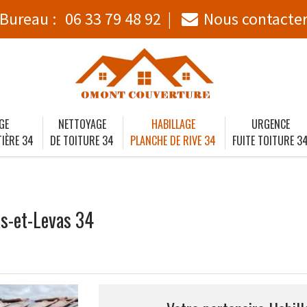
Bureau :
06 33 79 48 92
Nous contacte
GE
NETTOYAGE
HABILLAGE
URGENCE
IÈRE 34
DE TOITURE 34
PLANCHE DE RIVE 34
FUITE TOITURE 3
as-et-Levas 34