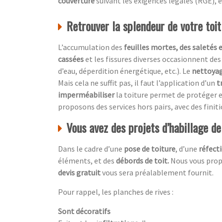
couverture
suivant les exigences légales (RGE), e
Retrouver la splendeur de votre toi
L’accumulation des
feuilles mortes, des saletés 
cassées
et les fissures diverses occasionnent des
d’eau, déperdition énergétique, etc.). Le
nettoyag
Mais cela ne suffit pas, il faut l’application d’un
t
imperméabiliser
la toiture permet de protéger e
proposons des services hors pairs, avec des finit
Vous avez des projets d’habillage d
Dans le cadre d’une
pose de toiture
, d’une
réfecti
éléments, et des
débords de toit.
Nous vous propo
devis gratuit
vous sera préalablement fournit.
Pour rappel, les planches de rives :
Sont décoratifs