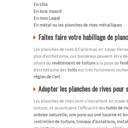
En tôle
En bois massif
En inox Laqué
En métal ou les planches de rives métalliques
Faites faire votre habillage de plan
Les planches de rives à Carlencas-et-Levas Herau
plus d’esthétisme, ces bandeaux peuvent être dé
allant du
revêtement de toiture
à la pose de
fenê
d’esthétisme des
toits
est très fortement recher
règles de l’art
.
Adopter les planches de rives pour 
Les planches de rives sont s’installent en stade 
toiture, et accentuent l’efficacité des
tuiles de ri
ardoise naturelle, une pose sur une lucarne et bo
(
entretien de toiture, travaux d’isolations, insta