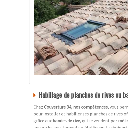
Habillage de planches de rives ou ba
Chez
Couverture 34, nos compétences,
vous per
pour installer et habiller ses planches de rives o
grâce aux
bandes de rive,
qui se vendent par
mètre
encore les revêtements métalliques, le choix est 