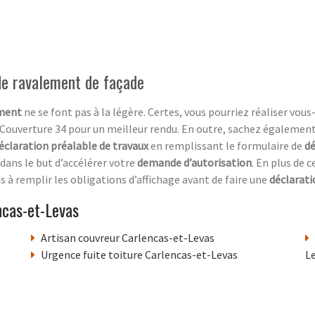
 de ravalement de façade
ement
ne se font pas à la légère. Certes, vous pourriez réaliser vo
e Couverture 34 pour un meilleur rendu. En outre, sachez égalemen
éclaration préalable de travaux
en remplissant le formulaire de
dé
dans le but d’accélérer votre
demande d’autorisation
. En plus de 
s à remplir les obligations d’affichage avant de faire une
déclarat
ncas-et-Levas
s
Artisan couvreur Carlencas-et-Levas
Urgence fuite toiture Carlencas-et-Levas
L