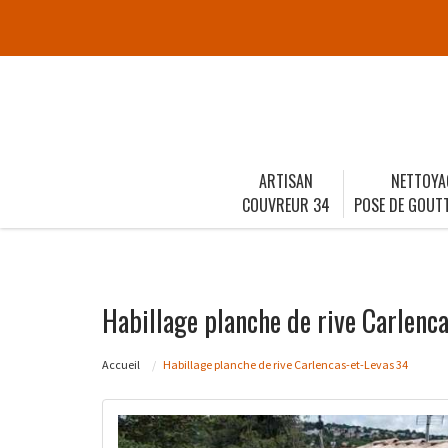
ARTISAN
NETTOYA
COUVREUR 34
POSE DE GOUTT
Habillage planche de rive Carlenc
Accueil
Habillage planche de rive Carlencas-et-Levas 34