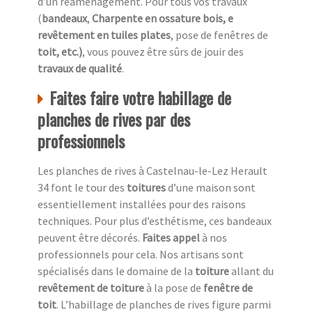
d’un réaménagement. Pour tous vos travaux
(
bandeaux
,
Charpente en ossature bois, e
revêtement en tuiles plates
, pose de fenêtres de
toit, etc.)
, vous pouvez être sûrs de jouir des
travaux de qualité
.
Faites faire votre habillage de
planches de rives par des
professionnels
Les planches de rives à Castelnau-le-Lez Herault
34 font le tour des
toitures
d’une maison sont
essentiellement installées pour des raisons
techniques. Pour plus d’esthétisme, ces bandeaux
peuvent être décorés.
Faites appel
à nos
professionnels pour cela. Nos artisans sont
spécialisés dans le domaine de la
toiture
allant du
revêtement de toiture
à la pose de
fenêtre de
toit
. L’habillage de planches de rives figure parmi