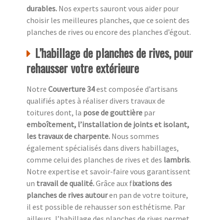
durables.
Nos experts sauront vous aider pour
choisir les meilleures planches, que ce soient des
planches de rives ou encore des planches d’égout.
L’habillage de planches de rives, pour
rehausser votre extérieure
Notre
Couverture 34
est composée d’artisans
qualifiés aptes à réaliser divers travaux de
toitures dont, la
pose de gouttière
par
emboîtement, l’installation de joints et isolant,
les travaux de charpente.
Nous sommes
également spécialisés dans divers habillages,
comme celui des planches de rives et des
lambris
.
Notre expertise et savoir-faire vous garantissent
un
travail de qualité.
Grâce aux f
ixations des
planches de rives autour
en pan de votre toiture,
il est possible de rehausser son esthétisme. Par
ailleurs, l’habillage des planches de rives permet