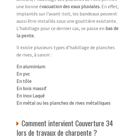
une bonne é
vacuation des eaux pluviales.
En effet,
implantés sur l’avant-toit, les bandeaux peuvent
aussi être installés sous une gouttière existante.
L’habillage pour ce dernier cas, se passe en
bas de
la pente.
Il existe plusieurs types d’habillage de planches
de rives, à savoir :
En aluminium
En pvc
En tôle
En bois massif
En inox Laqué
En métal ou les planches de rives métalliques
Comment intervient Couverture 34
lors de travaux de charpente ?